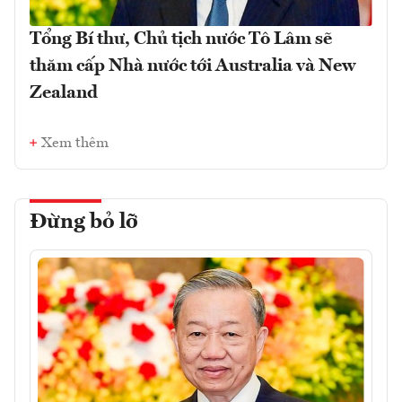
Tổng Bí thư, Chủ tịch nước Tô Lâm sẽ
thăm cấp Nhà nước tới Australia và New
Zealand
Xem thêm
Đừng bỏ lỡ