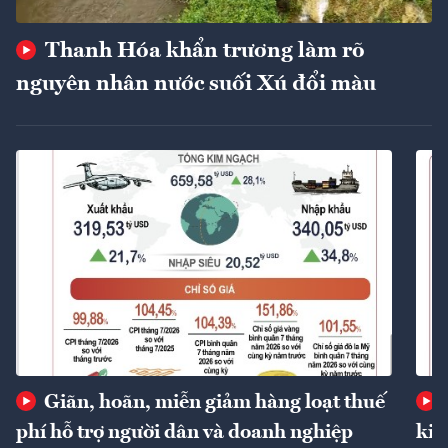
Thanh Hóa khẩn trương làm rõ
nguyên nhân nước suối Xú đổi màu
Giãn, hoãn, miễn giảm hàng loạt thuế
phí hỗ trợ người dân và doanh nghiệp
kin