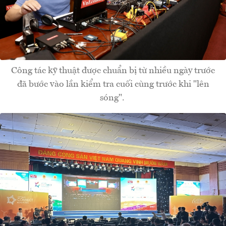
Công tác kỹ thuật được chuẩn bị từ nhiều ngày trước
đã bước vào lần kiểm tra cuối cùng trước khi "lên
sóng".