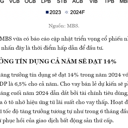
Nguồn: MBS.
BS vừa có báo cáo cập nhật triển vọng cổ phiếu
 nhấn đây là thời điểm hấp dẫn để đầu tư.
ỞNG TÍN DỤNG CẢ NĂM SẼ ĐẠT 14%
ăng trưởng tín dụng sẽ đạt 14% trong năm 2024 vớ
DP là 6,5% cho cả năm. Cho vay bán lẻ dự kiến sẽ
áng cuối năm 2024 dẫn dắt bởi tài chính tiêu dùng,
 ô tô nhờ hiệu ứng từ lãi suất cho vay thấp. Hoạt 
ữ tốc độ tăng trưởng tương tự như trong 6 tháng đ
 phục hồi của giao dịch bất động sản thứ cấp.