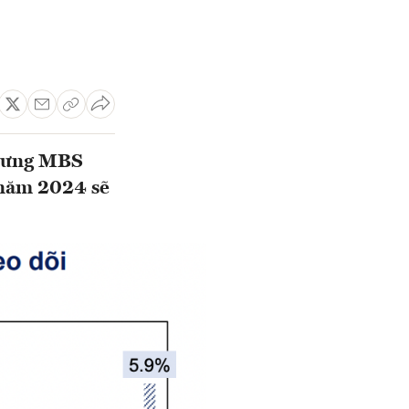
nhưng MBS
 năm 2024 sẽ