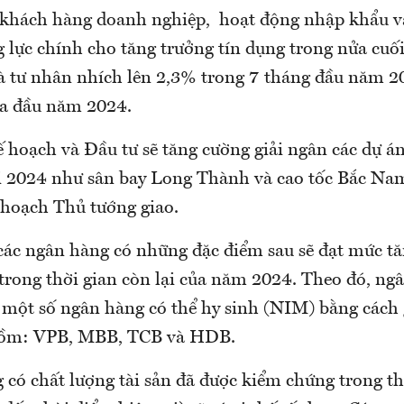
khách hàng doanh nghiệp, hoạt động nhập khẩu v
g lực chính cho tăng trưởng tín dụng trong nửa cu
à tư nhân nhích lên 2,3% trong 7 tháng đầu năm 2
ửa đầu năm 2024.
 hoạch và Đầu tư sẽ tăng cường giải ngân các dự án
i 2024 như sân bay Long Thành và cao tốc Bắc Na
hoạch Thủ tướng giao.
ác ngân hàng có những đặc điểm sau sẽ đạt mức tă
trong thời gian còn lại của năm 2024. Theo đó, ng
một số ngân hàng có thể hy sinh (NIM) bằng cách g
 gồm: VPB, MBB, TCB và HDB.
có chất lượng tài sản đã được kiểm chứng trong th