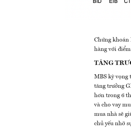
Chứng khoán M
hàng với điểm
TĂNG TRƯ
MBS kỳ vọng t
tăng trưởng G
hơn trong 6 th
và cho vay mua
mua nhà sẽ gi
chủ yếu nhờ sự