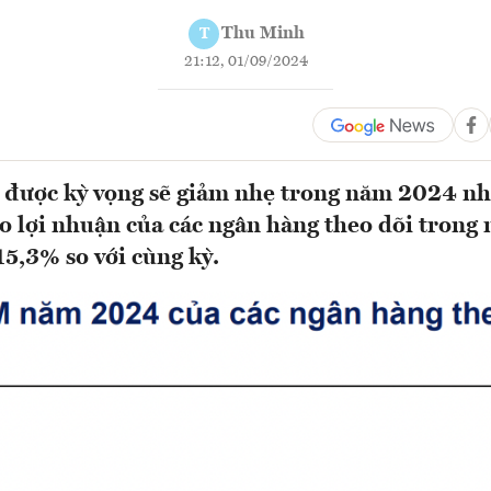
Thu Minh
T
21:12, 01/09/2024
được kỳ vọng sẽ giảm nhẹ trong năm 2024 
áo lợi nhuận của các ngân hàng theo dõi trong
15,3% so với cùng kỳ.