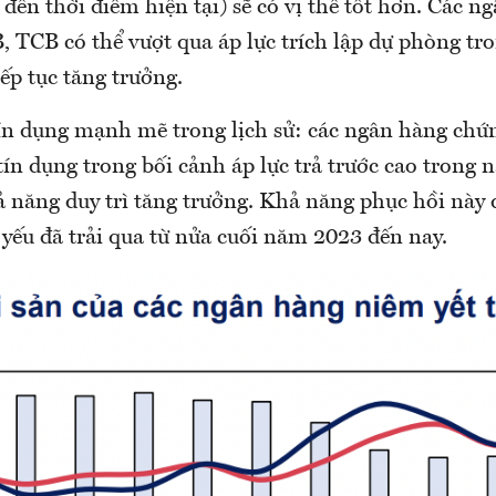
 đến thời điểm hiện tại) sẽ có vị thế tốt hơn. Các n
TCB có thể vượt qua áp lực trích lập dự phòng tro
iếp tục tăng trưởng.
ín dụng mạnh mẽ trong lịch sử: các ngân hàng chứ
ín dụng trong bối cảnh áp lực trả trước cao trong
năng duy trì tăng trưởng. Khả năng phục hồi này đ
 yếu đã trải qua từ nửa cuối năm 2023 đến nay.