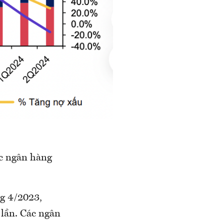
ác ngân hàng
ng 4/2023,
 lần. Các ngân