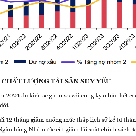
 CHẤT LƯỢNG TÀI SẢN SUY YẾU
 2024 dự kiến sẽ giảm so với cùng kỳ ở hầu hết c
dõi.
gửi 12 tháng giảm xuống mức thấp lịch sử kể từ thá
 Ngân hàng Nhà nước cắt giảm lãi suất chính sách 4