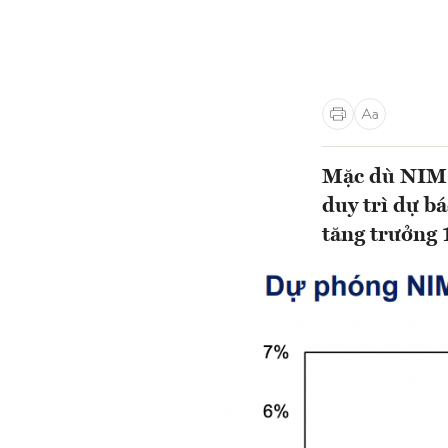
Mặc dù NIM 
duy trì dự b
tăng trưởng 