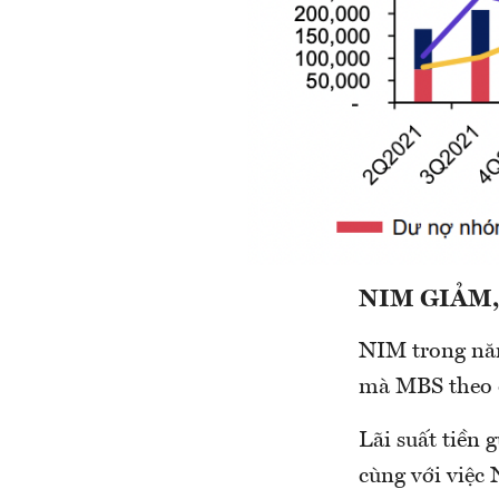
NIM GIẢM,
NIM trong năm
mà MBS theo 
Lãi suất tiền 
cùng với việc