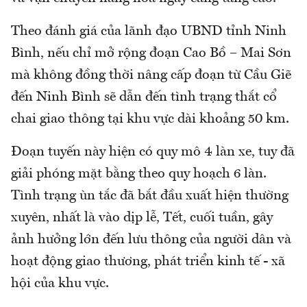
Theo đánh giá của lãnh đạo UBND tỉnh Ninh
Bình, nếu chỉ mở rộng đoạn Cao Bồ – Mai Sơn
mà không đồng thời nâng cấp đoạn từ Cầu Giẽ
đến Ninh Bình sẽ dẫn đến tình trạng thắt cổ
chai giao thông tại khu vực dài khoảng 50 km.
Đoạn tuyến này hiện có quy mô 4 làn xe, tuy đã
giải phóng mặt bằng theo quy hoạch 6 làn.
Tình trạng ùn tắc đã bắt đầu xuất hiện thường
xuyên, nhất là vào dịp lễ, Tết, cuối tuần, gây
ảnh hưởng lớn đến lưu thông của người dân và
hoạt động giao thương, phát triển kinh tế - xã
hội của khu vực.