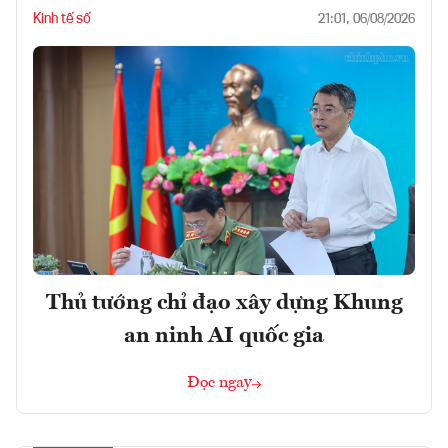
Kinh tế số
21:01, 06/08/2026
Thủ tướng chỉ đạo xây dựng Khung
an ninh AI quốc gia
Đọc ngay