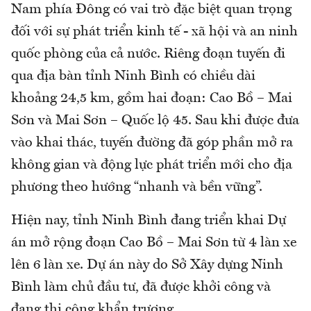
Nam phía Đông có vai trò đặc biệt quan trọng
đối với sự phát triển kinh tế - xã hội và an ninh
quốc phòng của cả nước. Riêng đoạn tuyến đi
qua địa bàn tỉnh Ninh Bình có chiều dài
khoảng 24,5 km, gồm hai đoạn: Cao Bồ – Mai
Sơn và Mai Sơn – Quốc lộ 45. Sau khi được đưa
vào khai thác, tuyến đường đã góp phần mở ra
không gian và động lực phát triển mới cho địa
phương theo hướng “nhanh và bền vững”.
Hiện nay, tỉnh Ninh Bình đang triển khai Dự
án mở rộng đoạn Cao Bồ – Mai Sơn từ 4 làn xe
lên 6 làn xe. Dự án này do Sở Xây dựng Ninh
Bình làm chủ đầu tư, đã được khởi công và
đang thi công khẩn trương.