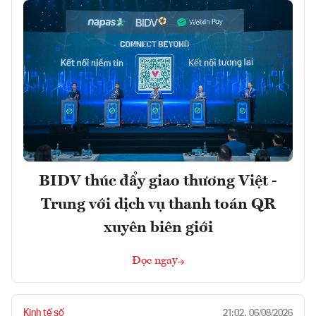
BIDV thúc đẩy giao thương Việt -
Trung với dịch vụ thanh toán QR
xuyên biên giới
Đọc ngay
Kinh tế số
21:02, 06/08/2026