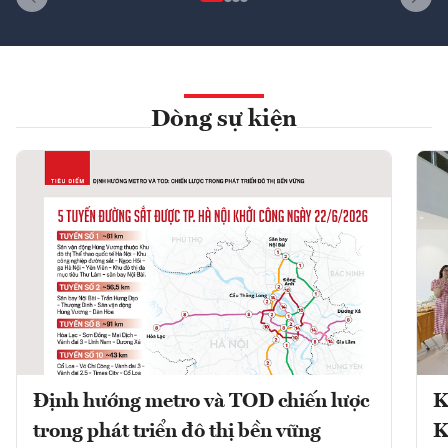
Dòng sự kiện
Định hướng metro và TOD chiến lược
K
trong phát triển đô thị bền vững
K