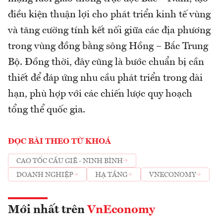
điều kiện thuận lợi cho phát triển kinh tế vùng
và tăng cường tính kết nối giữa các địa phương
trong vùng đồng bằng sông Hồng – Bắc Trung
Bộ. Đồng thời, đây cũng là bước chuẩn bị cần
thiết để đáp ứng nhu cầu phát triển trong dài
hạn, phù hợp với các chiến lược quy hoạch
tổng thể quốc gia.
ĐỌC BÀI THEO TỪ KHOÁ
CAO TỐC CẦU GIẼ - NINH BÌNH
DOANH NGHIỆP
HẠ TẦNG
VNECONOMY
Mới nhất trên
VnEconomy