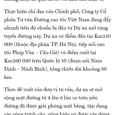
Thực hiện chỉ đạo của Chính phủ, Công ty Cổ
phần Tư vấn Đường cao tốc Việt Nam đang đẩy
nhanh tiến độ chuẩn bị đầu tư Dự án mở rộng
tuyến đường này. Dự án có điểm đầu tại Km210
000 (thuộc địa phận TP. Hà Nội, tiếp nối cao
tốc Pháp Vân – Cầu Giẽ) và điểm cuối tại
Km260 030 trên Quốc lộ 10 (đoạn nối Nam
Định – Ninh Bình), tổng chiều dài khoảng 50
km.
Theo đề xuất của đơn vị tư vấn, dự án sẽ mở
rộng mặt đường từ 4 lên 6 làn xe trên nền
đường đã được giải phóng mặt bằng, tận dụng
các công trình cầu, cống hiện có được xây dựng