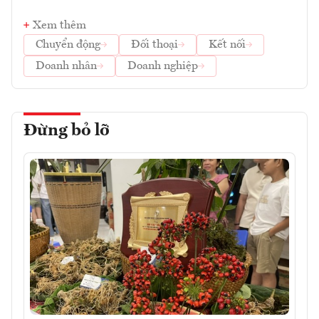
Xem thêm
Chuyển động
Đối thoại
Kết nối
Doanh nhân
Doanh nghiệp
Đừng bỏ lỡ