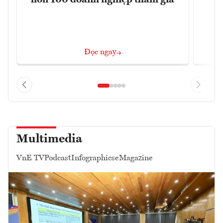
Đọc ngay
Multimedia
VnE TV
Podcast
Infographics
eMagazine