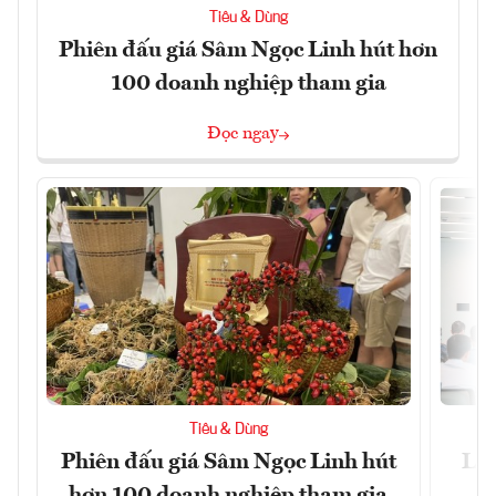
Tiêu & Dùng
Phiên đấu giá Sâm Ngọc Linh hút hơn
100 doanh nghiệp tham gia
Đọc ngay
Tiêu & Dùng
Phiên đấu giá Sâm Ngọc Linh hút
Làm
hơn 100 doanh nghiệp tham gia