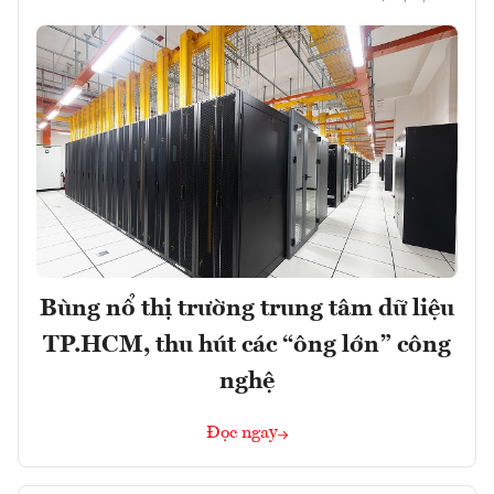
Bùng nổ thị trường trung tâm dữ liệu
TP.HCM, thu hút các “ông lớn” công
nghệ
Đọc ngay