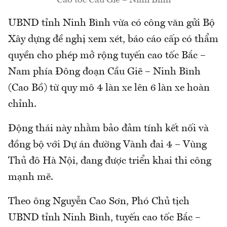
Cao tốc Cầu Giẽ – Ninh Bình
UBND tỉnh Ninh Bình vừa có công văn gửi Bộ
Xây dựng đề nghị xem xét, báo cáo cấp có thẩm
quyền cho phép mở rộng tuyến cao tốc Bắc –
Nam phía Đông đoạn Cầu Giẽ – Ninh Bình
(Cao Bồ) từ quy mô 4 làn xe lên 6 làn xe hoàn
chỉnh.
Động thái này nhằm bảo đảm tính kết nối và
đồng bộ với Dự án đường Vành đai 4 – Vùng
Thủ đô Hà Nội, đang được triển khai thi công
mạnh mẽ.
Theo ông Nguyễn Cao Sơn, Phó Chủ tịch
UBND tỉnh Ninh Bình, tuyến cao tốc Bắc –