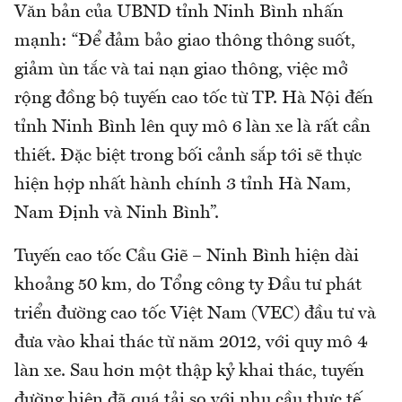
Văn bản của UBND tỉnh Ninh Bình nhấn
mạnh: “Để đảm bảo giao thông thông suốt,
giảm ùn tắc và tai nạn giao thông, việc mở
rộng đồng bộ tuyến cao tốc từ TP. Hà Nội đến
tỉnh Ninh Bình lên quy mô 6 làn xe là rất cần
thiết. Đặc biệt trong bối cảnh sắp tới sẽ thực
hiện hợp nhất hành chính 3 tỉnh Hà Nam,
Nam Định và Ninh Bình”.
Tuyến cao tốc Cầu Giẽ – Ninh Bình hiện dài
khoảng 50 km, do Tổng công ty Đầu tư phát
triển đường cao tốc Việt Nam (VEC) đầu tư và
đưa vào khai thác từ năm 2012, với quy mô 4
làn xe. Sau hơn một thập kỷ khai thác, tuyến
đường hiện đã quá tải so với nhu cầu thực tế.