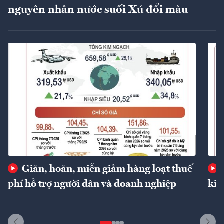
nguyên nhân nước suối Xú đổi màu
Giãn, hoãn, miễn giảm hàng loạt thuế
phí hỗ trợ người dân và doanh nghiệp
kin