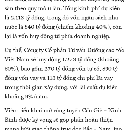
sẵn theo quy mô 6 làn. Tổng kinh phí dự kiến
là 2.113 tỷ đồng, trong đó vốn ngân sách nhà
nước là 840 tỷ đồng (chiếm khoảng 40%), còn
lại là vốn huy động từ phía doanh nghiệp.
Cụ thể, Công ty Cổ phần Tư vấn Đường cao tốc
Việt Nam sẽ huy động 1.273 tỷ đồng (khoảng
60%), bao gồm 270 tỷ đồng vốn tự có, 890 tỷ
đồng vốn vay và 113 tỷ đồng chi phí lãi vay
trong thời gian xây dựng, với lãi suất dự kiến
khoảng 9%/năm.
Việc triển khai mở rộng tuyến Cầu Giẽ – Ninh
Bình được kỳ vọng sẽ góp phần hoàn thiện
mạng lưới giao thông trục dọc Bắc – Nam, tạo