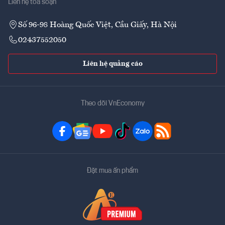
Liên hệ tòa soạn
Số 96-98 Hoàng Quốc Việt, Cầu Giấy, Hà Nội
02437552050
Liên hệ quảng cáo
Theo dõi VnEconomy
Đặt mua ấn phẩm