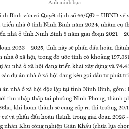
Ảnh minh họa
nh Bình vừa có Quyết định số 66/QĐ – UBND về vi
 triển nhà ở tỉnh Ninh Bình năm 2024, nhằm cụ t
iển nhà ở tỉnh Ninh Bình 5 năm giai đoạn 2021 – 2
 đoạn 2023 – 2025, tỉnh này sẽ phấn đấu hoàn thàn
 nhà ở xã hội, trong đó ước tính có khoảng 197.3
dự án nhà ở xã hội đang triển khai xây dựng và 74.
các dự án nhà ở xã hội đang kêu gọi đầu tư phát tr
ự án nhà ở xã hội độc lập tại tỉnh Ninh Bình, gồm:
ười thu nhập thấp tại phường Ninh Phong, thành 
,36ha, khi hoàn thành sẽ cung cấp ra thị trường 20
 cư và phấn đấu hoàn thành trong giai đoạn 2023 
g nhân Khu công nghiệp Gián Khẩu (chưa lựa chọ