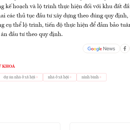
g kế hoạch và lộ trình thực hiện đối với khu đất đầ
ai các thủ tục đầu tư xây dựng theo đúng quy định,
g cụ thể lộ trình, tiến độ thực hiện để đảm bảo tuâ
 án đầu tư theo quy định.
Ừ KHOÁ
dự án nhà ở xã hội
nhà ở xã hội
ninh bình