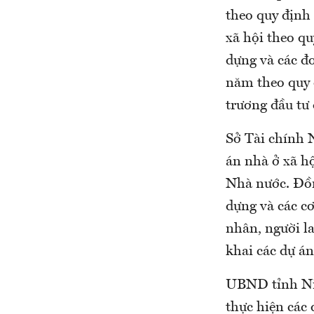
theo quy định 
xã hội theo q
dựng và các đ
năm theo quy 
trương đầu tư
Sở Tài chính 
án nhà ở xã hộ
Nhà nước. Đồn
dựng và các cơ
nhân, người la
khai các dự á
UBND tỉnh Nin
thực hiện các 