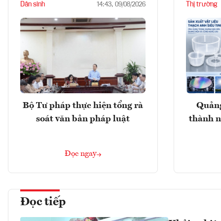
Dân sinh
Thị trường
14:43, 09/08/2026
Bộ Tư pháp thực hiện tổng rà
Quảng
soát văn bản pháp luật
thành n
Đọc ngay
Đọc tiếp