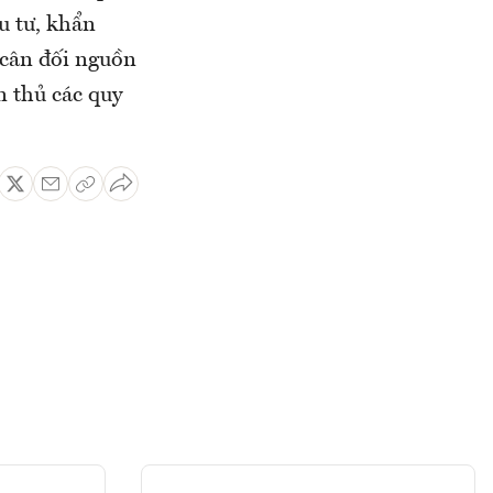
u tư, khẩn
 cân đối nguồn
n thủ các quy