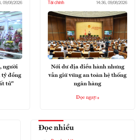
Tài chính
8, 09/08/2026
14:36, 09/08/2026
, người
Nới dư địa điều hành nhưng
 tỷ đồng
vẫn giữ vững an toàn hệ thống
ất tử"
ngân hàng
Đọc ngay
Đọc nhiều