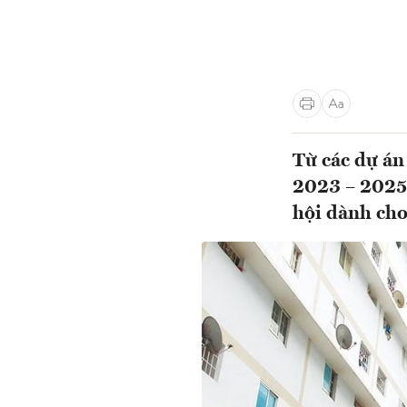
Từ các dự án
2023 – 2025,
hội dành cho