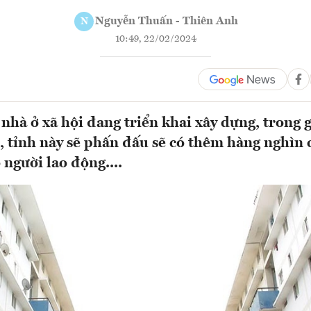
Nguyễn Thuấn - Thiên Anh
N
10:49, 22/02/2024
 nhà ở xã hội đang triển khai xây dựng, trong 
 tỉnh này sẽ phấn đấu sẽ có thêm hàng nghìn 
 người lao động....