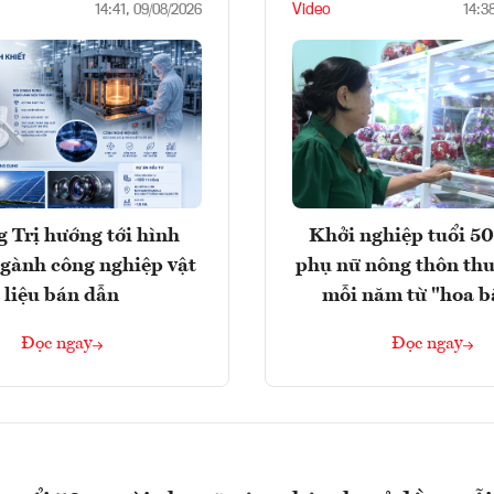
Video
14:41, 09/08/2026
14:3
 Trị hướng tới hình
Khởi nghiệp tuổi 50
gành công nghiệp vật
phụ nữ nông thôn thu
liệu bán dẫn
mỗi năm từ "hoa b
Đọc ngay
Đọc ngay