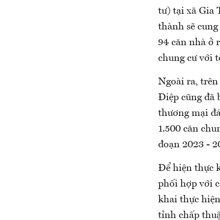
tư) tại xã Gia
thành sẽ cung
94 căn nhà ở 
chung cư với t
Ngoài ra, trê
Điệp cũng đã b
thương mại đá
1.500 căn chun
đoạn 2023 - 2
Để hiện thực 
phối hợp với 
khai thực hiệ
tỉnh chấp thuậ