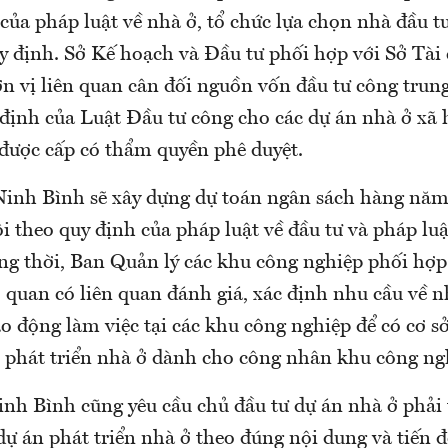
của pháp luật về nhà ở, tổ chức lựa chọn nhà đầu t
uy định. Sở Kế hoạch và Đầu tư phối hợp với Sở Tài
ơn vị liên quan cân đối nguồn vốn đầu tư công trun
định của Luật Đầu tư công cho các dự án nhà ở xã 
 được cấp có thẩm quyền phê duyệt.
Ninh Bình sẽ xây dựng dự toán ngân sách hàng năm 
i theo quy định của pháp luật về đầu tư và pháp lu
g thời, Ban Quản lý các khu công nghiệp phối hợp
 quan có liên quan đánh giá, xác định nhu cầu về n
o động làm việc tại các khu công nghiệp để có cơ sở
n phát triển nhà ở dành cho công nhân khu công ng
h Bình cũng yêu cầu chủ đầu tư dự án nhà ở phải 
dự án phát triển nhà ở theo đúng nội dung và tiến 