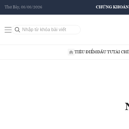
Thứ Bảy, 08/08/2026
CHỨNG KHOÁN
TIÊU ĐIỂM
ĐẦU TƯ
TÀI CH