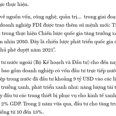
ực thực hiện.
về nguồn vốn, công nghệ, quản trị… trong giai đoạn
, doanh nghiệp FDI được trao thêm sứ mệnh mới: T
 trong thực hiện Chiến lược quốc gia tăng trưởng x
m nhìn 2050. Đây là chiến lược phát triển quốc gia
hủ phê duyệt năm 2021”.
tư nước ngoài (Bộ Kế hoạch và Đầu tư) cho đến na
 bao gồm doanh nghiệp có vốn đầu tư trực tiếp nướ
ệp trong nước đã đầu tư khoảng 9 tỷ USD vào các lĩ
 trưởng xanh, phát triển xanh như: năng lượng tái 
y đầu tư các trang thiết bị phục vụ cho kinh tế xan
2% GDP. Trong 2 năm vừa qua, đầu tư cho tăng tr
ưởng từ 10 đến 13%.