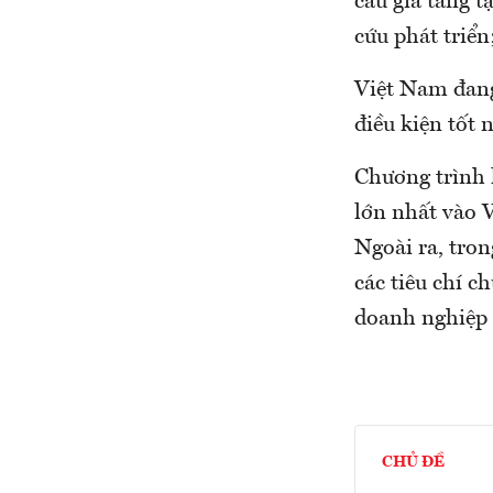
cầu gia tăng t
cứu phát triển
Việt Nam đang
điều kiện tốt
Chương trình 
lớn nhất vào V
Ngoài ra, tro
các tiêu chí c
doanh nghiệp 
CHỦ ĐỀ