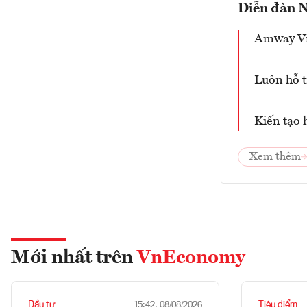
Diễn đàn N
Amway Việ
Luôn hỗ t
Kiến tạo 
Xem thêm
Mới nhất trên
VnEconomy
Đầu tư
Tiêu điểm
15:42, 08/08/2026