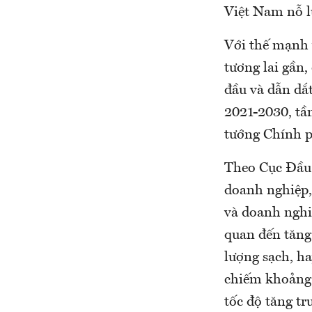
Việt Nam nỗ l
Với thế mạnh 
tương lai gần
đầu và dẫn dắt
2021-2030, tầ
tướng Chính p
Theo Cục Đầu 
doanh nghiệp,
và doanh nghi
quan đến tăng
lượng sạch, ha
chiếm khoảng 
tốc độ tăng tr