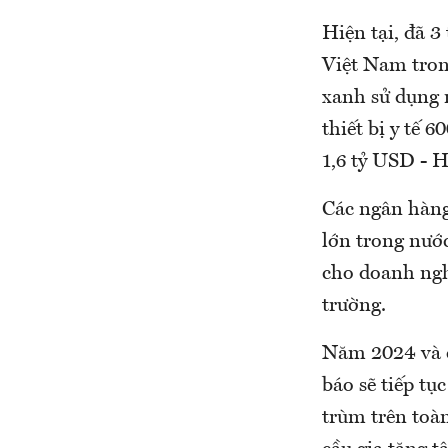
Hiện tại, đã 3
Việt Nam tron
xanh sử dụng 
thiết bị y tế 
1,6 tỷ USD - 
Các ngân hàng
lớn trong nướ
cho doanh ngh
trường.
Năm 2024 và c
báo sẽ tiếp tụ
trùm trên toàn