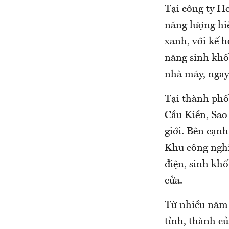
Tại công ty H
năng lượng hi
xanh, với kế 
năng sinh khố
nhà máy, ngay
Tại thành phố
Cầu Kiền, Sao
giới. Bên cạnh
Khu công nghiệ
điện, sinh khố
cửa.
Từ nhiều năm 
tỉnh, thành c