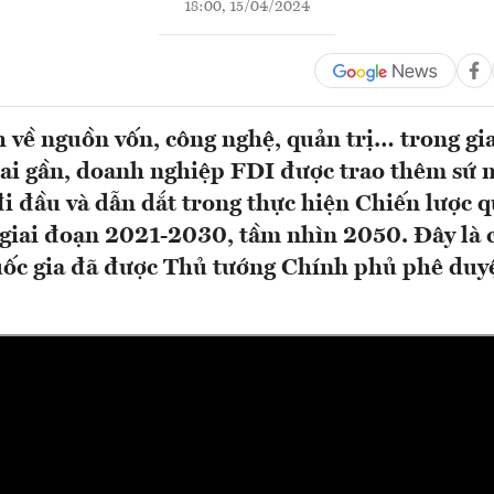
18:00, 15/04/2024
 về nguồn vốn, công nghệ, quản trị… trong gi
 lai gần, doanh nghiệp FDI được trao thêm sứ
i đầu và dẫn dắt trong thực hiện Chiến lược q
giai đoạn 2021-2030, tầm nhìn 2050. Đây là 
uốc gia đã được Thủ tướng Chính phủ phê duy