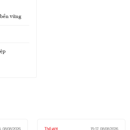
 bền vững
iệp
Thế giới
8, 08/08/2026
15:17, 08/08/2026