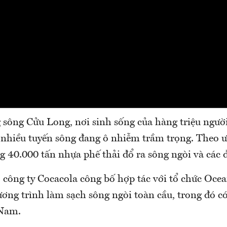
 sông Cửu Long, nơi sinh sống của hàng triệu người
 nhiều tuyến sông đang ô nhiễm trầm trọng. Theo ư
 40.000 tấn nhựa phế thải đổ ra sông ngòi và các 
 công ty Cocacola công bố hợp tác với tổ chức Oce
ơng trình làm sạch sông ngòi toàn cầu, trong đó c
 Nam.