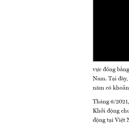
vực đồng bằng
Nam. Tại đây,
năm có khoảng
Tháng 6/2021,
Khởi động chư
động tại Việt