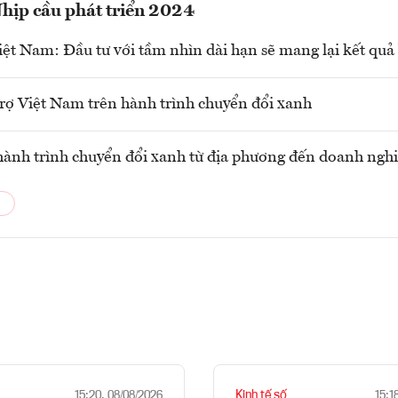
hịp cầu phát triển 2024
t Nam: Đầu tư với tầm nhìn dài hạn sẽ mang lại kết quả
rợ Việt Nam trên hành trình chuyển đổi xanh
hành trình chuyển đổi xanh từ địa phương đến doanh ngh
Kinh tế số
15:20, 08/08/2026
15:1