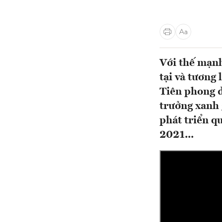
Với thế mạnh
tại và tương
Tiên phong đ
trưởng xanh 
phát triển q
2021...