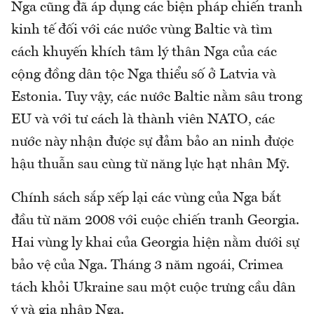
Nga cũng đã áp dụng các biện pháp chiến tranh
kinh tế đối với các nước vùng Baltic và tìm
cách khuyến khích tâm lý thân Nga của các
cộng đồng dân tộc Nga thiểu số ở Latvia và
Estonia. Tuy vậy, các nước Baltic nằm sâu trong
EU và với tư cách là thành viên NATO, các
nước này nhận được sự đảm bảo an ninh được
hậu thuẫn sau cùng từ năng lực hạt nhân Mỹ.
Chính sách sắp xếp lại các vùng của Nga bắt
đầu từ năm 2008 với cuộc chiến tranh Georgia.
Hai vùng ly khai của Georgia hiện nằm dưới sự
bảo vệ của Nga. Tháng 3 năm ngoái, Crimea
tách khỏi Ukraine sau một cuộc trưng cầu dân
ý và gia nhập Nga.