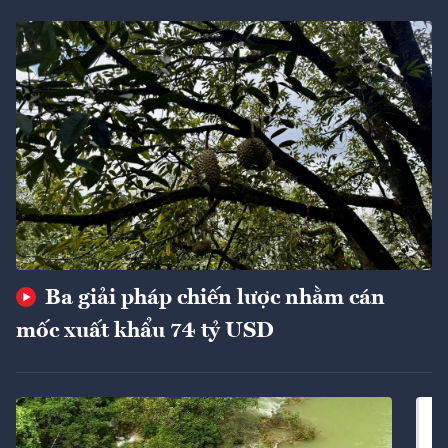
Ba giải pháp chiến lược nhằm cán
mốc xuất khẩu 74 tỷ USD