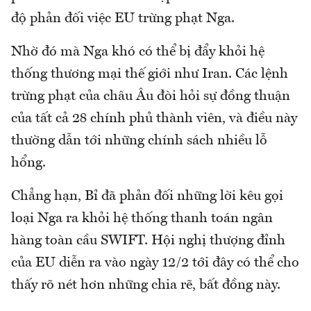
độ phản đối việc EU trừng phạt Nga.
Nhờ đó mà Nga khó có thể bị đẩy khỏi hệ
thống thương mại thế giới như Iran. Các lệnh
trừng phạt của châu Âu đòi hỏi sự đồng thuận
của tất cả 28 chính phủ thành viên, và điều này
thường dẫn tới những chính sách nhiều lỗ
hổng.
Chẳng hạn, Bỉ đã phản đối những lời kêu gọi
loại Nga ra khỏi hệ thống thanh toán ngân
hàng toàn cầu SWIFT. Hội nghị thượng đỉnh
của EU diễn ra vào ngày 12/2 tới đây có thể cho
thấy rõ nét hơn những chia rẽ, bất đồng này.