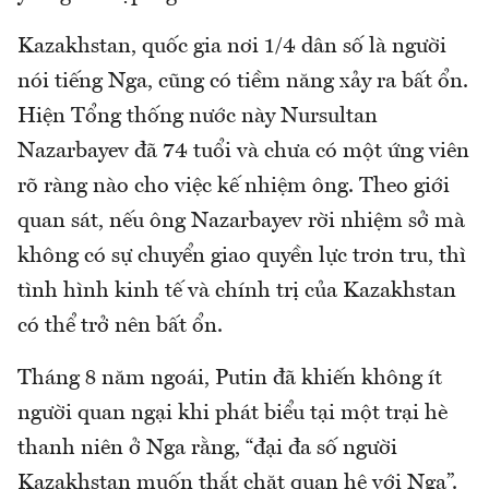
Kazakhstan, quốc gia nơi 1/4 dân số là người
nói tiếng Nga, cũng có tiềm năng xảy ra bất ổn.
Hiện Tổng thống nước này Nursultan
Nazarbayev đã 74 tuổi và chưa có một ứng viên
rõ ràng nào cho việc kế nhiệm ông. Theo giới
quan sát, nếu ông Nazarbayev rời nhiệm sở mà
không có sự chuyển giao quyền lực trơn tru, thì
tình hình kinh tế và chính trị của Kazakhstan
có thể trở nên bất ổn.
Tháng 8 năm ngoái, Putin đã khiến không ít
người quan ngại khi phát biểu tại một trại hè
thanh niên ở Nga rằng, “đại đa số người
Kazakhstan muốn thắt chặt quan hệ với Nga”.