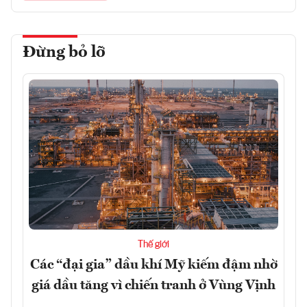
Đừng bỏ lỡ
Thế giới
Các “đại gia” dầu khí Mỹ kiếm đậm nhờ
giá dầu tăng vì chiến tranh ở Vùng Vịnh