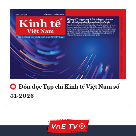
Đón đọc Tạp chí Kinh tế Việt Nam số
31-2026