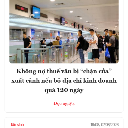
Không nợ thuế vẫn bị “chặn cửa”
xuất cảnh nếu bỏ địa chỉ kinh doanh
quá 120 ngày
Đọc ngay
Dân sinh
19:08, 07/08/2026