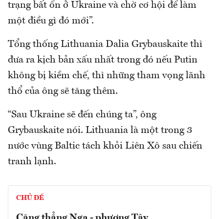
trạng bất ổn ở Ukraine và chờ cơ hội để làm
một điều gì đó mới”.
Tổng thống Lithuania Dalia Grybauskaite thì
đưa ra kịch bản xấu nhất trong đó nếu Putin
không bị kiềm chế, thì những tham vọng lãnh
thổ của ông sẽ tăng thêm.
“Sau Ukraine sẽ đến chúng ta”, ông
Grybauskaite nói. Lithuania là một trong 3
nước vùng Baltic tách khỏi Liên Xô sau chiến
tranh lạnh.
CHỦ ĐỀ
Căng thẳng Nga - phương Tây