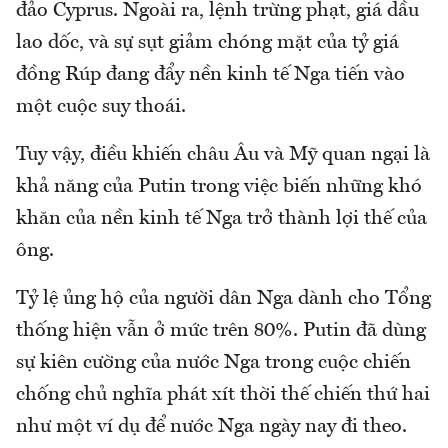
đảo Cyprus. Ngoài ra, lệnh trừng phạt, giá dầu
lao dốc, và sự sụt giảm chóng mặt của tỷ giá
đồng Rúp đang đẩy nền kinh tế Nga tiến vào
một cuộc suy thoái.
Tuy vậy, điều khiến châu Âu và Mỹ quan ngại là
khả năng của Putin trong việc biến những khó
khăn của nền kinh tế Nga trở thành lợi thế của
ông.
Tỷ lệ ủng hộ của người dân Nga dành cho Tổng
thống hiện vẫn ở mức trên 80%. Putin đã dùng
sự kiên cường của nước Nga trong cuộc chiến
chống chủ nghĩa phát xít thời thế chiến thứ hai
như một ví dụ để nước Nga ngày nay đi theo.