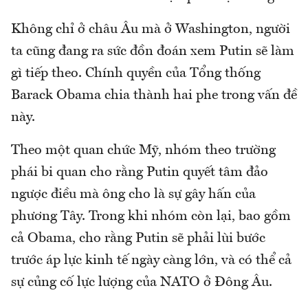
Không chỉ ở châu Âu mà ở Washington, người
ta cũng đang ra sức đồn đoán xem Putin sẽ làm
gì tiếp theo. Chính quyền của Tổng thống
Barack Obama chia thành hai phe trong vấn đề
này.
Theo một quan chức Mỹ, nhóm theo trường
phái bi quan cho rằng Putin quyết tâm đảo
ngược điều mà ông cho là sự gây hấn của
phương Tây. Trong khi nhóm còn lại, bao gồm
cả Obama, cho rằng Putin sẽ phải lùi bước
trước áp lực kinh tế ngày càng lớn, và có thể cả
sự củng cố lực lượng của NATO ở Đông Âu.