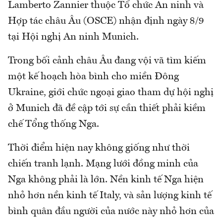
Lamberto Zannier thuộc Tổ chức An ninh và
Hợp tác châu Âu (OSCE) nhận định ngày 8/9
tại Hội nghị An ninh Munich.
Trong bối cảnh châu Âu đang vội vã tìm kiếm
một kế hoạch hòa bình cho miền Đông
Ukraine, giới chức ngoại giao tham dự hội nghị
ở Munich đã đề cập tới sự cần thiết phải kiềm
chế Tổng thống Nga.
Thời điểm hiện nay không giống như thời
chiến tranh lạnh. Mạng lưới đồng minh của
Nga không phải là lớn. Nền kinh tế Nga hiện
nhỏ hơn nền kinh tế Italy, và sản lượng kinh tế
bình quân đầu người của nước này nhỏ hơn của