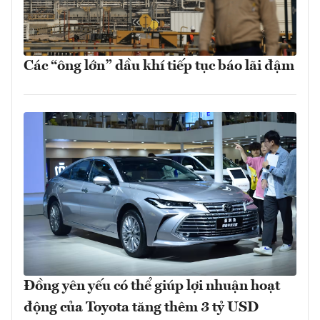
Các “ông lớn” dầu khí tiếp tục báo lãi đậm
Đồng yên yếu có thể giúp lợi nhuận hoạt
động của Toyota tăng thêm 3 tỷ USD