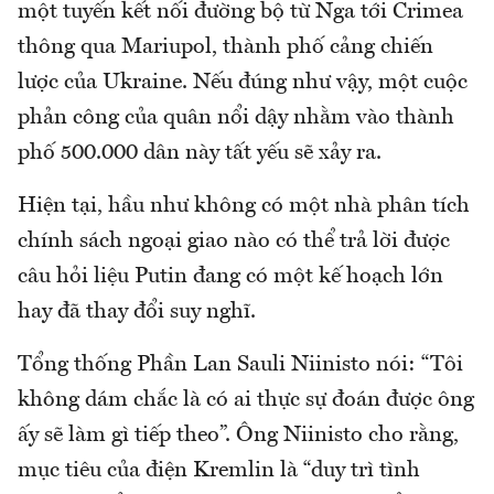
một tuyến kết nối đường bộ từ Nga tới Crimea
thông qua Mariupol, thành phố cảng chiến
lược của Ukraine. Nếu đúng như vậy, một cuộc
phản công của quân nổi dậy nhằm vào thành
phố 500.000 dân này tất yếu sẽ xảy ra.
Hiện tại, hầu như không có một nhà phân tích
chính sách ngoại giao nào có thể trả lời được
câu hỏi liệu Putin đang có một kế hoạch lớn
hay đã thay đổi suy nghĩ.
Tổng thống Phần Lan Sauli Niinisto nói: “Tôi
không dám chắc là có ai thực sự đoán được ông
ấy sẽ làm gì tiếp theo”. Ông Niinisto cho rằng,
mục tiêu của điện Kremlin là “duy trì tình