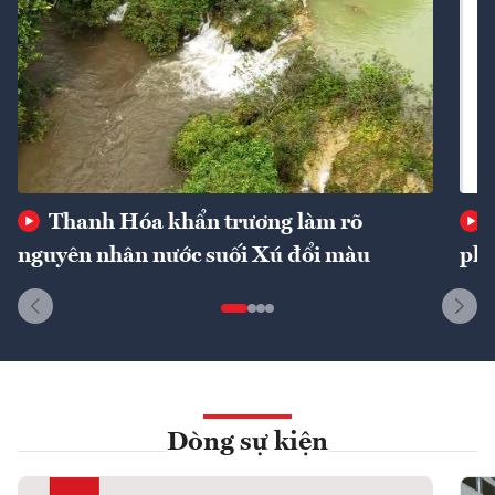
Thanh Hóa khẩn trương làm rõ
nguyên nhân nước suối Xú đổi màu
phí
Dòng sự kiện