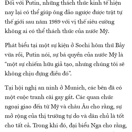
Đối với Putin, những thách thức kinh tế hiện
nay lại có thể giúp ông đảo ngược được trật tự
thế giới sau năm 1989 với vị thế siêu cường
không ai có thể thách thức của nước Mỹ.
Phát biểu tại một sự kiện ở Sochi hôm thứ Bảy
vừa rồi, Putin nói, sự bá quyền của nước Mỹ là
“một sự chiếm hữu giả tạo, nhưng chúng tôi sẽ
không chịu đựng điều đó”.
Tại hội nghị an ninh ở Munich, các bên đã có
một cuộc tranh cãi gay gắt. Các quan chức
ngoại giao đến từ Mỹ và châu Âu cho rằng, sự
mở rộng của thị trường tự do và dân chủ là tốt
cho tất cả. Trong khi đó, đại biểu Nga cho rằng,