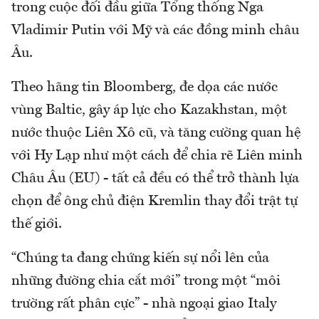
trong cuộc đối đầu giữa Tổng thống Nga
Vladimir Putin với Mỹ và các đồng minh châu
Âu.
Theo hãng tin Bloomberg, đe dọa các nước
vùng Baltic, gây áp lực cho Kazakhstan, một
nước thuộc Liên Xô cũ, và tăng cường quan hệ
với Hy Lạp như một cách để chia rẽ Liên minh
Châu Âu (EU) - tất cả đều có thể trở thành lựa
chọn để ông chủ điện Kremlin thay đổi trật tự
thế giới.
“Chúng ta đang chứng kiến sự nổi lên của
những đường chia cắt mới” trong một “môi
trường rất phân cực” - nhà ngoại giao Italy