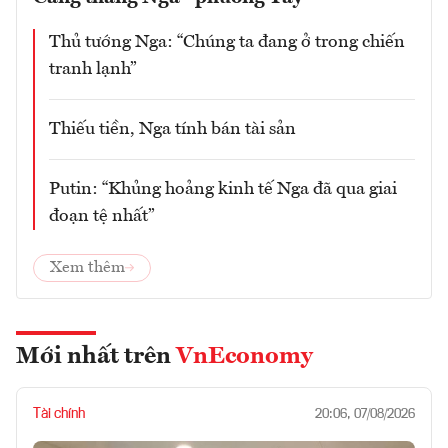
Thủ tướng Nga: “Chúng ta đang ở trong chiến
tranh lạnh”
Thiếu tiền, Nga tính bán tài sản
Putin: “Khủng hoảng kinh tế Nga đã qua giai
đoạn tệ nhất”
Xem thêm
Mới nhất trên
VnEconomy
Tài chính
20:06, 07/08/2026