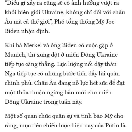
“Điều gì xảy ra cũng sẽ có ảnh hưởng vượt ra
khỏi biên giới Ukraine, không chỉ đối với châu
Âu mà cả thế giới”, Phó tổng thống Mỹ Joe
Biden nhận định.
Khi bà Merkel và ông Biden có cuộc gặp ở
Munich, thì xung đột ở miền Đông Ukraine
tiếp tục căng thẳng. Lực lượng nổi dậy thân
Nga tiếp tục có những bước tiến đẩy lùi quân
chính phủ. Châu Âu đang nỗ lực hết sức để đạt
một thỏa thuận ngừng bắn mới cho miền
Đông Ukraine trong tuần này.
Một số quan chức quân sự và tình báo Mỹ cho
rằng, mục tiêu chiến lược hiện nay của Putin là