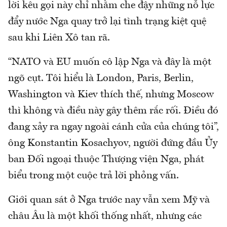
lời kêu gọi này chỉ nhằm che đậy những nỗ lực
đẩy nước Nga quay trở lại tình trạng kiệt quệ
sau khi Liên Xô tan rã.
“NATO và EU muốn cô lập Nga và đây là một
ngõ cụt. Tôi hiểu là London, Paris, Berlin,
Washington và Kiev thích thế, nhưng Moscow
thì không và điều này gây thêm rắc rối. Điều đó
đang xảy ra ngay ngoài cánh cửa của chúng tôi”,
ông Konstantin Kosachyov, người đứng đầu Ủy
ban Đối ngoại thuộc Thượng viện Nga, phát
biểu trong một cuộc trả lời phỏng vấn.
Giới quan sát ở Nga trước nay vẫn xem Mỹ và
châu Âu là một khối thống nhất, nhưng các