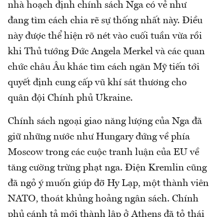
nhà hoạch định chính sách Nga có vẻ như
đang tìm cách chia rẽ sự thống nhất này. Điều
này được thể hiện rõ nét vào cuối tuần vừa rồi
khi Thủ tướng Đức Angela Merkel và các quan
chức châu Âu khác tìm cách ngăn Mỹ tiến tới
quyết định cung cấp vũ khí sát thương cho
quân đội Chính phủ Ukraine.
Chính sách ngoại giao năng lượng của Nga đã
giữ những nước như Hungary đứng về phía
Moscow trong các cuộc tranh luận của EU về
tăng cường trừng phạt nga. Điện Kremlin cũng
đã ngỏ ý muốn giúp đỡ Hy Lạp, một thành viên
NATO, thoát khủng hoảng ngân sách. Chính
phủ cánh tả mới thành lập ở Athens đã tỏ thái