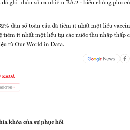
 đã ghi nhận số ca nhiễm BA.2 - biến chủng phụ củ
62% dân số toàn cầu đã tiêm ít nhất một liều vaccin
lệ tiêm ít nhất một liều tại các nước thu nhập thấp 
iệu từ Our World in Data.
Ừ KHOÁ
micron
hìa khóa của sự phục hồi