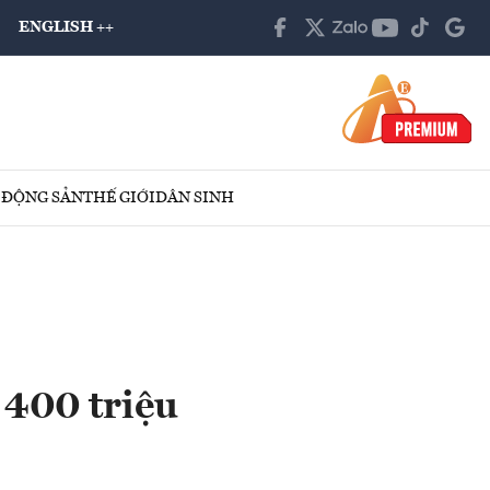
ENGLISH ++
 ĐỘNG SẢN
THẾ GIỚI
DÂN SINH
 400 triệu