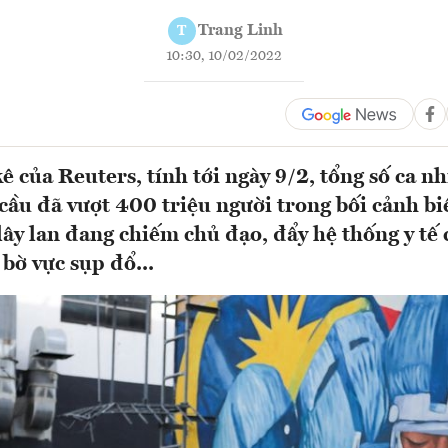
Trang Linh
T
10:30, 10/02/2022
ê của Reuters, tính tới ngày 9/2, tổng số ca n
 cầu đã vượt 400 triệu người trong bối cảnh b
ây lan đang chiếm chủ đạo, đẩy hệ thống y tế 
bờ vực sụp đổ...