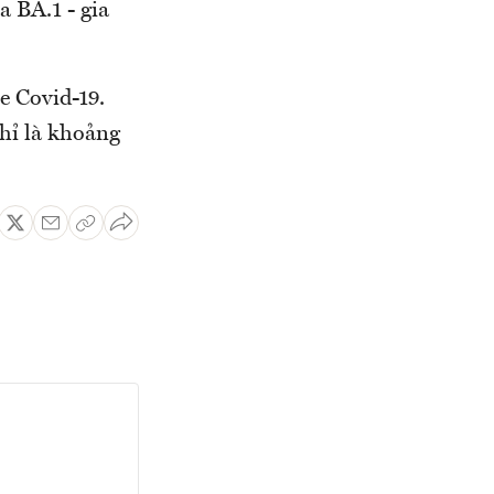
a BA.1 - gia
e Covid-19.
chỉ là khoảng