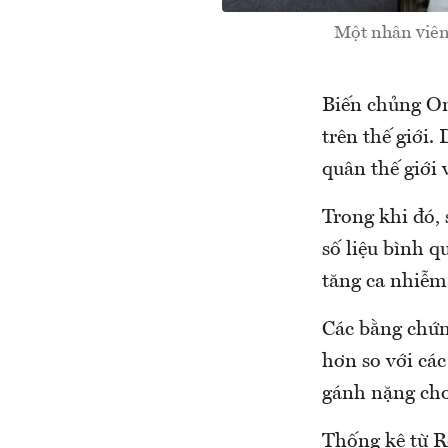
Một nhân viên
Biến chủng Om
trên thế giới.
quân thế giới 
Trong khi đó, 
số liệu bình q
tăng ca nhiễm
Các bằng chứn
hơn so với các
gánh nặng cho 
Thống kê từ Re