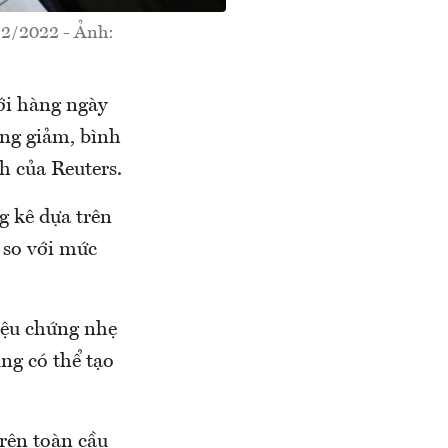
/2/2022 - Ảnh:
ới hàng ngày
ớng giảm, bình
h của Reuters.
g kê dựa trên
 so với mức
iệu chứng nhẹ
ng có thể tạo
trên toàn cầu