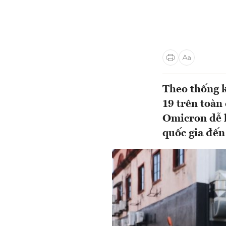
Theo thống k
19 trên toàn
Omicron dễ l
quốc gia đến 