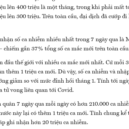
iệu lên 400 triệu là một tháng, trong khi phải mất t
iệu lên 300 triệu. Trên toàn cầu, đại dịch đã cướp đi
i nhận số ca nhiễm nhiều nhất trong 7 ngày qua là 
 – chiếm gần 37% tổng số ca mắc mới trên toàn cầu
n đầu thế giới với nhiều ca mắc mới nhất. Cứ mỗi 3
ận thêm 1 triệu ca mới. Dù vậy, số ca nhiễm và nhậ
ớng giảm so với mức đỉnh hồi tháng 1. Tính tới ngà
 tử vong liên quan tới Covid.
h quân 7 ngày qua mỗi ngày có hơn 210.000 ca nhi
 nước này lại có thêm 1 triệu ca mới. Tính chung kể 
áp ghi nhận hơn 20 triệu ca nhiễm.