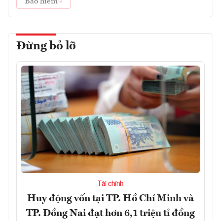
Bảo hiểm
Đừng bỏ lỡ
Tài chính
Huy động vốn tại TP. Hồ Chí Minh và
TP. Đồng Nai đạt hơn 6,1 triệu tỉ đồng