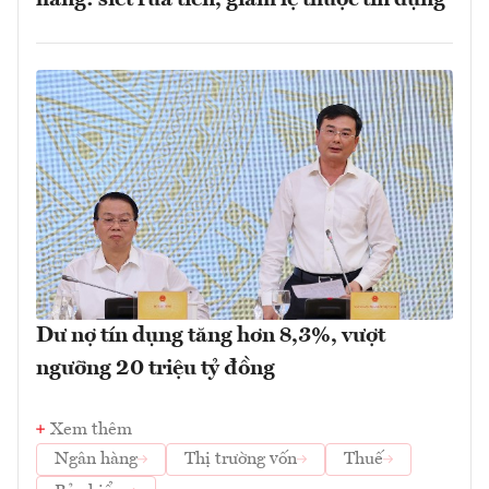
Dư nợ tín dụng tăng hơn 8,3%, vượt
ngưỡng 20 triệu tỷ đồng
Xem thêm
Ngân hàng
Thị trường vốn
Thuế