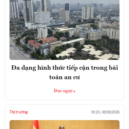
Đa dạng hình thức tiếp cận trong bài
toán an cư
Đọc ngay
Thị trường
18:23, 08/08/2026