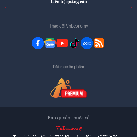
Liên hệ quảng cáo
Theo dõi VnEconomy
Đặt mua ấn phẩm
Bản quyền thuộc về
VnEconomy