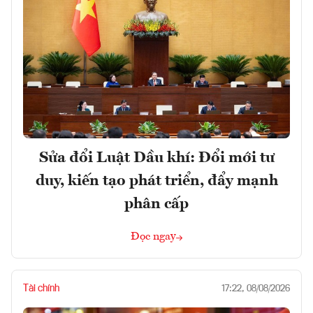
Sửa đổi Luật Dầu khí: Đổi mới tư
duy, kiến tạo phát triển, đẩy mạnh
phân cấp
Đọc ngay
Tài chính
17:22, 08/08/2026