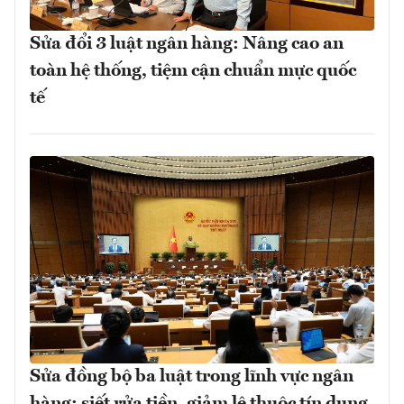
Sửa đổi 3 luật ngân hàng: Nâng cao an
toàn hệ thống, tiệm cận chuẩn mực quốc
tế
Sửa đồng bộ ba luật trong lĩnh vực ngân
hàng: siết rửa tiền, giảm lệ thuộc tín dụng