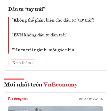
Đầu tư “tay trái”
“Không thể phản biện cho đầu tư “tay trái”!
“EVN không đầu tư dàn trải”
Đầu tư trái ngành, một góc nhìn
Xem thêm
Mới nhất trên
VnEconomy
Bất động sản
18:37, 08/08/2026