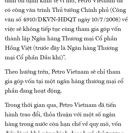
đảm ổn định kinh tế vĩ mô, Petro Vietnam đã
có công văn trình Thủ tướng Chính phủ (Công
văn số 4910/DKVN-HĐQT ngày 10/7/2008) về
việc sẽ không tiếp tục cùng tham gia góp vốn
thành lập Ngân hàng Thương mại Cổ phần
Hồng Việt (trước đây là Ngân hàng Thương
mại Cổ phần Dầu khí)”.
Theo hướng trên, Petro Vietnam sẽ chỉ tham
gia góp vốn tại một ngân hàng thương mại cổ
phần đang hoạt động.
Trong thời gian qua, Petro Vietnam đã tiến
hành trao đổi, thỏa thuận với một số ngân
hàng trong nước còn hạn chế về quy mô, vốn