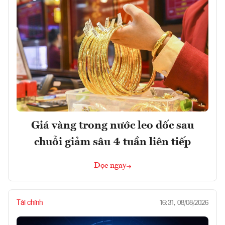
Giá vàng trong nước leo dốc sau
chuỗi giảm sâu 4 tuần liên tiếp
Đọc ngay
Tài chính
16:31, 08/08/2026