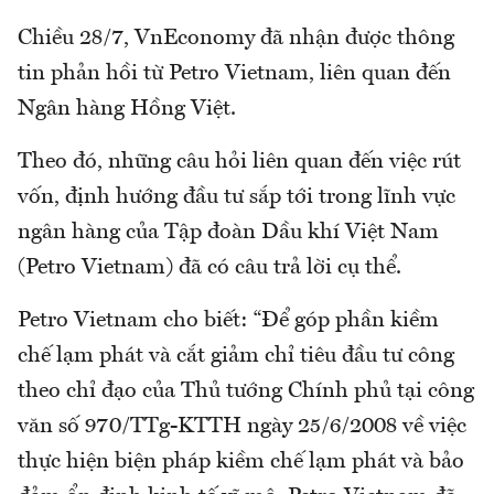
Chiều 28/7, VnEconomy đã nhận được thông
tin phản hồi từ Petro Vietnam, liên quan đến
Ngân hàng Hồng Việt.
Theo đó, những câu hỏi liên quan đến việc rút
vốn, định hướng đầu tư sắp tới trong lĩnh vực
ngân hàng của Tập đoàn Dầu khí Việt Nam
(Petro Vietnam) đã có câu trả lời cụ thể.
Petro Vietnam cho biết: “Để góp phần kiềm
chế lạm phát và cắt giảm chỉ tiêu đầu tư công
theo chỉ đạo của Thủ tướng Chính phủ tại công
văn số 970/TTg-KTTH ngày 25/6/2008 về việc
thực hiện biện pháp kiềm chế lạm phát và bảo