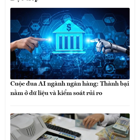
Cuộc đua AI ngành ngân hàng: Thành bại
nằm ở dữ liệu và kiểm soát rủi ro