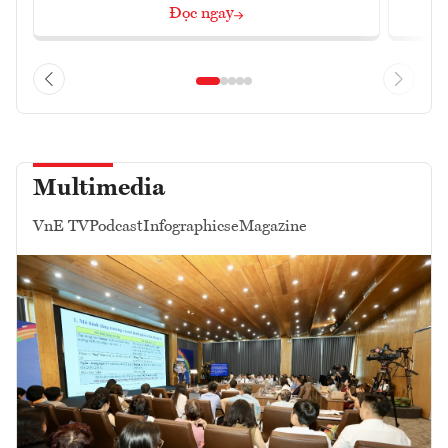
Đọc ngay
Multimedia
VnE TV
Podcast
Infographics
eMagazine