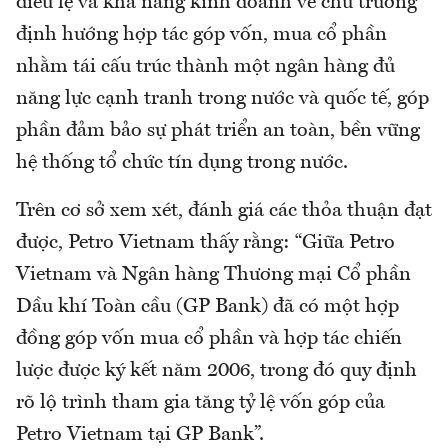
điều lệ và khả năng kinh doanh về chủ trương
định hướng hợp tác góp vốn, mua cổ phần
nhằm tái cấu trúc thành một ngân hàng đủ
năng lực cạnh tranh trong nước và quốc tế, góp
phần đảm bảo sự phát triển an toàn, bền vững
hệ thống tổ chức tín dụng trong nước.
Trên cơ sở xem xét, đánh giá các thỏa thuận đạt
được, Petro Vietnam thấy rằng: “Giữa Petro
Vietnam và Ngân hàng Thương mại Cổ phần
Dầu khí Toàn cầu (GP Bank) đã có một hợp
đồng góp vốn mua cổ phần và hợp tác chiến
lược được ký kết năm 2006, trong đó quy định
rõ lộ trình tham gia tăng tỷ lệ vốn góp của
Petro Vietnam tại GP Bank”.