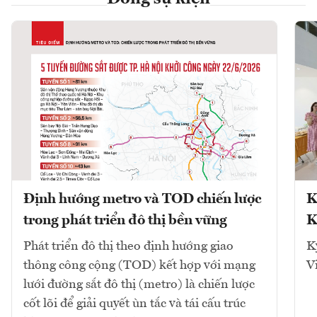
Định hướng metro và TOD chiến lược
K
trong phát triển đô thị bền vững
K
Phát triển đô thị theo định hướng giao
K
thông công cộng (TOD) kết hợp với mạng
V
lưới đường sắt đô thị (metro) là chiến lược
cốt lõi để giải quyết ùn tắc và tái cấu trúc