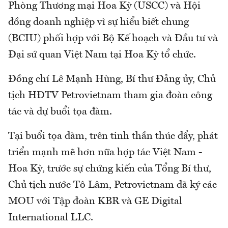
Phòng Thương mại Hoa Kỳ (USCC) và Hội
đồng doanh nghiệp vì sự hiểu biết chung
(BCIU) phối hợp với Bộ Kế hoạch và Đầu tư và
Đại sứ quan Việt Nam tại Hoa Kỳ tổ chức.
Đồng chí Lê Mạnh Hùng, Bí thư Đảng ủy, Chủ
tịch HĐTV Petrovietnam tham gia đoàn công
tác và dự buổi tọa đàm.
Tại buổi tọa đàm, trên tinh thần thúc đẩy, phát
triển mạnh mẽ hơn nữa hợp tác Việt Nam -
Hoa Kỳ, trước sự chứng kiến của Tổng Bí thư,
Chủ tịch nước Tô Lâm, Petrovietnam đã ký các
MOU với Tập đoàn KBR và GE Digital
International LLC.