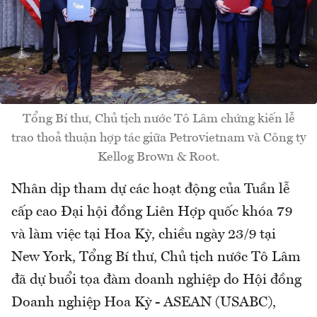
Tổng Bí thư, Chủ tịch nước Tô Lâm chứng kiến lễ
trao thoả thuận hợp tác giữa Petrovietnam và Công ty
Kellog Brown & Root.
Nhân dịp tham dự các hoạt động của Tuần lễ
cấp cao Đại hội đồng Liên Hợp quốc khóa 79
và làm việc tại Hoa Kỳ, chiều ngày 23/9 tại
New York, Tổng Bí thư, Chủ tịch nước Tô Lâm
đã dự buổi tọa đàm doanh nghiệp do Hội đồng
Doanh nghiệp Hoa Kỳ - ASEAN (USABC),