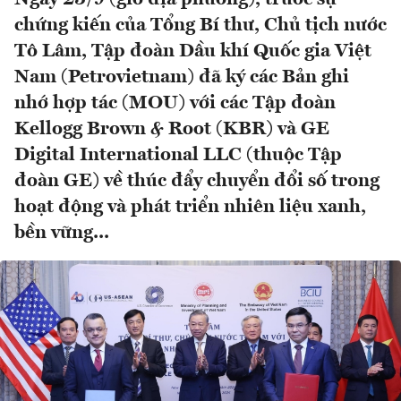
chứng kiến của Tổng Bí thư, Chủ tịch nước
Tô Lâm, Tập đoàn Dầu khí Quốc gia Việt
Nam (Petrovietnam) đã ký các Bản ghi
nhớ hợp tác (MOU) với các Tập đoàn
Kellogg Brown & Root (KBR) và GE
Digital International LLC (thuộc Tập
đoàn GE) về thúc đẩy chuyển đổi số trong
hoạt động và phát triển nhiên liệu xanh,
bền vững...