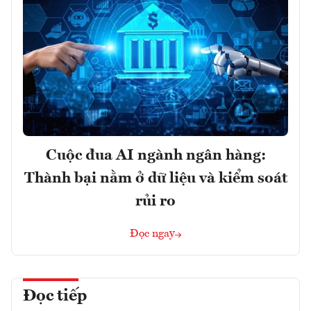
Cuộc đua AI ngành ngân hàng:
Thành bại nằm ở dữ liệu và kiểm soát
rủi ro
Đọc ngay
Đọc tiếp