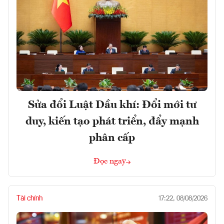
Sửa đổi Luật Dầu khí: Đổi mới tư
duy, kiến tạo phát triển, đẩy mạnh
phân cấp
Đọc ngay
Tài chính
17:22, 08/08/2026