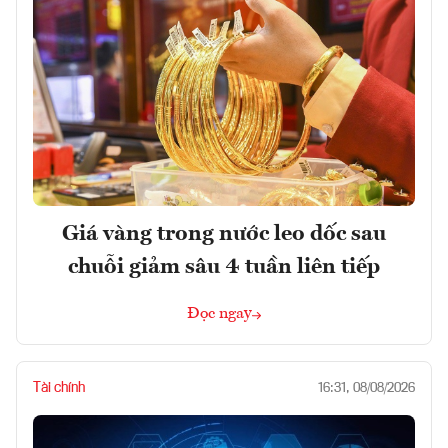
Giá vàng trong nước leo dốc sau
chuỗi giảm sâu 4 tuần liên tiếp
Đọc ngay
Tài chính
16:31, 08/08/2026