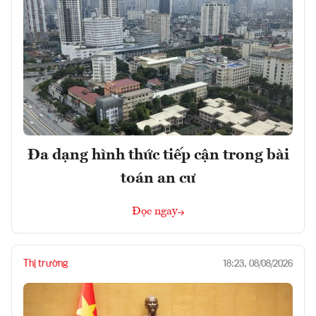
Đa dạng hình thức tiếp cận trong bài
toán an cư
Đọc ngay
Thị trường
18:23, 08/08/2026