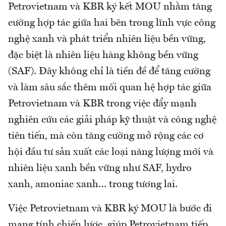
Petrovietnam và KBR ký kết MOU nhằm tăng
cường hợp tác giữa hai bên trong lĩnh vực công
nghệ xanh và phát triển nhiên liệu bền vững,
đặc biệt là nhiên liệu hàng không bền vững
(SAF). Đây không chỉ là tiền đề để tăng cường
và làm sâu sắc thêm mối quan hệ hợp tác giữa
Petrovietnam và KBR trong việc đẩy mạnh
nghiên cứu các giải pháp kỹ thuật và công nghệ
tiên tiến, mà còn tăng cường mở rộng các cơ
hội đầu tư sản xuất các loại năng lượng mới và
nhiên liệu xanh bền vững như SAF, hydro
xanh, amoniac xanh… trong tương lai.
Việc Petrovietnam và KBR ký MOU là bước đi
mang tính chiến lược, giúp Petrovietnam tiếp