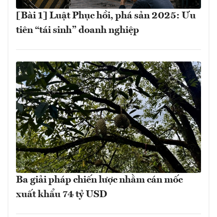
[Bài 1] Luật Phục hồi, phá sản 2025: Ưu
tiên “tái sinh” doanh nghiệp
Ba giải pháp chiến lược nhằm cán mốc
xuất khẩu 74 tỷ USD