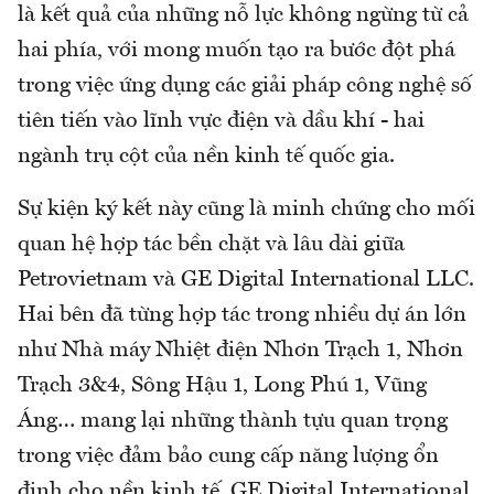
là kết quả của những nỗ lực không ngừng từ cả
hai phía, với mong muốn tạo ra bước đột phá
trong việc ứng dụng các giải pháp công nghệ số
tiên tiến vào lĩnh vực điện và dầu khí - hai
ngành trụ cột của nền kinh tế quốc gia.
Sự kiện ký kết này cũng là minh chứng cho mối
quan hệ hợp tác bền chặt và lâu dài giữa
Petrovietnam và GE Digital International LLC.
Hai bên đã từng hợp tác trong nhiều dự án lớn
như Nhà máy Nhiệt điện Nhơn Trạch 1, Nhơn
Trạch 3&4, Sông Hậu 1, Long Phú 1, Vũng
Áng… mang lại những thành tựu quan trọng
trong việc đảm bảo cung cấp năng lượng ổn
định cho nền kinh tế. GE Digital International