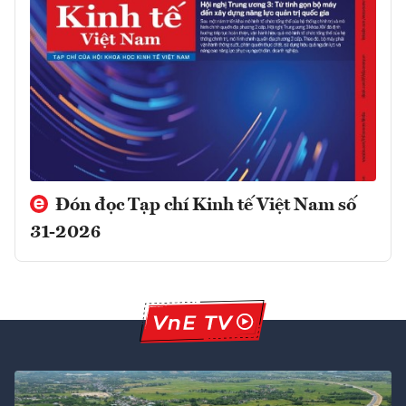
Đón đọc Tạp chí Kinh tế Việt Nam số
31-2026