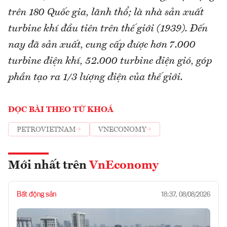
trên 180 Quốc gia, lãnh thổ; là nhà sản xuất
turbine khí đầu tiên trên thế giới (1939). Đến
nay đã sản xuất, cung cấp được hơn 7.000
turbine điện khí, 52.000 turbine điện gió, góp
phần tạo ra 1/3 lượng điện của thế giới.
ĐỌC BÀI THEO TỪ KHOÁ
PETROVIETNAM
VNECONOMY
Mới nhất trên
VnEconomy
Bất động sản
18:37, 08/08/2026