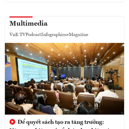
Multimedia
VnE TV
Podcast
Infographics
eMagazine
Để quyết sách tạo ra tăng trưởng: