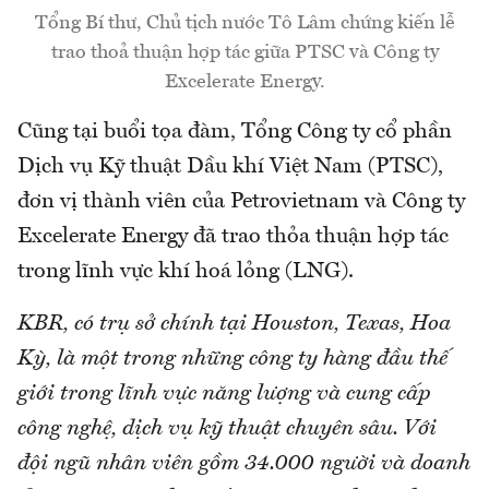
Tổng Bí thư, Chủ tịch nước Tô Lâm chứng kiến lễ
trao thoả thuận hợp tác giữa PTSC và Công ty
Excelerate Energy.
Cũng tại buổi tọa đàm, Tổng Công ty cổ phần
Dịch vụ Kỹ thuật Dầu khí Việt Nam (PTSC),
đơn vị thành viên của Petrovietnam và Công ty
Excelerate Energy đã trao thỏa thuận hợp tác
trong lĩnh vực khí hoá lỏng (LNG).
KBR, có trụ sở chính tại Houston, Texas, Hoa
Kỳ, là một trong những công ty hàng đầu thế
giới trong lĩnh vực năng lượng và cung cấp
công nghệ, dịch vụ kỹ thuật chuyên sâu. Với
đội ngũ nhân viên gồm 34.000 người và doanh