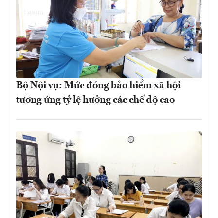
Bộ Nội vụ: Mức đóng bảo hiểm xã hội
tương ứng tỷ lệ hưởng các chế độ cao