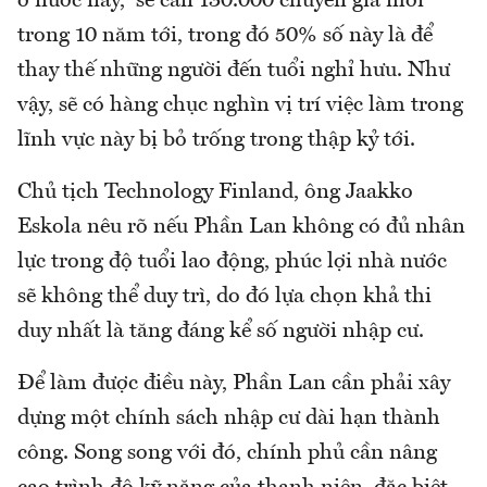
ở nước này, sẽ cần 130.000 chuyên gia mới
trong 10 năm tới, trong đó 50% số này là để
thay thế những người đến tuổi nghỉ hưu. Như
vậy, sẽ có hàng chục nghìn vị trí việc làm trong
lĩnh vực này bị bỏ trống trong thập kỷ tới.
Chủ tịch Technology Finland, ông Jaakko
Eskola nêu rõ nếu Phần Lan không có đủ nhân
lực trong độ tuổi lao động, phúc lợi nhà nước
sẽ không thể duy trì, do đó lựa chọn khả thi
duy nhất là tăng đáng kể số người nhập cư.
Để làm được điều này, Phần Lan cần phải xây
dựng một chính sách nhập cư dài hạn thành
công. Song song với đó, chính phủ cần nâng