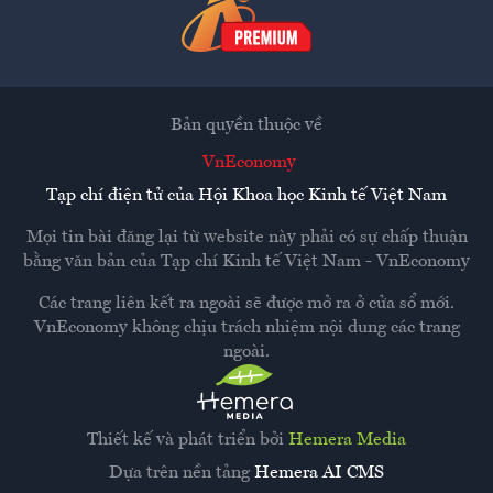
Bản quyền thuộc về
VnEconomy
Tạp chí điện tử của Hội Khoa học Kinh tế Việt Nam
Mọi tin bài đăng lại từ website này phải có sự chấp thuận
bằng văn bản của
Tạp chí Kinh tế Việt Nam - VnEconomy
Các trang liên kết ra ngoài sẽ được mở ra ở cửa sổ mới.
VnEconomy không chịu trách nhiệm nội dung các trang
ngoài.
Thiết kế và phát triển bởi
Hemera Media
Dựa trên nền tảng
Hemera AI CMS