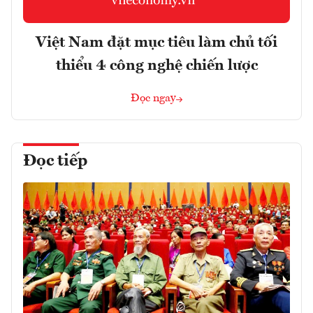
Việt Nam đặt mục tiêu làm chủ tối
thiểu 4 công nghệ chiến lược
Đọc ngay
Đọc tiếp