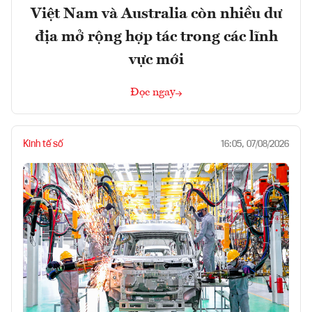
Việt Nam và Australia còn nhiều dư
địa mở rộng hợp tác trong các lĩnh
vực mới
Đọc ngay
Kinh tế số
16:05, 07/08/2026