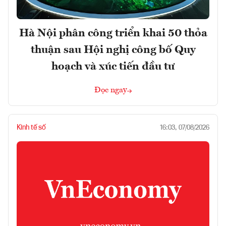
Hà Nội phân công triển khai 50 thỏa
thuận sau Hội nghị công bố Quy
hoạch và xúc tiến đầu tư
Đọc ngay
Kinh tế số
16:03, 07/08/2026