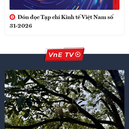
Đón đọc Tạp chí Kinh tế Việt Nam số
31-2026