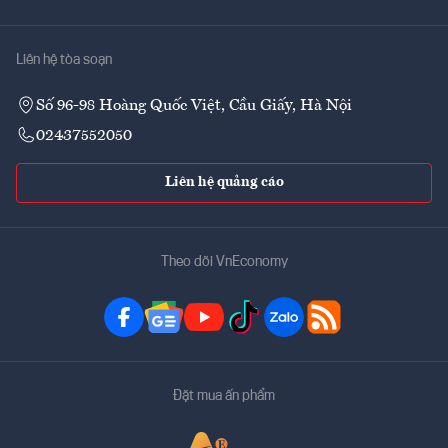
Liên hệ tòa soạn
Số 96-98 Hoàng Quốc Việt, Cầu Giấy, Hà Nội
02437552050
Liên hệ quảng cáo
Theo dõi VnEconomy
Đặt mua ấn phẩm