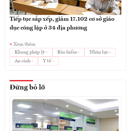
Tiếp tục sắp xếp, giảm 17.102 cơ sở giáo
dục công lập ở 34 địa phương
Xem thêm
Khung pháp lý
Bảo hiểm
Nhân lực
An sinh
Y tế
Đừng bỏ lỡ