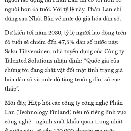
người lao động tại Phần Lan thì có tới hơn 39
người hơn 65 tuổi. Với tỷ lệ này, Phần Lan chỉ
đứng sau Nhật Bản về mức độ già hóa dân số.
Dự kiến tới năm 2030, tỷ lệ người lao động trên
65 tuổi sẽ chiếm đến 47,5% dân số nước này.
Saku Tihverainen, nhà tuyển dụng của Công ty
Talented Solutions nhận định: “Quốc gia của
chúng tôi đang chật vật đối mặt tình trạng già
hóa dân số và mức độ tăng trưởng dân số cực
thấp”.
Mới đây, Hiệp hội các công ty công nghệ Phần
Lan (Technology Finland) nêu rõ riêng lĩnh vực
công nghệ - ngành xuất khẩu quan trọng nhất