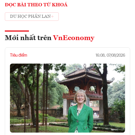
ĐỌC BÀI THEO TỪ KHOÁ
DU HỌC PHẦN LAN
Mới nhất trên
VnEconomy
Tiêu điểm
16:08, 07/08/2026