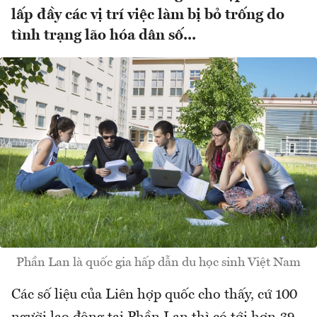
lấp đầy các vị trí việc làm bị bỏ trống do
tình trạng lão hóa dân số...
Phần Lan là quốc gia hấp dẫn du học sinh Việt Nam
Các số liệu của Liên hợp quốc cho thấy, cứ 100