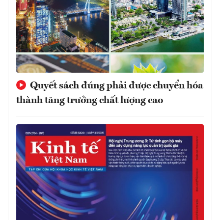
Quyết sách đúng phải được chuyển hóa
thành tăng trưởng chất lượng cao