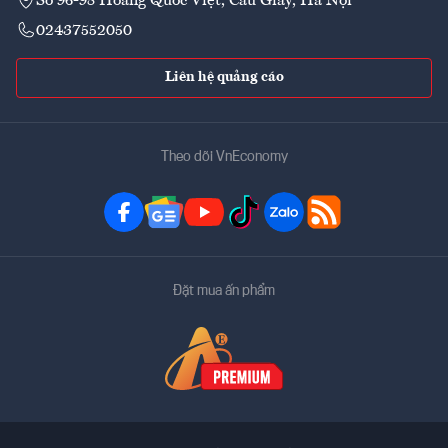
Số 96-98 Hoàng Quốc Việt, Cầu Giấy, Hà Nội
02437552050
Liên hệ quảng cáo
Theo dõi VnEconomy
Đặt mua ấn phẩm