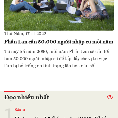
Thứ Năm, 17-11-2022
Phần Lan cần 50.000 người nhập cư mỗi năm
Từ nay tới năm 2050, mỗi năm Phần Lan sẽ cần tới
hơn 50.000 người nhập cư để lấp đầy các vị trí việc
làm bị bỏ trống do tình trạng lão hóa dân số...
Đọc nhiều nhất
1
Đầu tư