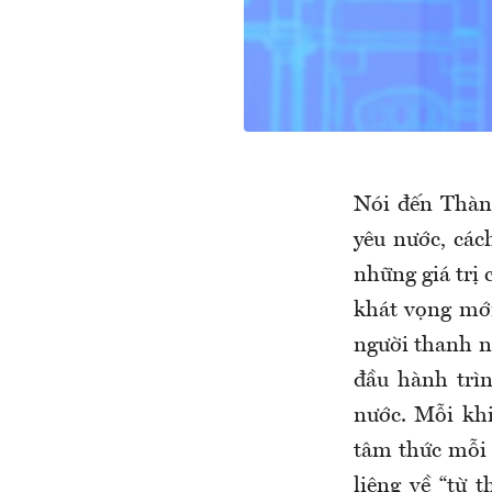
Nói đến Thàn
yêu nước, các
những giá trị
khát vọng mới
người thanh n
đầu hành trìn
nước. Mỗi kh
tâm thức mỗi 
liêng về “từ 