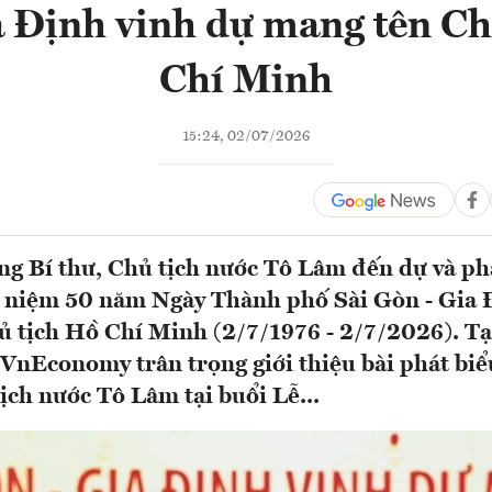
a Định vinh dự mang tên Ch
Chí Minh
15:24, 02/07/2026
ng Bí thư, Chủ tịch nước Tô Lâm đến dự và phá
ỷ niệm 50 năm Ngày Thành phố Sài Gòn - Gia 
 tịch Hồ Chí Minh (2/7/1976 - 2/7/2026). Tạ
VnEconomy trân trọng giới thiệu bài phát bi
tịch nước Tô Lâm tại buổi Lễ...