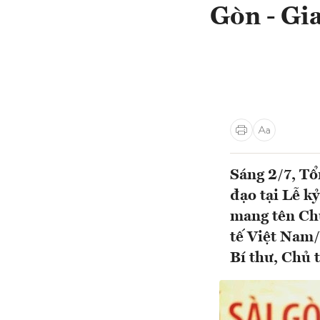
Gòn - Gi
Sáng 2/7, Tổ
đạo tại Lễ k
mang tên Chủ
tế Việt Nam/
Bí thư, Chủ 