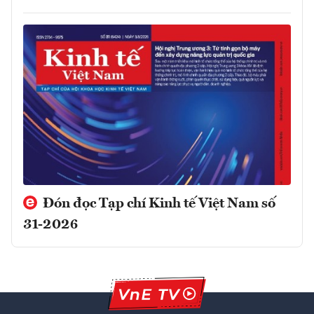
Đón đọc Tạp chí Kinh tế Việt Nam số
31-2026