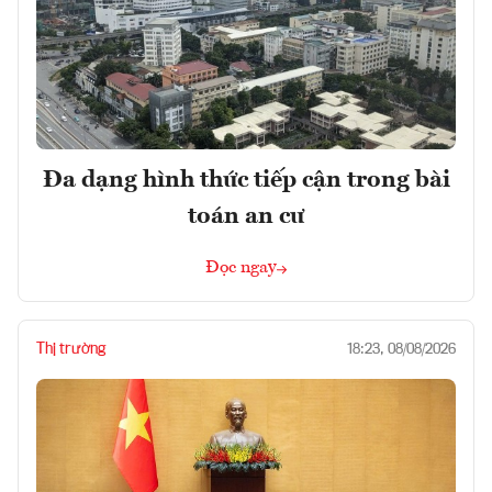
Đa dạng hình thức tiếp cận trong bài
toán an cư
Đọc ngay
Thị trường
18:23, 08/08/2026