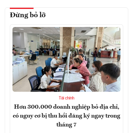
Đừng bỏ lỡ
Tài chính
Hơn 300.000 doanh nghiệp bỏ địa chỉ,
có nguy cơ bị thu hồi đăng ký ngay trong
tháng 7