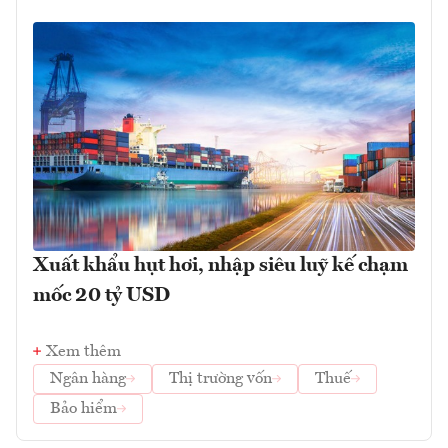
Xuất khẩu hụt hơi, nhập siêu luỹ kế chạm
mốc 20 tỷ USD
Xem thêm
Ngân hàng
Thị trường vốn
Thuế
Bảo hiểm