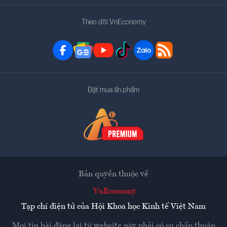
Theo dõi VnEconomy
Đặt mua ấn phẩm
Bản quyền thuộc về
VnEconomy
Tạp chí điện tử của Hội Khoa học Kinh tế Việt Nam
Mọi tin bài đăng lại từ website này phải có sự chấp thuận