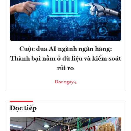
Cuộc đua AI ngành ngân hàng:
Thành bại nằm ở dữ liệu và kiểm soát
rủi ro
Đọc ngay
Đọc tiếp