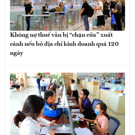
Không nợ thuế vẫn bị “chặn cửa” xuất
cảnh nếu bỏ địa chỉ kinh doanh quá 120
ngày