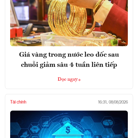
Giá vàng trong nước leo dốc sau
chuỗi giảm sâu 4 tuần liên tiếp
Đọc ngay
Tài chính
16:31, 08/08/2026