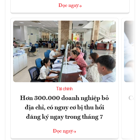
Đọc ngay
Tài chính
Hơn 300.000 doanh nghiệp bỏ
Cơ 
địa chỉ, có nguy cơ bị thu hồi
đăng ký ngay trong tháng 7
Đọc ngay