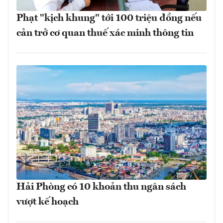
Phạt "kịch khung" tới 100 triệu đồng nếu
cản trở cơ quan thuế xác minh thông tin
Hải Phòng có 10 khoản thu ngân sách
vượt kế hoạch