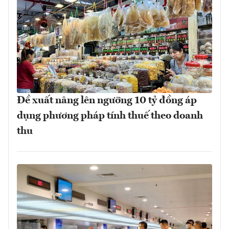
Đề xuất nâng lên ngưỡng 10 tỷ đồng áp
dụng phương pháp tính thuế theo doanh
thu