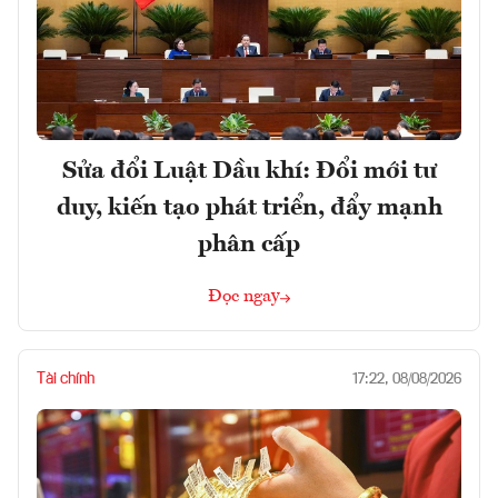
Sửa đổi Luật Dầu khí: Đổi mới tư
duy, kiến tạo phát triển, đẩy mạnh
phân cấp
Đọc ngay
Tài chính
17:22, 08/08/2026