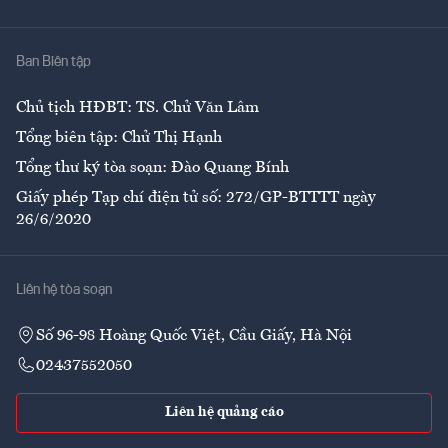
Y tế
Nhà
Ban Biên tập
Ẩm thực
Chủ tịch HĐBT: TS. Chử Văn Lâm
Tổng biên tập: Chử Thị Hạnh
Tổng thư ký tòa soạn: Đào Quang Bính
Giấy phép Tạp chí điện tử số: 272/GP-BTTTT ngày
26/6/2020
Liên hệ tòa soạn
Số 96-98 Hoàng Quốc Việt, Cầu Giấy, Hà Nội
02437552050
Liên hệ quảng cáo