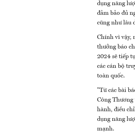
dụng năng lượn
đảm bảo đủ ngu
cũng như lâu d
Chính vì vậy,
thưởng báo ch
2024 sẽ tiếp 
các cán bộ tru
toàn quốc.
"Từ các bài bá
Công Thương 
hành, điều ch
dụng năng lượ
mạnh.