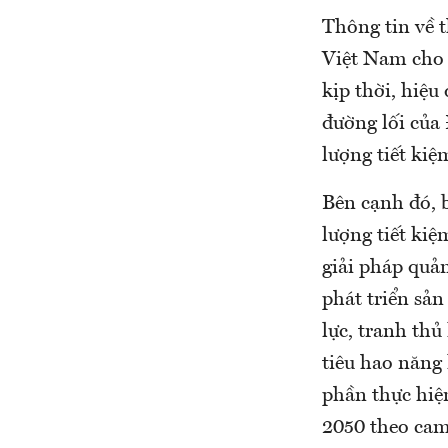
Thông tin về 
Việt Nam cho 
kịp thời, hiệu
đường lối của
lượng tiết kiệ
Bên cạnh đó, b
lượng tiết kiệ
giải pháp quản
phát triển sản
lực, tranh thủ
tiêu hao năng
phần thực hiệ
2050 theo cam