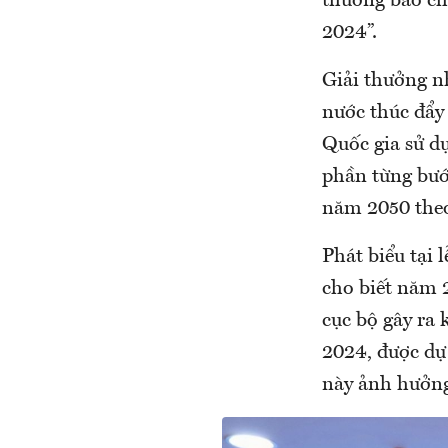
thưởng báo ch
2024”.
Giải thưởng n
nước thúc đẩy 
Quốc gia sử dụ
phần từng bướ
năm 2050 theo
Phát biểu tại
cho biết năm 2
cục bộ gây ra
2024, được dự 
này ảnh hưởng 