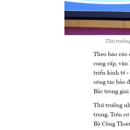
Thứ trưởng
Theo báo cáo 
cung cấp, vận
triển kinh tế 
công tác bảo 
Bắc trong giai
Thứ trưởng nh
trọng. Trên cơ
Bộ Công Thươn