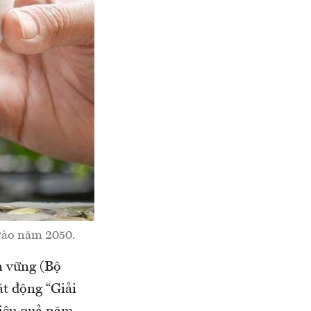
 vào năm 2050.
n vững (Bộ
t động “Giải