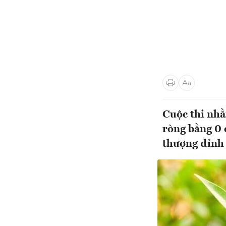
Cuộc thi nhằ
ròng bằng 0 
thượng đỉnh 