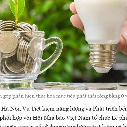
n góp phần hiện thực hóa mục tiêu phát thải ròng bằng 0
i Hà Nội, Vụ Tiết kiệm năng lượng và Phát triển bề
hối hợp với Hội Nhà báo Việt Nam tổ chức Lễ phá