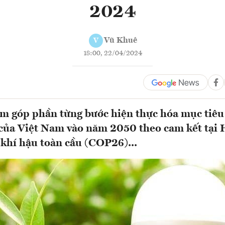
2024
Vũ Khuê
V
18:00, 22/04/2024
m góp phần từng bước hiện thực hóa mục tiêu 
của Việt Nam vào năm 2050 theo cam kết tại 
khí hậu toàn cầu (COP26)...