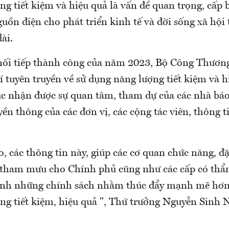
g tiết kiệm và hiệu quả là vấn đề quan trọng, cấp
ồn điện cho phát triển kinh tế và đời sống xã hội 
ài.
 nối tiếp thành công của năm 2023, Bộ Công Thương
í tuyên truyền về sử dụng năng lượng tiết kiệm và 
tục nhận được sự quan tâm, tham dự của các nhà báo
yền thông của các đơn vị, các cộng tác viên, thông t
o, các thông tin này, giúp các cơ quan chức năng, đặ
tham mưu cho Chính phủ cũng như các cấp có thẩ
ỉnh những chính sách nhằm thúc đẩy mạnh mẽ hơn 
ng tiết kiệm, hiệu quả ", Thứ trưởng Nguyễn Sinh