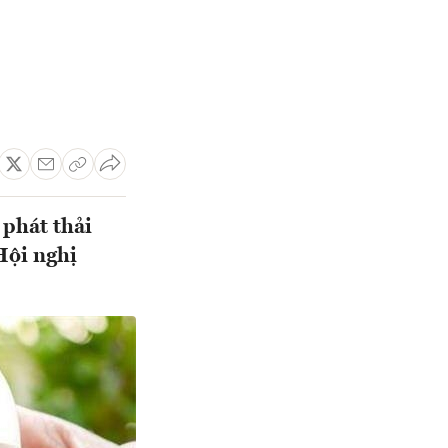
phát thải
Hội nghị