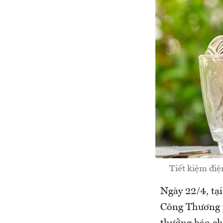
Tiết kiệm điệ
Ngày 22/4, tạ
Công Thương p