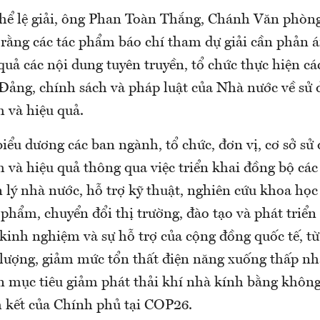
thể lệ giải, ông Phan Toàn Thắng, Chánh Văn phò
rằng các tác phẩm báo chí tham dự giải cần phản á
 quả các nội dung tuyên truyền, tổ chức thực hiện cá
 Đảng, chính sách và pháp luật của Nhà nước về sử
m và hiệu quả.
iểu dương các ban ngành, tổ chức, đơn vị, cơ sở sử
m và hiệu quả thông qua việc triển khai đồng bộ cá
 lý nhà nước, hỗ trợ kỹ thuật, nghiên cứu khoa họ
 phẩm, chuyển đổi thị trường, đào tạo và phát triể
 kinh nghiệm và sự hỗ trợ của cộng đồng quốc tế, 
 lượng, giảm mức tổn thất điện năng xuống thấp n
n mục tiêu giảm phát thải khí nhà kính bằng khôn
 kết của Chính phủ tại COP26.