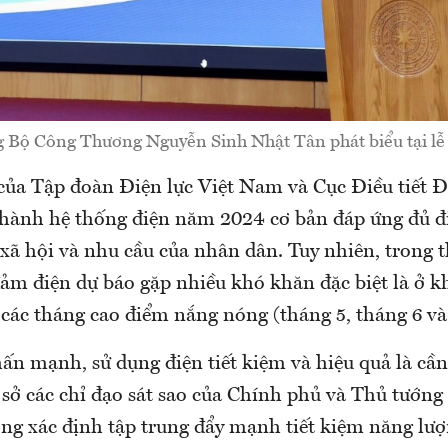
 Bộ Công Thương Nguyễn Sinh Nhật Tân phát biểu tại lễ
của Tập đoàn Điện lực Việt Nam và Cục Điều tiết Đi
 hành hệ thống điện năm 2024 cơ bản đáp ứng đủ đ
- xã hội và nhu cầu của nhân dân. Tuy nhiên, trong t
đảm điện dự báo gặp nhiều khó khăn đặc biệt là ở 
 các tháng cao điểm nắng nóng (tháng 5, tháng 6 và
ấn mạnh, sử dụng điện tiết kiệm và hiệu quả là cần
 sở các chỉ đạo sát sao của Chính phủ và Thủ tướn
g xác định tập trung đẩy mạnh tiết kiệm năng lượ