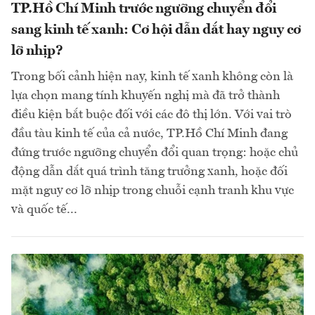
TP.Hồ Chí Minh trước ngưỡng chuyển đổi
sang kinh tế xanh: Cơ hội dẫn dắt hay nguy cơ
lỡ nhịp?
Trong bối cảnh hiện nay, kinh tế xanh không còn là
lựa chọn mang tính khuyến nghị mà đã trở thành
điều kiện bắt buộc đối với các đô thị lớn. Với vai trò
đầu tàu kinh tế của cả nước, TP.Hồ Chí Minh đang
đứng trước ngưỡng chuyển đổi quan trọng: hoặc chủ
động dẫn dắt quá trình tăng trưởng xanh, hoặc đối
mặt nguy cơ lỡ nhịp trong chuỗi cạnh tranh khu vực
và quốc tế...