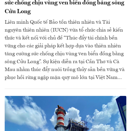
sức chống chịu vùng ven biển đồng bằng sông
Cửu Long
Liên minh Quốc tế Bảo tồn thiên nhiên và Tài
nguyên thiên nhiên (IUCN) vừa tổ chức chia sẻ kiến
thức và kết nối với chủ đề “Thúc đẩy tài chính bền
vững cho các giải pháp kết hợp dựa vào thiên nhiên
tăng cường sức chống chịu vùng ven biển đồng bằng
sông Cửu Long”. Sự kiện diễn ra tại Cần Thơ và Cà
Mau nhằm thúc đẩy nuôi trồng thủy sản bền vững và
phục hồi rừng ngập mặn quy mô lớn tại Việt Nam...