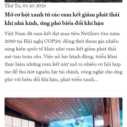
Thứ Tư, 01-10-2025
Mở cơ hội xanh từ các cam kết giảm phát thải
khí nhà kính, ứng phó biến đổi khí hậu
Việt Nam đã cam kết đạt mục tiêu NetZero vào năm
2050 tại Hội nghị COP26; đồng thời tham gia nhiều
sáng kiến quốc tế khác như cam kết giảm phát thải
mê-tan toàn cầu. Việc nỗ lực hành động, triển khai
thực hiện những cam kết này mở ra nhiều cơ hội hợp
tác để thu hút nguồn lực tài chính, công nghệ cho ứng
phó với biến đổi khí hậu, phát triển xanh...