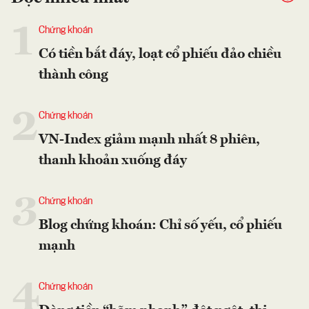
1
Chứng khoán
Có tiền bắt đáy, loạt cổ phiếu đảo chiều
thành công
2
Chứng khoán
VN-Index giảm mạnh nhất 8 phiên,
thanh khoản xuống đáy
3
Chứng khoán
Blog chứng khoán: Chỉ số yếu, cổ phiếu
mạnh
4
Chứng khoán