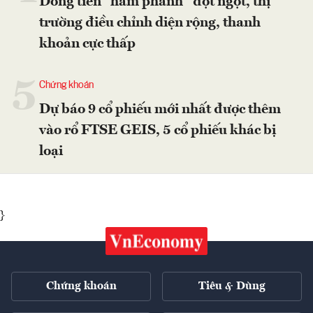
Dòng tiền “hãm phanh” đột ngột, thị
trường điều chỉnh diện rộng, thanh
khoản cực thấp
5
Chứng khoán
Dự báo 9 cổ phiếu mới nhất được thêm
vào rổ FTSE GEIS, 5 cổ phiếu khác bị
loại
}
Chứng khoán
Tiêu & Dùng