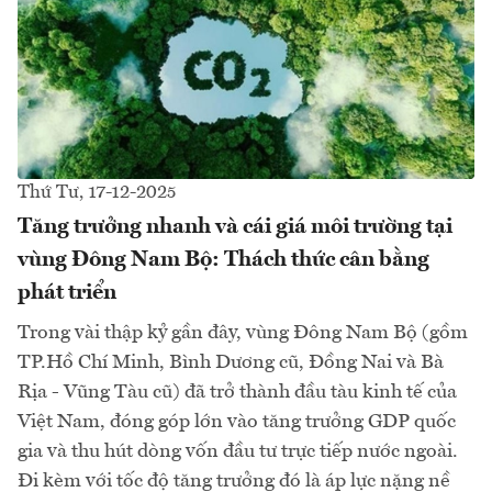
Thứ Tư, 17-12-2025
Tăng trưởng nhanh và cái giá môi trường tại
vùng Đông Nam Bộ: Thách thức cân bằng
phát triển
Trong vài thập kỷ gần đây, vùng Đông Nam Bộ (gồm
TP.Hồ Chí Minh, Bình Dương cũ, Đồng Nai và Bà
Rịa - Vũng Tàu cũ) đã trở thành đầu tàu kinh tế của
Việt Nam, đóng góp lớn vào tăng trưởng GDP quốc
gia và thu hút dòng vốn đầu tư trực tiếp nước ngoài.
Đi kèm với tốc độ tăng trưởng đó là áp lực nặng nề