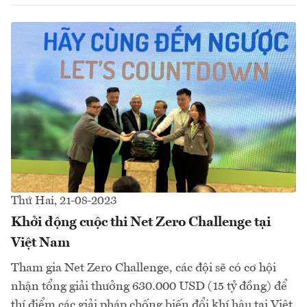
Thứ Hai, 21-08-2023
Khởi động cuộc thi Net Zero Challenge tại
Việt Nam
Tham gia Net Zero Challenge, các đội sẽ có cơ hội
nhận tổng giải thưởng 630.000 USD (15 tỷ đồng) để
thí điểm các giải pháp chống biến đổi khí hậu tại Việt