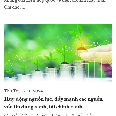
khung của Liên hợp quốc về biến đổi khí hậu (Ban
Chỉ đạo)...
Thứ Tư, 02-10-2024
Huy động nguồn lực, đẩy mạnh các nguồn
vốn tín dụng xanh, tài chính xanh