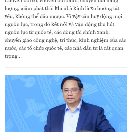
Chuyển đổi số, chuyển đổi xanh, chuyển đổi năng
lượng, giảm phát thải khí nhà kính là xu hướng tất
yếu, không thể đảo ngược. Vì vậy cần huy động mọi
nguồn lực, trong đó kết nối và vận động thu hút
nguồn lực từ quốc tế, các dòng tài chính xanh,
chuyển giao công nghệ, tri thức, kinh nghiệm của các
nước, các tổ chức quốc tế, các nhà đầu tư là rất quan
trọng...