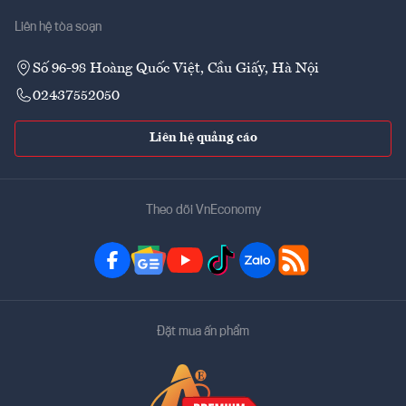
Liên hệ tòa soạn
Số 96-98 Hoàng Quốc Việt, Cầu Giấy, Hà Nội
02437552050
Liên hệ quảng cáo
Theo dõi VnEconomy
Đặt mua ấn phẩm