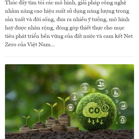
Thúc đẩy tìm tòi các mô hình, giải pháp công nghệ
nhằm nâng cao hiệu suất sử dụng năng lượng trong
sản xuất và đời sống, đưa ra nhiều ý tưởng, mô hình
hay được nhân rộng, đóng góp thiết thực cho mục
tiêu phát triển bền vững của đất nước và cam kết Net
Zero của Việt Nam...