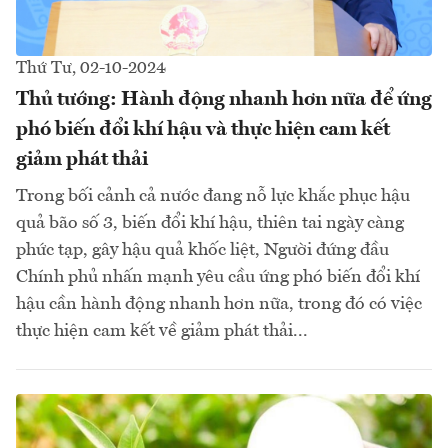
Thứ Tư, 02-10-2024
Thủ tướng: Hành động nhanh hơn nữa để ứng
phó biến đổi khí hậu và thực hiện cam kết
giảm phát thải
Trong bối cảnh cả nước đang nỗ lực khắc phục hậu
quả bão số 3, biến đổi khí hậu, thiên tai ngày càng
phức tạp, gây hậu quả khốc liệt, Người đứng đầu
Chính phủ nhấn mạnh yêu cầu ứng phó biến đổi khí
hậu cần hành động nhanh hơn nữa, trong đó có việc
thực hiện cam kết về giảm phát thải...