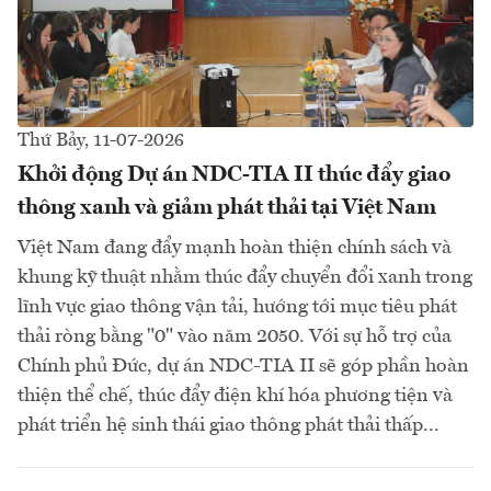
Thứ Bảy, 11-07-2026
Khởi động Dự án NDC-TIA II thúc đẩy giao
thông xanh và giảm phát thải tại Việt Nam
Việt Nam đang đẩy mạnh hoàn thiện chính sách và
khung kỹ thuật nhằm thúc đẩy chuyển đổi xanh trong
lĩnh vực giao thông vận tải, hướng tới mục tiêu phát
thải ròng bằng "0" vào năm 2050. Với sự hỗ trợ của
Chính phủ Đức, dự án NDC-TIA II sẽ góp phần hoàn
thiện thể chế, thúc đẩy điện khí hóa phương tiện và
phát triển hệ sinh thái giao thông phát thải thấp...