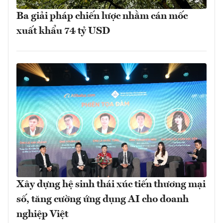
Ba giải pháp chiến lược nhằm cán mốc
xuất khẩu 74 tỷ USD
Xây dựng hệ sinh thái xúc tiến thương mại
số, tăng cường ứng dụng AI cho doanh
nghiệp Việt