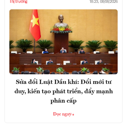
Thị trường
18:23, 08/08/2026
Sửa đổi Luật Dầu khí: Đổi mới tư
duy, kiến tạo phát triển, đẩy mạnh
phân cấp
Đọc ngay