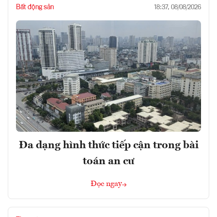
Bất động sản
18:37, 08/08/2026
Đa dạng hình thức tiếp cận trong bài
toán an cư
Đọc ngay