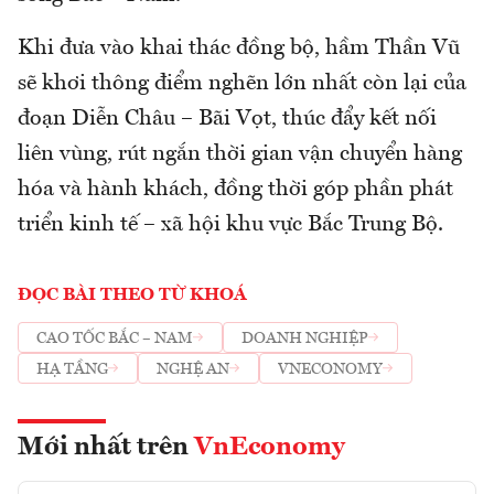
Khi đưa vào khai thác đồng bộ, hầm Thần Vũ
sẽ khơi thông điểm nghẽn lớn nhất còn lại của
đoạn Diễn Châu – Bãi Vọt, thúc đẩy kết nối
liên vùng, rút ngắn thời gian vận chuyển hàng
hóa và hành khách, đồng thời góp phần phát
triển kinh tế – xã hội khu vực Bắc Trung Bộ.
ĐỌC BÀI THEO TỪ KHOÁ
CAO TỐC BẮC – NAM
DOANH NGHIỆP
HẠ TẦNG
NGHỆ AN
VNECONOMY
Mới nhất trên
VnEconomy