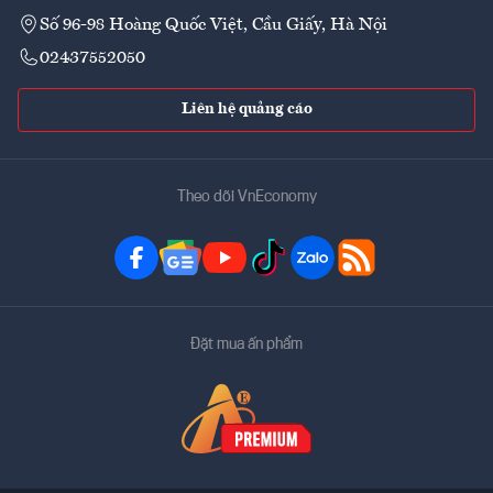
Số 96-98 Hoàng Quốc Việt, Cầu Giấy, Hà Nội
02437552050
Liên hệ quảng cáo
Theo dõi VnEconomy
Đặt mua ấn phẩm