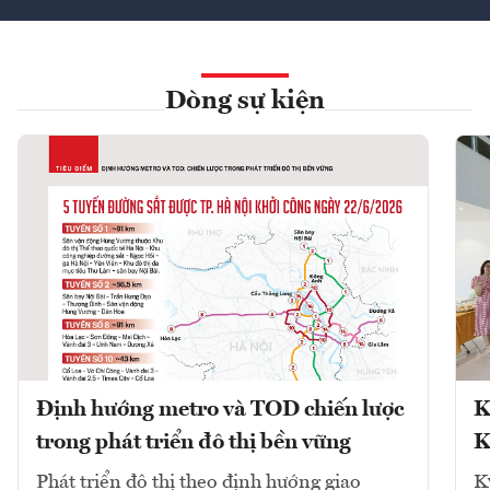
Dòng sự kiện
Định hướng metro và TOD chiến lược
K
trong phát triển đô thị bền vững
K
Phát triển đô thị theo định hướng giao
K