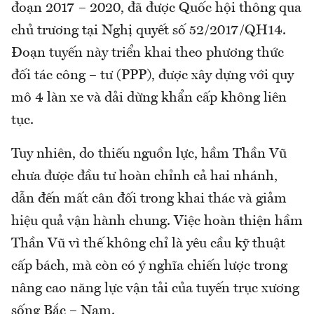
đoạn 2017 – 2020, đã được Quốc hội thông qua
chủ trương tại Nghị quyết số 52/2017/QH14.
Đoạn tuyến này triển khai theo phương thức
đối tác công – tư (PPP), được xây dựng với quy
mô 4 làn xe và dải dừng khẩn cấp không liên
tục.
Tuy nhiên, do thiếu nguồn lực, hầm Thần Vũ
chưa được đầu tư hoàn chỉnh cả hai nhánh,
dẫn đến mất cân đối trong khai thác và giảm
hiệu quả vận hành chung. Việc hoàn thiện hầm
Thần Vũ vì thế không chỉ là yêu cầu kỹ thuật
cấp bách, mà còn có ý nghĩa chiến lược trong
nâng cao năng lực vận tải của tuyến trục xương
sống Bắc – Nam.