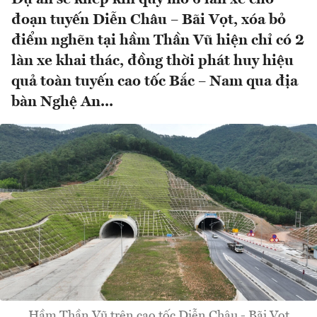
đoạn tuyến Diễn Châu – Bãi Vọt, xóa bỏ
điểm nghẽn tại hầm Thần Vũ hiện chỉ có 2
làn xe khai thác, đồng thời phát huy hiệu
quả toàn tuyến cao tốc Bắc – Nam qua địa
bàn Nghệ An...
Hầm Thần Vũ trên cao tốc Diễn Châu - Bãi Vọt