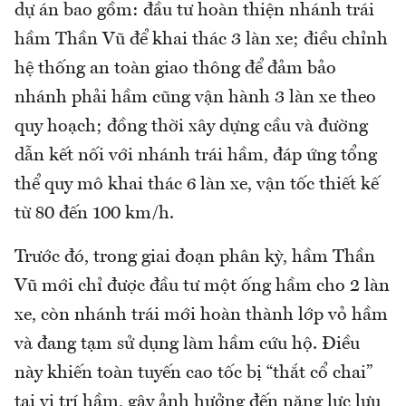
dự án bao gồm: đầu tư hoàn thiện nhánh trái
hầm Thần Vũ để khai thác 3 làn xe; điều chỉnh
hệ thống an toàn giao thông để đảm bảo
nhánh phải hầm cũng vận hành 3 làn xe theo
quy hoạch; đồng thời xây dựng cầu và đường
dẫn kết nối với nhánh trái hầm, đáp ứng tổng
thể quy mô khai thác 6 làn xe, vận tốc thiết kế
từ 80 đến 100 km/h.
Trước đó, trong giai đoạn phân kỳ, hầm Thần
Vũ mới chỉ được đầu tư một ống hầm cho 2 làn
xe, còn nhánh trái mới hoàn thành lớp vỏ hầm
và đang tạm sử dụng làm hầm cứu hộ. Điều
này khiến toàn tuyến cao tốc bị “thắt cổ chai”
tại vị trí hầm, gây ảnh hưởng đến năng lực lưu