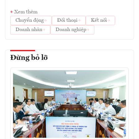
Xem thêm
Chuyển động
Đối thoại
Kết nối
Doanh nhân
Doanh nghiệp
Đừng bỏ lỡ