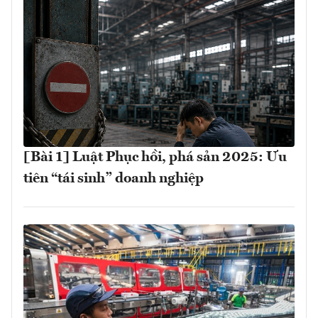
[Bài 1] Luật Phục hồi, phá sản 2025: Ưu
tiên “tái sinh” doanh nghiệp