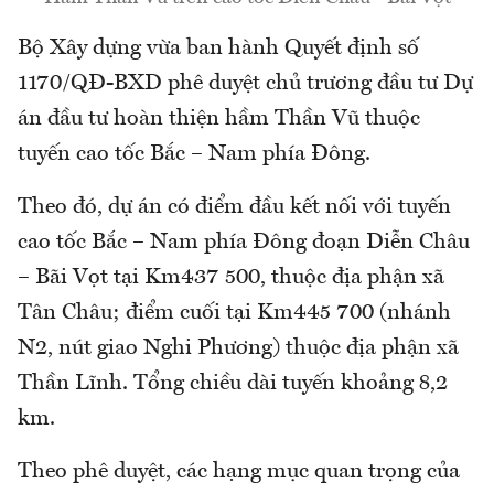
Bộ Xây dựng vừa ban hành Quyết định số
1170/QĐ-BXD phê duyệt chủ trương đầu tư Dự
án đầu tư hoàn thiện hầm Thần Vũ thuộc
tuyến cao tốc Bắc – Nam phía Đông.
Theo đó, dự án có điểm đầu kết nối với tuyến
cao tốc Bắc – Nam phía Đông đoạn Diễn Châu
– Bãi Vọt tại Km437 500, thuộc địa phận xã
Tân Châu; điểm cuối tại Km445 700 (nhánh
N2, nút giao Nghi Phương) thuộc địa phận xã
Thần Lĩnh. Tổng chiều dài tuyến khoảng 8,2
km.
Theo phê duyệt, các hạng mục quan trọng của