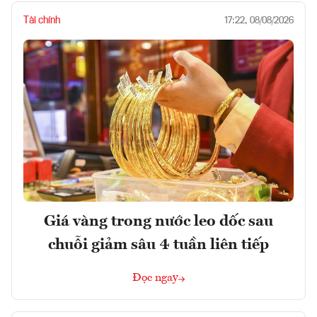
Tài chính
17:22, 08/08/2026
Giá vàng trong nước leo dốc sau
chuỗi giảm sâu 4 tuần liên tiếp
Đọc ngay