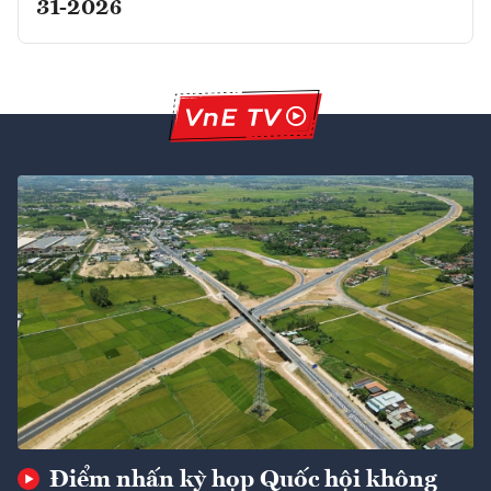
31-2026
Điểm nhấn kỳ họp Quốc hội không