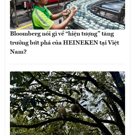
Bloomberg nói gì về “hiện tượng” tăng
trưởng bứt phá của HEINEKEN tại Việt
Nam?