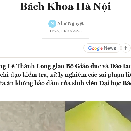
Bách Khoa Hà Nội
Như Nguyệt
N
11:28, 10/10/2024
g Lê Thành Long giao Bộ Giáo dục và Đào tạo 
chỉ đạo kiểm tra, xử lý nghiêm các sai phạm l
ữa ăn không bảo đảm của sinh viên Đại học B