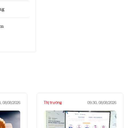
ng
am
Thị trường
8, 08/08/2026
09:30, 08/08/2026