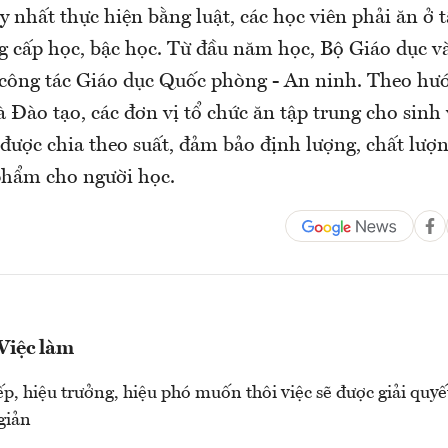
 nhất thực hiện bằng luật, các học viên phải ăn ở 
g cấp học, bậc học. Từ đầu năm học, Bộ Giáo dục v
công tác Giáo dục Quốc phòng - An ninh. Theo hư
 Đào tạo, các đơn vị tổ chức ăn tập trung cho sinh
được chia theo suất, đảm bảo định lượng, chất lượn
phẩm cho người học.
 Việc làm
ếp, hiệu trưởng, hiệu phó muốn thôi việc sẽ được giải quyế
 giản