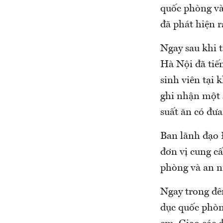
quốc phòng và
đã phát hiện r
Ngay sau khi 
Hà Nội đã tiến
sinh viên tại 
ghi nhận một s
suất ăn có đưa
Ban lãnh đạo 
đơn vị cung cấ
phòng và an n
Ngay trong đê
dục quốc phòn