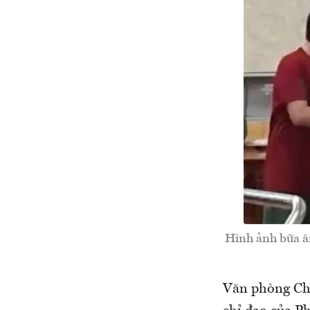
Hình ảnh bữa ăn
Văn phòng Ch