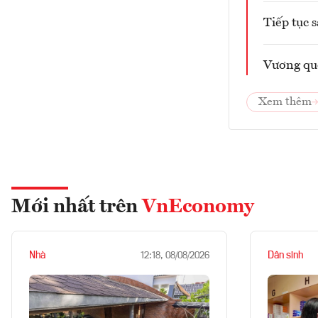
Tiếp tục 
Vương qu
Xem thêm
Mới nhất trên
VnEconomy
Nhà
Dân sinh
12:18, 08/08/2026