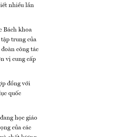
iết nhiều lần
ọc Bách khoa
 tập trung của
, đoàn công tác
ơn vị cung cấp
ợp đồng với
dục quốc
 đang học giáo
vọng của các