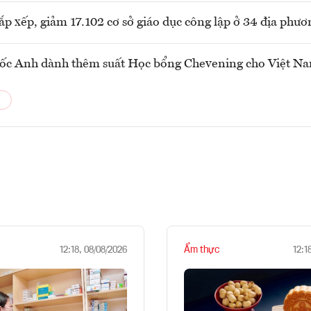
sắp xếp, giảm 17.102 cơ sở giáo dục công lập ở 34 địa phươ
ốc Anh dành thêm suất Học bổng Chevening cho Việt N
Ẩm thực
12:18, 08/08/2026
12:1