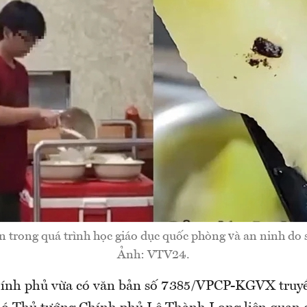
 trong quá trình học giáo dục quốc phòng và an ninh do si
Ảnh: VTV24.
ính phủ vừa có văn bản số 7385/VPCP-KGVX truyền