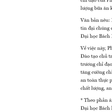
chỉ đạo của P
lượng bữa ăn 
Văn bản nêu: 
tin đại chúng 
Đại học Bách 
Về việc này, 
Đào tạo chủ tr
trương chỉ đạo
tăng cường chỉ
an toàn thực p
chất lượng, an
* Theo phản á
Đại học Bách 