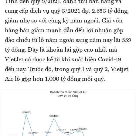
Tính đến quý 3/2021, oanh thu bán hàng và
cung cấp dịch vụ quý 3/2021 đạt 2.653 tỷ đồng,
giảm nhẹ so với cùng kỳ năm ngoái. Giá vốn
hàng bán giảm mạnh dẫn đến lợi nhuận gộp
đảo chiều từ lỗ năm ngoái sang năm nay lãi 559
tỷ đồng. Đây là khoản lãi gộp cao nhất mà
VietJet có được kể từ khi xuất hiện Covid-19
đến nay. Trước đó, trong quý 1 và quý 2, Vietjet
Air lỗ gộp hơn 1.000 tỷ đồng mỗi quý.