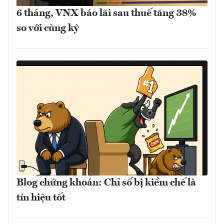
6 tháng, VNX báo lãi sau thuế tăng 38%
so với cùng kỳ
Blog chứng khoán: Chỉ số bị kiềm chế là
tín hiệu tốt