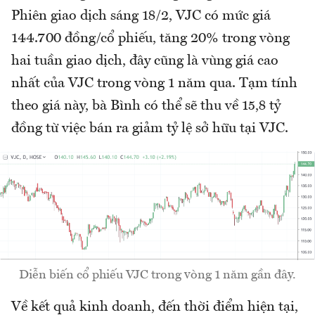
Phiên giao dịch sáng 18/2, VJC có mức giá
144.700 đồng/cổ phiếu, tăng 20% trong vòng
hai tuần giao dịch, đây cũng là vùng giá cao
nhất của VJC trong vòng 1 năm qua. Tạm tính
theo giá này, bà Bình có thể sẽ thu về 15,8 tỷ
đồng từ việc bán ra giảm tỷ lệ sở hữu tại VJC.
Diễn biến cổ phiếu VJC trong vòng 1 năm gần đây.
Về kết quả kinh doanh, đến thời điểm hiện tại,