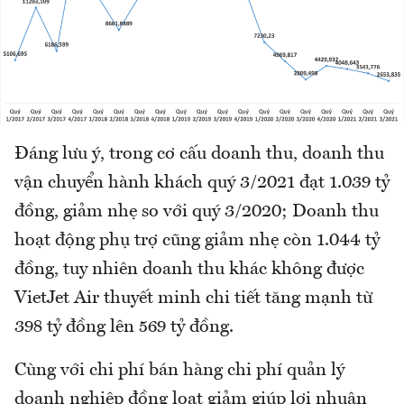
Đáng lưu ý, trong cơ cấu doanh thu, doanh thu
vận chuyển hành khách quý 3/2021 đạt 1.039 tỷ
đồng, giảm nhẹ so với quý 3/2020; Doanh thu
hoạt động phụ trợ cũng giảm nhẹ còn 1.044 tỷ
đồng, tuy nhiên doanh thu khác không được
VietJet Air thuyết minh chi tiết tăng mạnh từ
398 tỷ đồng lên 569 tỷ đồng.
Cùng với chi phí bán hàng chi phí quản lý
doanh nghiệp đồng loạt giảm giúp lợi nhuận