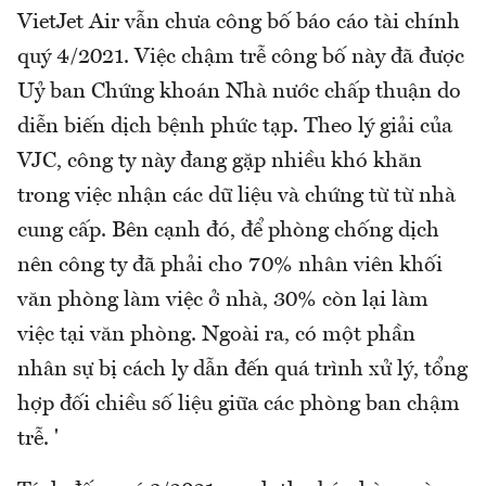
VietJet Air vẫn chưa công bố báo cáo tài chính
quý 4/2021. Việc chậm trễ công bố này đã được
Uỷ ban Chứng khoán Nhà nước chấp thuận do
diễn biến dịch bệnh phức tạp. Theo lý giải của
VJC, công ty này đang gặp nhiều khó khăn
trong việc nhận các dữ liệu và chứng từ từ nhà
cung cấp. Bên cạnh đó, để phòng chống dịch
nên công ty đã phải cho 70% nhân viên khối
văn phòng làm việc ở nhà, 30% còn lại làm
việc tại văn phòng. Ngoài ra, có một phần
nhân sự bị cách ly dẫn đến quá trình xử lý, tổng
hợp đối chiều số liệu giữa các phòng ban chậm
trễ. '