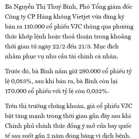
Bà Nguyễn Thị Thuý Bình, Phó Tổng giám đốc
Công ty CP Hàng không Vietjet vừa đăng ký
bán ra 110.000 cổ phiếu VJC thông qua phương
thức khớp lệnh hoặc thoả thuận trong khoảng
thời gian từ ngày 22/2 đến 21/3. Mục đích
nhằm phục vụ nhu cầu tài chính cá nhân.
Trước đó, bà Bình nắm giữ 280.000 cổ phiếu tỷ
lệ 0,053%, sau khi bán ra, bà Bình còn lại
170.000 cổ phiếu với tỷ lệ còn 0,032%.
Trên thị trường chứng khoán, giá cổ phiếu VJC
bật tăng mạnh trong thời gian gần đây sau khi
Chính phủ chính thức đồng ý mở cửa bay quốc
tế sau suốt gần 2 năm đóng băng vì dịch bệnh.