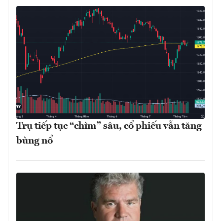
Trụ tiếp tục “chìm” sâu, cổ phiếu vẫn tăng
bùng nổ