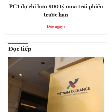
PC1 dự chi hơn 900 tỷ mua trái phiếu
trước hạn
Đọc ngay
Đọc tiếp