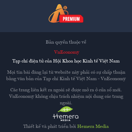
Bản quyền thuộc về
VnEconomy
Tạp chí điện tử của Hội Khoa học Kinh tế Việt Nam
Mọi tin bài đăng lại từ website này phải có sự chấp thuận
bằng văn bản của
Tạp chí Kinh tế Việt Nam - VnEconomy
Các trang liên kết ra ngoài sẽ được mở ra ở cửa sổ mới.
VnEconomy không chịu trách nhiệm nội dung các trang
ngoài.
Thiết kế và phát triển bởi
Hemera Media