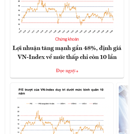
Chứng khoán
Lợi nhuận tăng mạnh gần 48%, định giá
VN-Index về mức thấp chỉ còn 10 lần
Đọc ngay