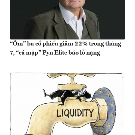
“Ôm” ba cổ phiếu giảm 22% trong tháng
7, “cá mập” Pyn Elite báo lỗ nặng