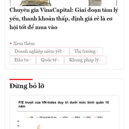
Chuyên gia VinaCapital: Giai đoạn tâm lý
yếu, thanh khoản thấp, định giá rẻ là cơ
hội tốt để mua vào
Xem thêm
Doanh nghiệp niêm yết
Thị trường
Đầu tư
Quốc tế
Khung pháp lý
Đừng bỏ lỡ