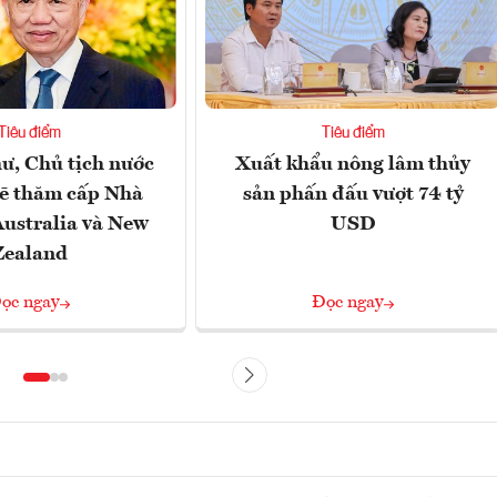
Tiêu điểm
Tiêu điểm
hư, Chủ tịch nước
Xuất khẩu nông lâm thủy
ẽ thăm cấp Nhà
sản phấn đấu vượt 74 tỷ
Australia và New
USD
Zealand
ọc ngay
Đọc ngay