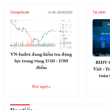
Chứng khoán
Tài chính
21:48, 06/08/2026
VN-Index đang kiểm tra động
lực trong vùng 1750 - 1790
BIDV t
điểm
Việt - T
toán 
Đọc ngay