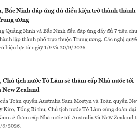
 Bắc Ninh đáp ứng đủ điều kiện trở thành thành
Trung ương
ng Quảng Ninh và Bắc Ninh đều đáp ứng đầy đủ 7 tiêu chu
thành lập thành phố trực thuộc Trung ương. Các nghị quyế
 có hiệu lực từ ngày 1/9 và 20/9/2026.
, Chủ tịch nước Tô Lâm sẽ thăm cấp Nhà nước tới
và New Zealand
 của Toàn quyền Australia Sam Mostyn và Toàn quyền N
 Kiro, Tổng Bí thư, Chủ tịch nước Tô Lâm cùng đoàn đại
Nam sẽ thăm cấp Nhà nước tới Australia và New Zealand t
4/8/2026.