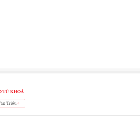
O TỪ KHOÁ
Tân Triều