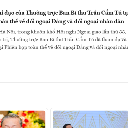
hỉ đạo của Thường trực Ban Bí thư Trần Cẩm Tú tạ
oàn thể về đối ngoại Đảng và đối ngoại nhân dân
 Hà Nội, trong khuôn khổ Hội nghị Ngoại giao lần thứ 33,
 trị, Thường trực Ban Bí thư Trần Cẩm Tú đã tham dự và
tại Phiên họp toàn thể về đối ngoại Đảng và đối ngoại nhâ