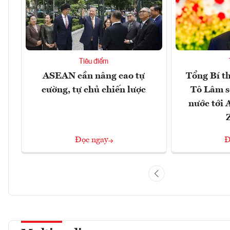
Tiêu điểm
ASEAN cần nâng cao tự
Tổng Bí t
cường, tự chủ chiến lược
Tô Lâm s
nước tới 
Đọc ngay
Đ