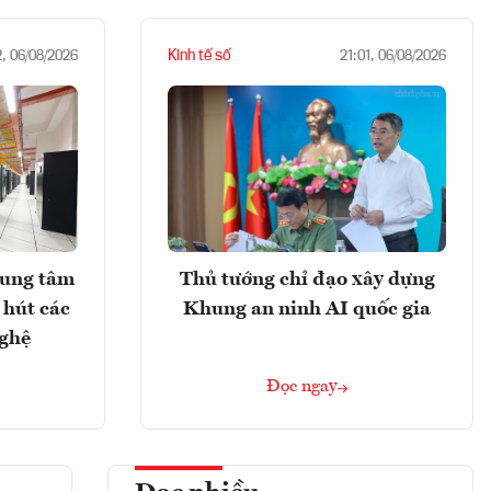
Kinh tế số
2, 06/08/2026
21:01, 06/08/2026
rung tâm
Thủ tướng chỉ đạo xây dựng
 hút các
Khung an ninh AI quốc gia
nghệ
Đọc ngay