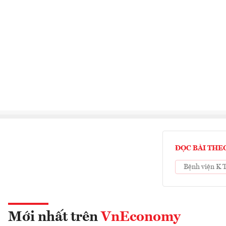
ĐỌC BÀI THE
Bệnh viện K 
Mới nhất trên
VnEconomy