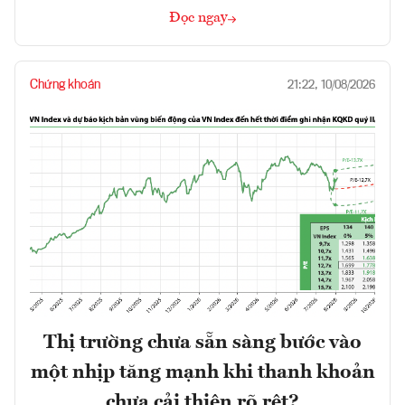
Đọc ngay
Chứng khoán
21:22, 10/08/2026
Thị trường chưa sẵn sàng bước vào
một nhịp tăng mạnh khi thanh khoản
chưa cải thiện rõ rệt?