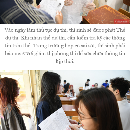
Vào ngày làm thủ tục dự thi, thí sinh sẽ được phát Thẻ
dự thi. Khi nhận thẻ dự thi, cần kiểm tra kỹ các thông
tin trên thẻ. Trong trường hợp có sai sót, thí sinh phải
báo ngay với giám thị phòng thi để sửa chữa thông tin
kịp thời.