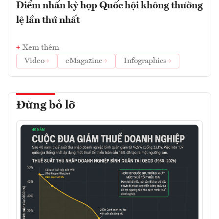
Điểm nhấn kỳ họp Quốc hội không thường
lệ lần thứ nhất
Xem thêm
Video
eMagazine
Infographics
Đừng bỏ lỡ