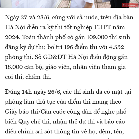
Ngày 27 và 28/6, cùng với cả nước, trên địa bàn
Hà Nội diễn ra kỳ thi tốt nghiệp THPT năm
2024. Toàn thành phố có gần 109.000 thí sinh
đăng ký dự thi; bố trí 196 điểm thi với 4.532
phòng thi. Sở GD&ĐT Hà Nội điều động gần
18.000 cán bộ, giáo viên, nhân viên tham gia
coi thi, chấm thi.
Đúng 14h ngày 26/6, các thí sinh đã có mặt tại
phòng làm thủ tục của điểm thi mang theo
Giấy báo thi/Căn cước công dân để nghe phổ
biến Quy chế thi, nhận thẻ dự thi và báo cáo
điều chỉnh sai sót thông tin về họ, đệm, tên,