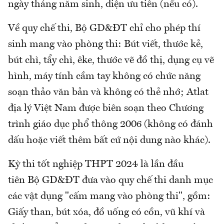
ngày tháng năm sinh, diện ưu tiên (nếu có).
Về quy chế thi, Bộ GD&ĐT chỉ cho phép thí
sinh mang vào phòng thi: Bút viết, thước kẻ,
bút chì, tẩy chì, êke, thước vẽ đồ thị, dụng cụ vẽ
hình, máy tính cầm tay không có chức năng
soạn thảo văn bản và không có thẻ nhớ; Atlat
địa lý Việt Nam được biên soạn theo Chương
trình giáo dục phổ thông 2006 (không có đánh
dấu hoặc viết thêm bất cứ nội dung nào khác).
Kỳ thi tốt nghiệp THPT 2024 là lần đầu
tiên Bộ GD&ĐT đưa vào quy chế thi danh mục
các vật dụng "cấm mang vào phòng thi", gồm:
Giấy than, bút xóa, đồ uống có cồn, vũ khí và