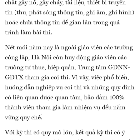
chất gây nổ, gây cháy, tài liệu, thiết bị truyền
tin (thu, phát sóng thông tin, ghi âm, ghi hình)
hoặc chứa thông tin để gian lận trong quá
trình làm bài thi.
Nét mới năm nay là ngoài giáo viên các trường
công lập, Hà Nội còn huy động giáo viên các
trường tư thục, hiệp quản, Trung tâm GDNN-
GDTX tham gia coi thi. Vì vậy, việc phổ biến,
hướng dẫn nghiệp vụ coi thi và những quy định
có liên quan được quan tâm, bảo đảm 100%
thành viên tham gia làm nhiệm vụ đều nắm
vững quy chế.
Với kỳ thi có quy mô lớn, kết quả kỳ thi có ý