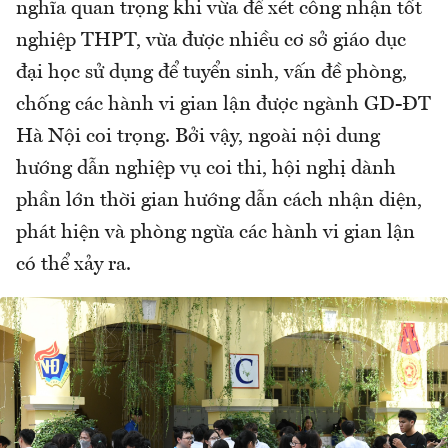
nghĩa quan trọng khi vừa để xét công nhận tốt
nghiệp THPT, vừa được nhiều cơ sở giáo dục
đại học sử dụng để tuyển sinh, vấn đề phòng,
chống các hành vi gian lận được ngành GD-ĐT
Hà Nội coi trọng. Bởi vậy, ngoài nội dung
hướng dẫn nghiệp vụ coi thi, hội nghị dành
phần lớn thời gian hướng dẫn cách nhận diện,
phát hiện và phòng ngừa các hành vi gian lận
có thể xảy ra.