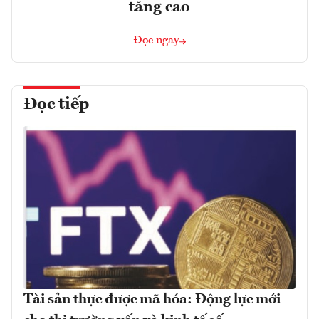
tăng cao
Đọc ngay
Đọc tiếp
Tài sản thực được mã hóa: Động lực mới