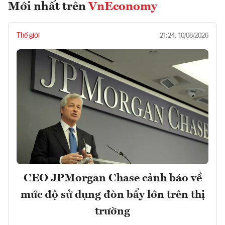
Mới nhất trên
VnEconomy
Thế giới
21:24, 10/08/2026
CEO JPMorgan Chase cảnh báo về
mức độ sử dụng đòn bẩy lớn trên thị
trường