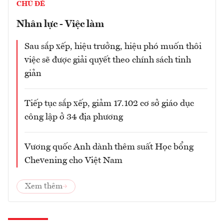
CHỦ ĐỀ
Nhân lực - Việc làm
Sau sắp xếp, hiệu trưởng, hiệu phó muốn thôi
việc sẽ được giải quyết theo chính sách tinh
giản
Tiếp tục sắp xếp, giảm 17.102 cơ sở giáo dục
công lập ở 34 địa phương
Vương quốc Anh dành thêm suất Học bổng
Chevening cho Việt Nam
Xem thêm