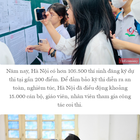
Năm nay, Hà Nội có hơn 108.500 thí sinh đăng ký dự
thi tại gần 200 điểm. Để đảm bảo kỳ thi diễn ra an
toàn, nghiêm túc, Hà Nội đã điều động khoảng
15.000 cán bộ, giáo viên, nhân viên tham gia công
tác coi thi.