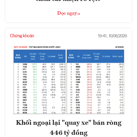
Đọc ngay
Chứng khoán
19:41, 10/08/2026
Khối ngoại lại "quay xe" bán ròng
446 tỷ đồng