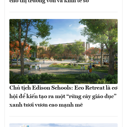
cho thị trường vốn và kinh tế số
Chủ tịch Edison Schools: Eco Retreat là cơ
hội để kiến tạo ra một “rừng cây giáo dục”
xanh tươi vươn cao mạnh mẽ