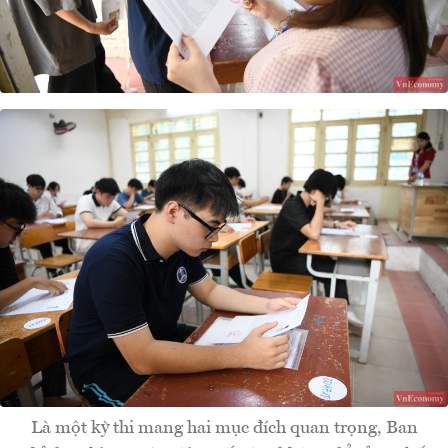
Là một kỳ thi mang hai mục đích quan trọng, Ban