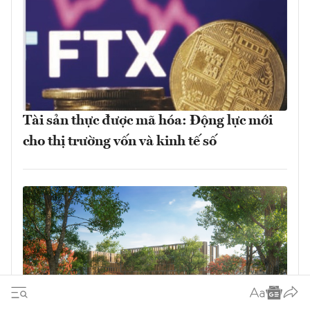
Tài sản thực được mã hóa: Động lực mới
cho thị trường vốn và kinh tế số