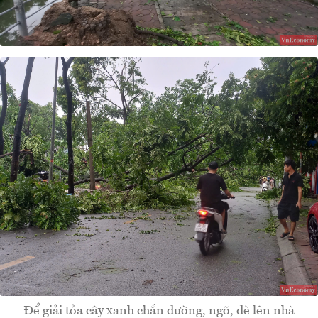
Để giải tỏa cây xanh chắn đường, ngõ, đè lên nhà