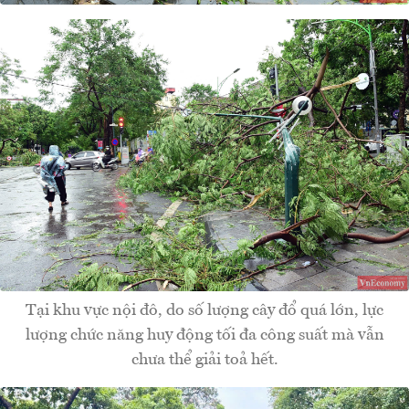
Tại khu vực nội đô, do số lượng cây đổ quá lớn, lực
lượng chức năng huy động tối đa công suất mà vẫn
chưa thể giải toả hết.