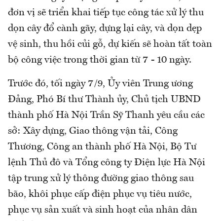
đơn vị sẽ triển khai tiếp tục công tác xử lý thu
dọn cây đổ cành gãy, dựng lại cây, và dọn dẹp
vệ sinh, thu hồi củi gỗ, dự kiến sẽ hoàn tất toàn
bộ công việc trong thời gian từ 7 - 10 ngày.
Trước đó, tối ngày 7/9, Ủy viên Trung ương
Đảng, Phó Bí thư Thành ủy, Chủ tịch UBND
thành phố Hà Nội Trần Sỹ Thanh yêu cầu các
sở: Xây dựng, Giao thông vận tải, Công
Thương, Công an thành phố Hà Nội, Bộ Tư
lệnh Thủ đô và Tổng công ty Điện lực Hà Nội
tập trung xử lý thông đường giao thông sau
bão, khôi phục cấp điện phục vụ tiêu nước,
phục vụ sản xuất và sinh hoạt của nhân dân