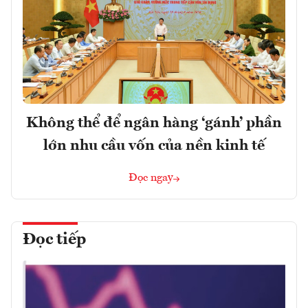
Không thể để ngân hàng ‘gánh’ phần
lớn nhu cầu vốn của nền kinh tế
Đọc ngay
Đọc tiếp