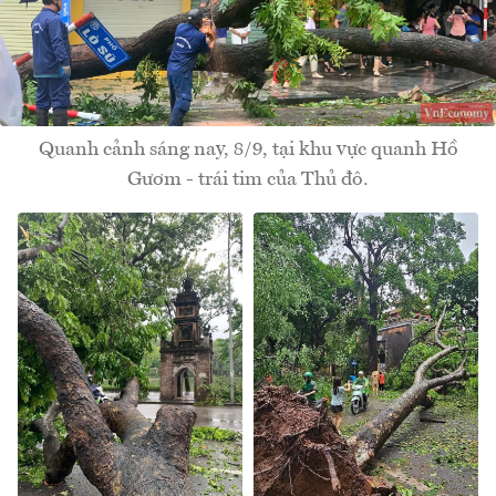
Quanh cảnh sáng nay, 8/9, tại khu vực quanh Hồ
Gươm - trái tim của Thủ đô.