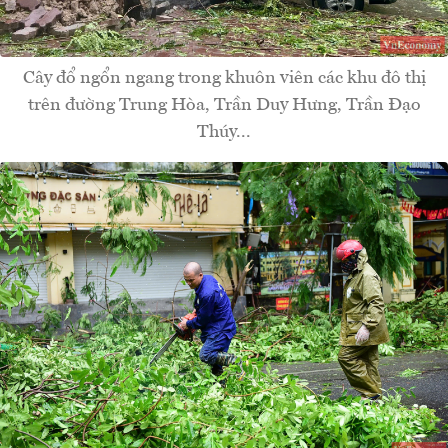
Cây đổ ngổn ngang trong khuôn viên các khu đô thị
trên đường Trung Hòa, Trần Duy Hưng, Trần Đạo
Thúy...