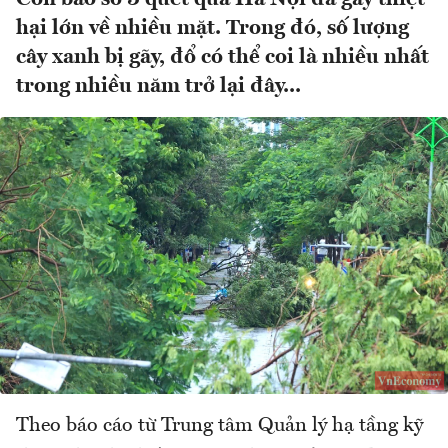
hại lớn về nhiều mặt. Trong đó, số lượng
cây xanh bị gãy, đổ có thể coi là nhiều nhất
trong nhiều năm trở lại đây...
Theo báo cáo từ Trung tâm Quản lý hạ tầng kỹ