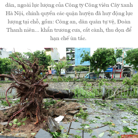
dân, ngoài lực lượng của Công ty Công viên Cây xanh
Hà Nội, chính quyền các quận huyện đã huy động lực
lượng tại chỗ, gồm: Công an, dân quân tự vệ, Đoàn
Thanh niên… khẩn trương cưa, cắt cành, thu dọn để
hạn chế ùn tắc.