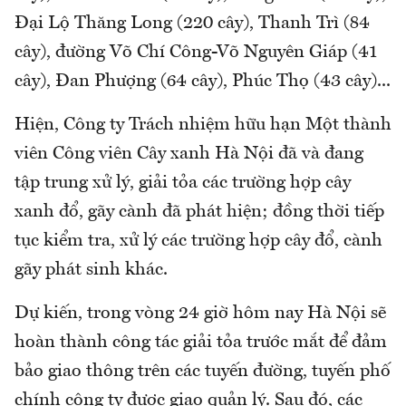
Đại Lộ Thăng Long (220 cây), Thanh Trì (84
cây), đường Võ Chí Công-Võ Nguyên Giáp (41
cây), Đan Phượng (64 cây), Phúc Thọ (43 cây)...
Hiện, Công ty Trách nhiệm hữu hạn Một thành
viên Công viên Cây xanh Hà Nội đã và đang
tập trung xử lý, giải tỏa các trường hợp cây
xanh đổ, gãy cành đã phát hiện; đồng thời tiếp
tục kiểm tra, xử lý các trường hợp cây đổ, cành
gãy phát sinh khác.
Dự kiến, trong vòng 24 giờ hôm nay Hà Nội sẽ
hoàn thành công tác giải tỏa trước mắt để đảm
bảo giao thông trên các tuyến đường, tuyến phố
chính công ty được giao quản lý. Sau đó, các