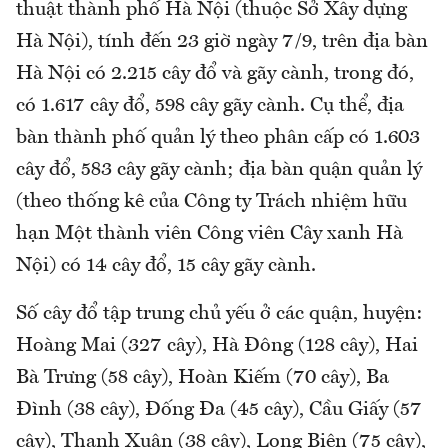
thuật thành phố Hà Nội (thuộc Sở Xây dựng
Hà Nội), tính đến 23 giờ ngày 7/9, trên địa bàn
Hà Nội có 2.215 cây đổ và gãy cành, trong đó,
có 1.617 cây đổ, 598 cây gãy cành. Cụ thể, địa
bàn thành phố quản lý theo phân cấp có 1.603
cây đổ, 583 cây gãy cành; địa bàn quận quản lý
(theo thống kê của Công ty Trách nhiệm hữu
hạn Một thành viên Công viên Cây xanh Hà
Nội) có 14 cây đổ, 15 cây gãy cành.
Số cây đổ tập trung chủ yếu ở các quận, huyện:
Hoàng Mai (327 cây), Hà Đông (128 cây), Hai
Bà Trưng (58 cây), Hoàn Kiếm (70 cây), Ba
Đình (38 cây), Đống Đa (45 cây), Cầu Giấy (57
cây), Thanh Xuân (38 cây), Long Biên (75 cây),