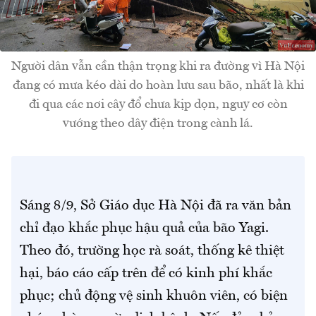
Người dân vẫn cần thận trọng khi ra đường vì Hà Nội
đang có mưa kéo dài do hoàn lưu sau bão, nhất là khi
đi qua các nơi cây đổ chưa kịp dọn, nguy cơ còn
vướng theo dây điện trong cành lá.
Sáng 8/9, Sở Giáo dục Hà Nội đã ra văn bản
chỉ đạo khắc phục hậu quả của bão Yagi.
Theo đó, trường học rà soát, thống kê thiệt
hại, báo cáo cấp trên để có kinh phí khắc
phục; chủ động vệ sinh khuôn viên, có biện