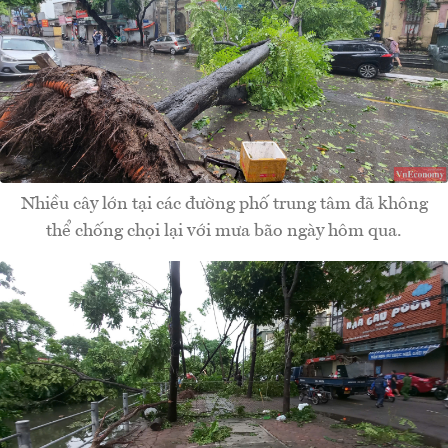
Nhiều cây lớn tại các đường phố trung tâm đã không
thể chống chọi lại với mưa bão ngày hôm qua.