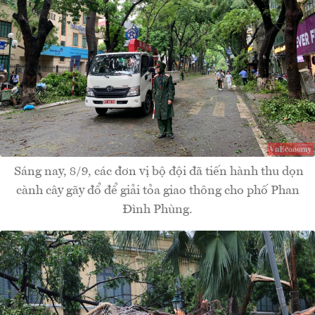
Sáng nay, 8/9, các đơn vị bộ đội đã tiến hành thu dọn
cành cây gãy đổ để giải tỏa giao thông cho phố Phan
Đình Phùng.