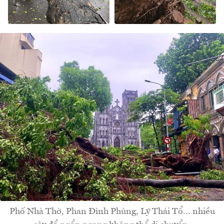
Phố Nhà Thờ, Phan Đình Phùng, Lý Thái Tổ... nhiều