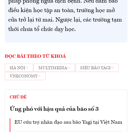
pháp phòng ngừa dịch bệnh. Nếu đảm bảo
điều kiện học tập an toàn, trường học mở
cửa trở lại từ mai. Ngược lại, các trường tạm
thời chưa tổ chức dạy học.
ĐỌC BÀI THEO TỪ KHOÁ
HÀ NỘI
MULTIMEDIA
SIÊU BÃO YAGI
VNECONOMY
CHỦ ĐỀ
Ứng phó với hậu quả của bão số 3
EU cứu trợ nhân đạo sau bão Yagi tại Việt Nam