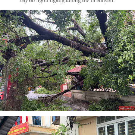
cây đổ ngổn ngang không thể di chuyển.