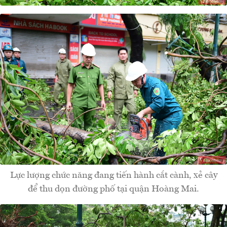
Lực lượng chức năng đang tiến hành cắt cành, xẻ cây
để thu dọn đường phố tại quận Hoàng Mai.