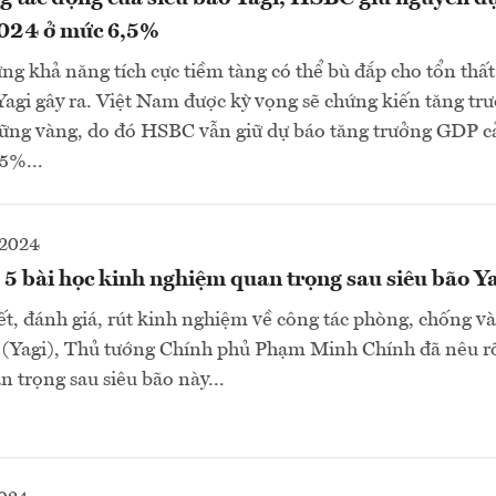
024 ở mức 6,5%
 khả năng tích cực tiềm tàng có thể bù đắp cho tổn thất
 Yagi gây ra. Việt Nam được kỳ vọng sẽ chứng kiến tăng t
 vững vàng, do đó HSBC vẫn giữ dự báo tăng trưởng GDP 
5%...
-2024
5 bài học kinh nghiệm quan trọng sau siêu bão Y
kết, đánh giá, rút kinh nghiệm về công tác phòng, chống v
 (Yagi), Thủ tướng Chính phủ Phạm Minh Chính đã nêu rõ
 trọng sau siêu bão này...