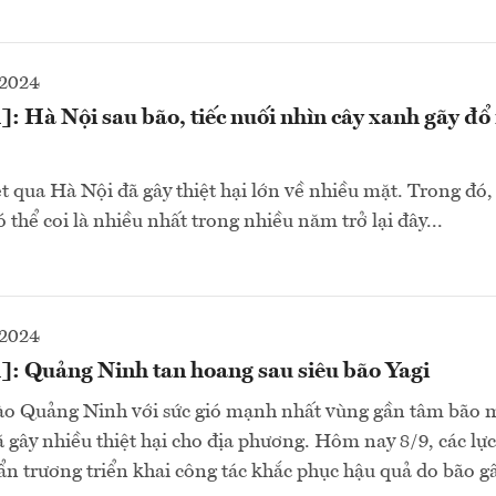
-2024
: Hà Nội sau bão, tiếc nuối nhìn cây xanh gãy đổ
t qua Hà Nội đã gây thiệt hại lớn về nhiều mặt. Trong đó,
ó thể coi là nhiều nhất trong nhiều năm trở lại đây...
-2024
]: Quảng Ninh tan hoang sau siêu bão Yagi
vào Quảng Ninh với sức gió mạnh nhất vùng gần tâm bão 
đã gây nhiều thiệt hại cho địa phương. Hôm nay 8/9, các lự
khẩn trương triển khai công tác khắc phục hậu quả do bão g