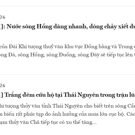
024
]: Nước sông Hồng dâng nhanh, dòng chảy xiết d
của Đài Khí tượng thuỷ văn khu vực Đồng bằng và Trung 
ng Đà, sông Hồng, sông Đuống, sông Đáy sẽ tiếp tục lên
024
 Trắng đêm cứu hộ tại Thái Nguyên trong trận lũ 
hí tượng thủy văn tỉnh Thái Nguyên cho biết trên sông Cầ
n biến rất phức tạp do ảnh hưởng của mưa lớn cục bộ. Cá
rạm thủy văn Chã tiếp tục có xu thế tăng…