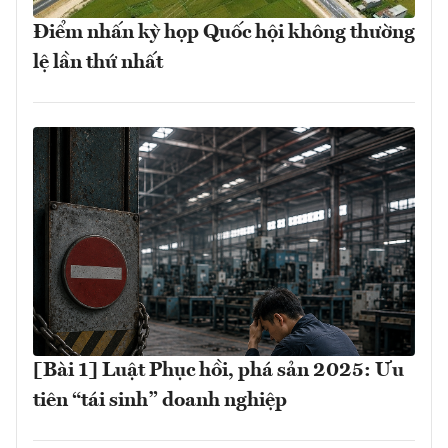
Điểm nhấn kỳ họp Quốc hội không thường
lệ lần thứ nhất
[Bài 1] Luật Phục hồi, phá sản 2025: Ưu
tiên “tái sinh” doanh nghiệp