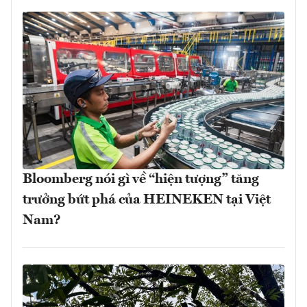
Bloomberg nói gì về “hiện tượng” tăng
trưởng bứt phá của HEINEKEN tại Việt
Nam?