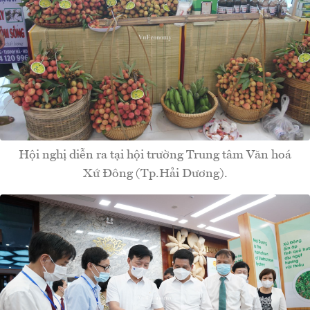
Hội nghị diễn ra tại hội trường Trung tâm Văn hoá
Xứ Đông (Tp.Hải Dương).