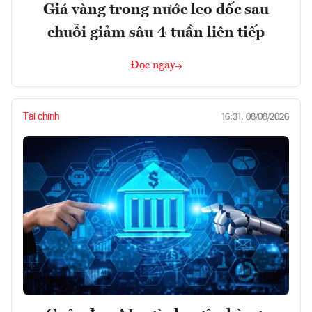
Giá vàng trong nước leo dốc sau
chuỗi giảm sâu 4 tuần liên tiếp
Đọc ngay
Tài chính
16:31, 08/08/2026