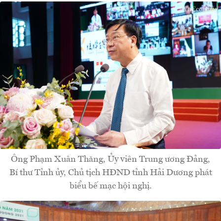
Ông Phạm Xuân Thăng, Ủy viên Trung ương Đảng,
Bí thư Tỉnh ủy, Chủ tịch HĐND tỉnh Hải Dương phát
biểu bế mạc hội nghị.