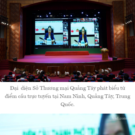
Đại diện Sở Thương mại Quảng Tây phát biểu từ
điểm cầu trực tuyến tại Nam Ninh, Quảng Tây, Trung
Quốc.