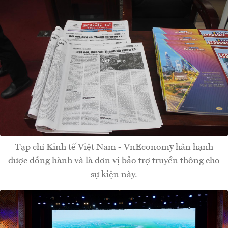
Tạp chí Kinh tế Việt Nam - VnEconomy hân hạnh
được đồng hành và là đơn vị bảo trợ truyền thông cho
sự kiện này.