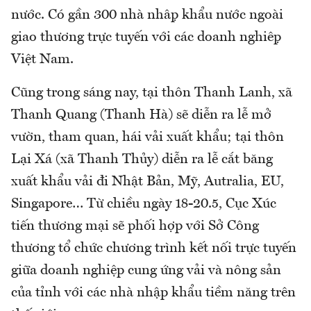
nước. Có gần 300 nhà nhập khẩu nước ngoài
giao thương trực tuyến với các doanh nghiệp
Việt Nam.
Cũng trong sáng nay, tại thôn Thanh Lanh, xã
Thanh Quang (Thanh Hà) sẽ diễn ra lễ mở
vườn, tham quan, hái vải xuất khẩu; tại thôn
Lại Xá (xã Thanh Thủy) diễn ra lễ cắt băng
xuất khẩu vải đi Nhật Bản, Mỹ, Autralia, EU,
Singapore… Từ chiều ngày 18-20.5, Cục Xúc
tiến thương mại sẽ phối hợp với Sở Công
thương tổ chức chương trình kết nối trực tuyến
giữa doanh nghiệp cung ứng vải và nông sản
của tỉnh với các nhà nhập khẩu tiềm năng trên