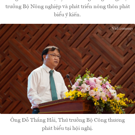
trưởng Bộ Nông nghiệp và phát triển nông thôn phát
biểu ý kiến.
Ông Đỗ Thắng Hải, Thứ trưởng Bộ Công thương
phát biểu tại hội nghị.