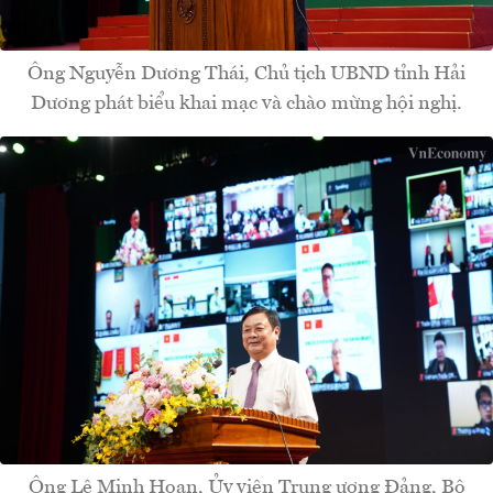
Ông Nguyễn Dương Thái, Chủ tịch UBND tỉnh Hải
Dương phát biểu khai mạc và chào mừng hội nghị.
Ông Lê Minh Hoan, Ủy viên Trung ương Đảng, Bộ