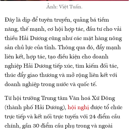
Ảnh: Việt Tuấn.
Đây là dịp để tuyên truyền, quảng bá tiềm
năng, thế mạnh, cơ hội hợp tác, đầu tư cho vải
thiều Hải Dương cũng như các mặt hàng nông
sản chủ lực của tỉnh. Thông qua đó, đẩy mạnh
liên kết, hợp tác, tạo điều kiện cho doanh
nghiệp Hải Dương tiếp xúc, tìm kiếm đối tác,
thúc đẩy giao thương và mở rộng liên kết với
doanh nghiệp trong nước và quốc tế.
Từ hội trường Trung tâm Văn hoá Xứ Đông
(thành phố Hải Dương),
hội nghị
được tổ chức
trực tiếp và kết nối trực tuyến với 24 điểm cầu
chính, gần 30 điểm cầu phụ trong và ngoài