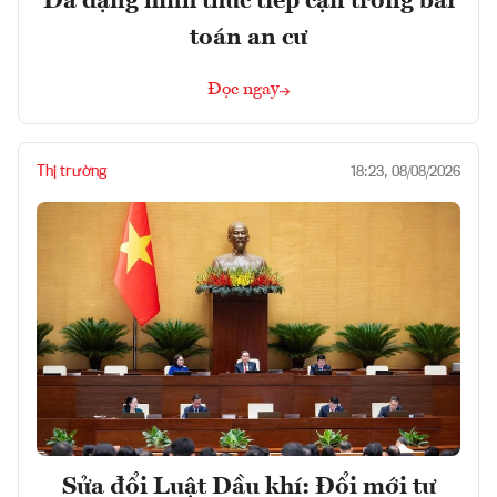
Đa dạng hình thức tiếp cận trong bài
toán an cư
Đọc ngay
Thị trường
18:23, 08/08/2026
Sửa đổi Luật Dầu khí: Đổi mới tư