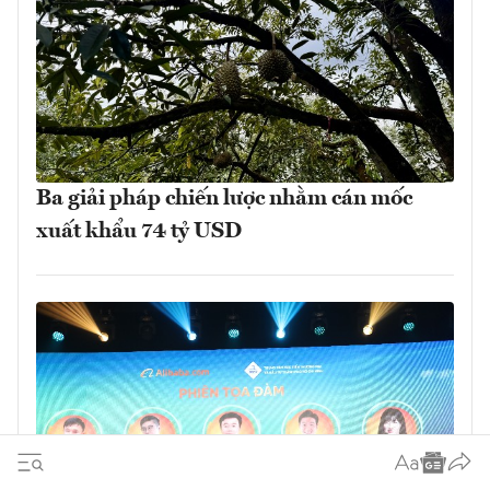
Ba giải pháp chiến lược nhằm cán mốc
xuất khẩu 74 tỷ USD