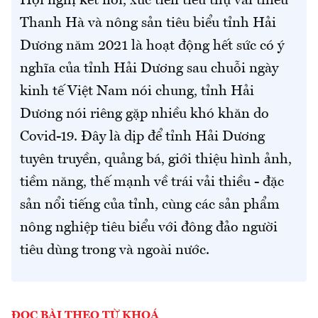
Hội nghị kết nối, xúc tiến tiêu thụ vải thiều
Thanh Hà và nông sản tiêu biểu tỉnh Hải
Dương năm 2021 là hoạt động hết sức có ý
nghĩa của tỉnh Hải Dương sau chuỗi ngày
kinh tế Việt Nam nói chung, tỉnh Hải
Dương nói riêng gặp nhiều khó khăn do
Covid-19. Đây là dịp để tỉnh Hải Dương
tuyên truyền, quảng bá, giới thiệu hình ảnh,
tiềm năng, thế mạnh về trái vải thiều - đặc
sản nổi tiếng của tỉnh, cùng các sản phẩm
nông nghiệp tiêu biểu với đông đảo người
tiêu dùng trong và ngoài nước.
ĐỌC BÀI THEO TỪ KHOÁ