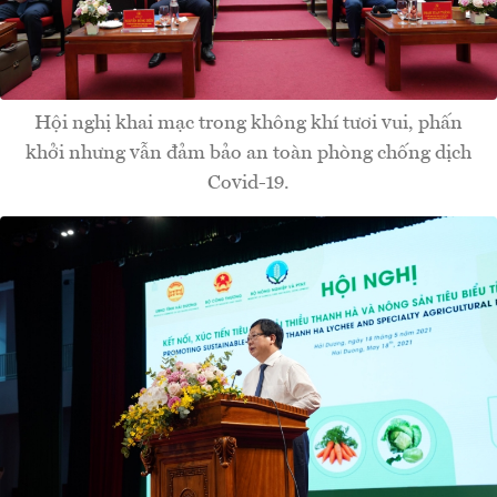
Hội nghị khai mạc trong không khí tươi vui, phấn
khởi nhưng vẫn đảm bảo an toàn phòng chống dịch
Covid-19.