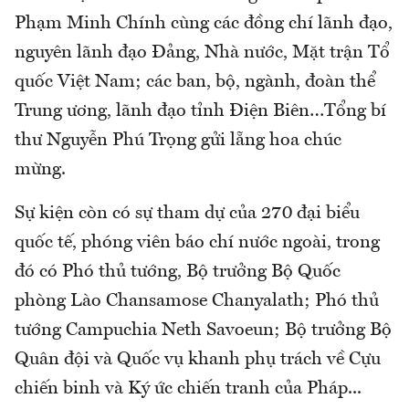
Phạm Minh Chính cùng các đồng chí lãnh đạo,
nguyên lãnh đạo Đảng, Nhà nước, Mặt trận Tổ
quốc Việt Nam; các ban, bộ, ngành, đoàn thể
Trung ương, lãnh đạo tỉnh Điện Biên…Tổng bí
thư Nguyễn Phú Trọng gửi lẵng hoa chúc
mừng.
Sự kiện còn có sự tham dự của 270 đại biểu
quốc tế, phóng viên báo chí nước ngoài, trong
đó có Phó thủ tướng, Bộ trưởng Bộ Quốc
phòng Lào Chansamose Chanyalath; Phó thủ
tướng Campuchia Neth Savoeun; Bộ trưởng Bộ
Quân đội và Quốc vụ khanh phụ trách về Cựu
chiến binh và Ký ức chiến tranh của Pháp...