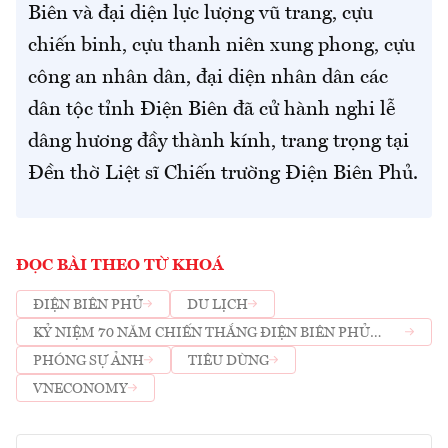
Biên và đại diện lực lượng vũ trang, cựu
chiến binh, cựu thanh niên xung phong, cựu
công an nhân dân, đại diện nhân dân các
dân tộc tỉnh Điện Biên đã cử hành nghi lễ
dâng hương đầy thành kính, trang trọng tại
Đền thờ Liệt sĩ Chiến trường Điện Biên Phủ.
ĐỌC BÀI THEO TỪ KHOÁ
ĐIỆN BIÊN PHỦ
DU LỊCH
KỶ NIỆM 70 NĂM CHIẾN THẮNG ĐIỆN BIÊN PHỦ
(7/5/1954-7/5/2024)
PHÓNG SỰ ẢNH
TIÊU DÙNG
VNECONOMY