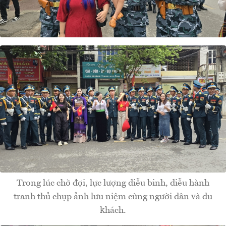
Trong lúc chờ đợi, lực lượng diễu binh, diễu hành
tranh thủ chụp ảnh lưu niệm cùng người dân và du
khách.