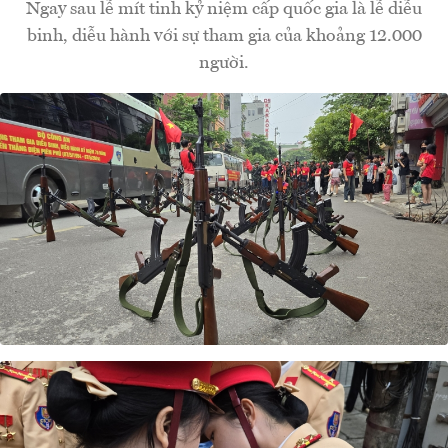
Ngay sau lễ mít tinh kỷ niệm cấp quốc gia là lễ diễu
binh, diễu hành với sự tham gia của khoảng 12.000
người.