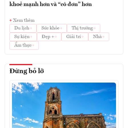
khoẻ mạnh hơn và “cô đơn” hơn
Xem thêm
Du lịch
Sức khỏe
Thị trường
Sự kiện
Đẹp +
Giải trí
Nhà
Ẩm thực
Đừng bỏ lỡ