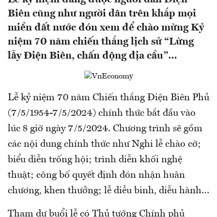
Biên cũng như người dân trên khắp mọi
miền đất nước đón xem để chào mừng Kỷ
niệm 70 năm chiến thắng lịch sử “Lừng
lẫy Điện Biên, chấn động địa cầu”…
Lễ kỷ niệm 70 năm Chiến thắng Điện Biên Phủ
(7/5/1954-7/5/2024) chính thức bắt đầu vào
lúc 8 giờ ngày 7/5/2024. Chương trình sẽ gồm
các nội dung chính thức như Nghi lễ chào cờ;
biểu diễn trống hội; trình diễn khối nghệ
thuật; công bố quyết định đón nhận huân
chương, khen thưởng; lễ diễu binh, diễu hành…
Tham dự buổi lễ có Thủ tướng Chính phủ