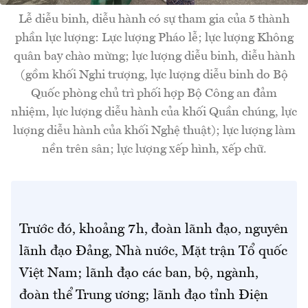
Lễ diễu binh, diễu hành có sự tham gia của 5 thành
phần lực lượng: Lực lượng Pháo lễ; lực lượng Không
quân bay chào mừng; lực lượng diễu binh, diễu hành
(gồm khối Nghi trượng, lực lượng diễu binh do Bộ
Quốc phòng chủ trì phối hợp Bộ Công an đảm
nhiệm, lực lượng diễu hành của khối Quần chúng, lực
lượng diễu hành của khối Nghệ thuật); lực lượng làm
nền trên sân; lực lượng xếp hình, xếp chữ.
Trước đó, khoảng 7h, đoàn lãnh đạo, nguyên
lãnh đạo Đảng, Nhà nước, Mặt trận Tổ quốc
Việt Nam; lãnh đạo các ban, bộ, ngành,
đoàn thể Trung ương; lãnh đạo tỉnh Điện