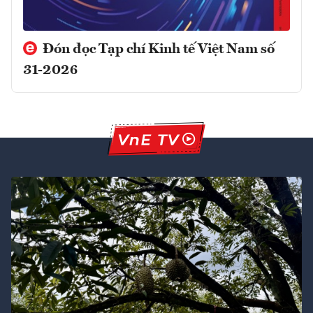
Đón đọc Tạp chí Kinh tế Việt Nam số
31-2026