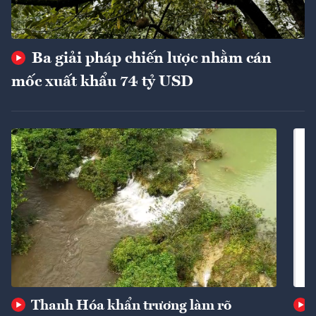
Ba giải pháp chiến lược nhằm cán
mốc xuất khẩu 74 tỷ USD
Thanh Hóa khẩn trương làm rõ