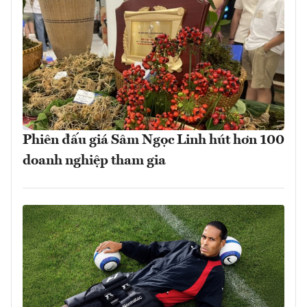
Phiên đấu giá Sâm Ngọc Linh hút hơn 100
doanh nghiệp tham gia