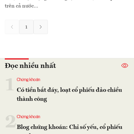
trên cả nước...
1
Đọc nhiều nhất
1
Chứng khoán
Có tiền bắt đáy, loạt cổ phiếu đảo chiều
thành công
2
Chứng khoán
Blog chứng khoán: Chỉ số yếu, cổ phiếu