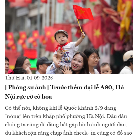
Thứ Hai, 01-09-2025
[Phóng sự ảnh] Trước thềm đại lễ A80, Hà
Nội rực rỡ cờ hoa
Có thể nói, không khí lễ Quốc khánh 2/9 đang
“nóng” lên trên khắp phố phường Hà Nội. Đâu đâu
chúng ta cũng dễ dàng bắt gặp hình ảnh người dân,
du khách rộn ràng chụp ảnh check- in cùng cờ đỏ sao