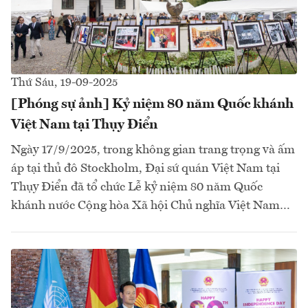
Thứ Sáu, 19-09-2025
[Phóng sự ảnh] Kỷ niệm 80 năm Quốc khánh
Việt Nam tại Thụy Điển
Ngày 17/9/2025, trong không gian trang trọng và ấm
áp tại thủ đô Stockholm, Đại sứ quán Việt Nam tại
Thụy Điển đã tổ chức Lễ kỷ niệm 80 năm Quốc
khánh nước Cộng hòa Xã hội Chủ nghĩa Việt Nam…