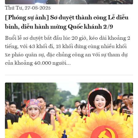
Thứ Tư, 27-08-2025
[Phóng sự ảnh] Sơ duyệt thành công Lễ diễu
binh, diễu hành mừng Quốc khánh 2/9
Buổi lễ sơ duyệt bắt đầu lúc 20 giờ, kéo dài khoảng 2
tiếng, với 43 khối đi, 18 khối đứng cùng nhiều khối
xe pháo quân sự, đặc chủng công an với sự tham dự
của khoảng 40.000 người…