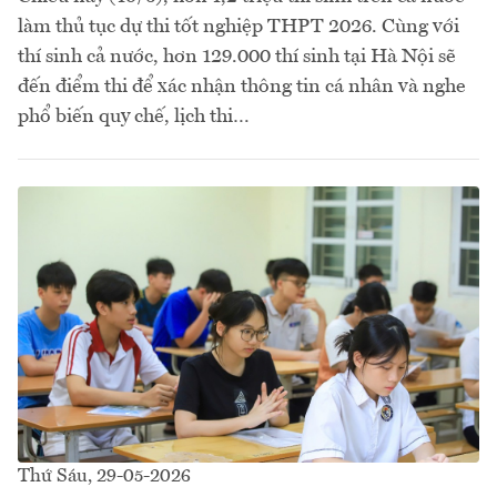
làm thủ tục dự thi tốt nghiệp THPT 2026. Cùng với
thí sinh cả nước, hơn 129.000 thí sinh tại Hà Nội sẽ
đến điểm thi để xác nhận thông tin cá nhân và nghe
phổ biến quy chế, lịch thi…
Thứ Sáu, 29-05-2026