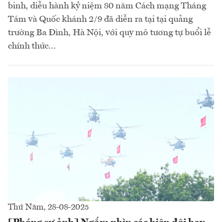
binh, diễu hành kỷ niệm 80 năm Cách mạng Tháng
Tám và Quốc khánh 2/9 đã diễn ra tại tại quảng
trường Ba Đình, Hà Nội, với quy mô tương tự buổi lễ
chính thức...
Thứ Năm, 28-08-2025