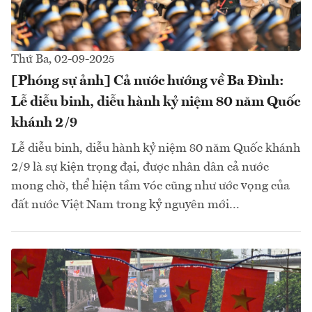
Thứ Ba, 02-09-2025
[Phóng sự ảnh] Cả nước hướng về Ba Đình:
Lễ diễu binh, diễu hành kỷ niệm 80 năm Quốc
khánh 2/9
Lễ diễu binh, diễu hành kỷ niệm 80 năm Quốc khánh
2/9 là sự kiện trọng đại, được nhân dân cả nước
mong chờ, thể hiện tầm vóc cũng như ước vọng của
đất nước Việt Nam trong kỷ nguyên mới…