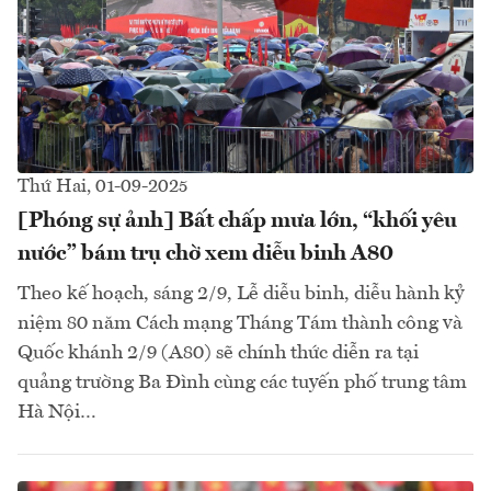
Thứ Hai, 01-09-2025
[Phóng sự ảnh] Bất chấp mưa lớn, “khối yêu
nước” bám trụ chờ xem diễu binh A80
Theo kế hoạch, sáng 2/9, Lễ diễu binh, diễu hành kỷ
niệm 80 năm Cách mạng Tháng Tám thành công và
Quốc khánh 2/9 (A80) sẽ chính thức diễn ra tại
quảng trường Ba Đình cùng các tuyến phố trung tâm
Hà Nội…