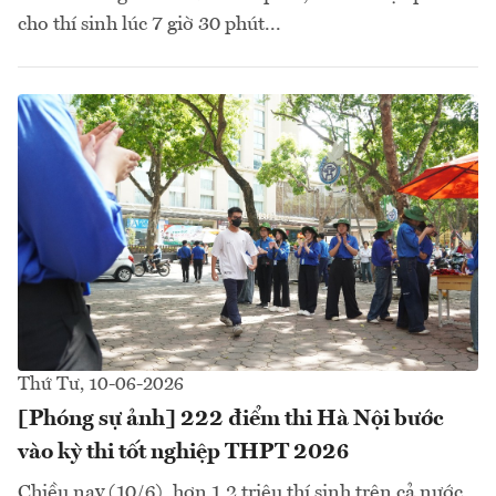
cho thí sinh lúc 7 giờ 30 phút...
Thứ Tư, 10-06-2026
[Phóng sự ảnh] 222 điểm thi Hà Nội bước
vào kỳ thi tốt nghiệp THPT 2026
Chiều nay (10/6), hơn 1,2 triệu thí sinh trên cả nước