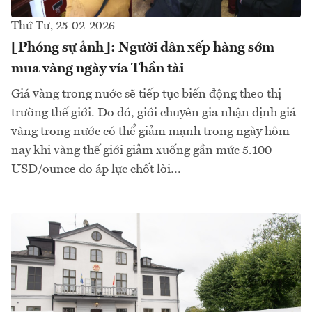
Thứ Tư, 25-02-2026
[Phóng sự ảnh]: Người dân xếp hàng sớm
mua vàng ngày vía Thần tài
Giá vàng trong nước sẽ tiếp tục biến động theo thị
trường thế giới. Do đó, giới chuyên gia nhận định giá
vàng trong nước có thể giảm mạnh trong ngày hôm
nay khi vàng thế giới giảm xuống gần mức 5.100
USD/ounce do áp lực chốt lời…