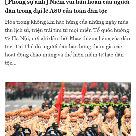
[Phóng sự ảnh] Niềm vui hân hoan của người
dân trong đại lễ A80 của toàn dân tộc
Hòa trong không khí hào hùng của những ngày mùa
thu lịch sử, triệu trái tim từ mọi miền Tổ quốc hướng
về Hà Nội, nơi ghi dấu thời khắc thiêng liêng của dân
tộc. Tại Thủ đô, người dân hào hứng tham gia các
hoạt động chào mừng và thể hiện niềm tự hào dân
tộc...