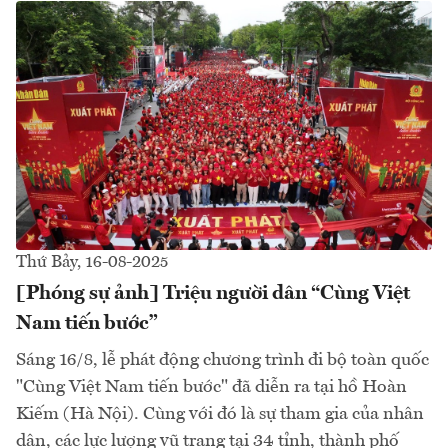
Thứ Bảy, 16-08-2025
[Phóng sự ảnh] Triệu người dân “Cùng Việt
Nam tiến bước”
Sáng 16/8, lễ phát động chương trình đi bộ toàn quốc
"Cùng Việt Nam tiến bước" đã diễn ra tại hồ Hoàn
Kiếm (Hà Nội). Cùng với đó là sự tham gia của nhân
dân, các lực lượng vũ trang tại 34 tỉnh, thành phố