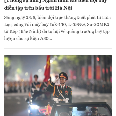
[Phóng sự ảnh] Ngắm nhìn các biên đội bay
diễn tập trên bầu trời Hà Nội
Sáng ngày 28/8, biên đội trực thăng xuất phát từ Hòa
Lạc, cùng với máy bay Yak-130, L-39NG, Su-30MK2
từ Kép (Bắc Ninh) đã tụ hội về quảng trường bay tập
luyện cho sự kiện A80...