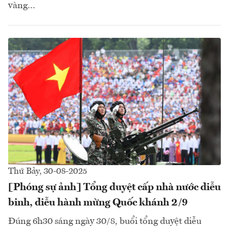
vàng...
Thứ Bảy, 30-08-2025
[Phóng sự ảnh] Tổng duyệt cấp nhà nước diễu
binh, diễu hành mừng Quốc khánh 2/9
Đúng 6h30 sáng ngày 30/8, buổi tổng duyệt diễu