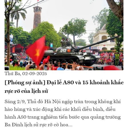
Thứ Ba, 02-09-2025
[Phóng sự ảnh] Đại lễ A80 và 15 khoảnh khắc
rực rỡ của lịch sử
Sáng 2/9, Thủ đô Hà Nội ngập tràn trong không khí
hào hùng và xúc động khi các khối diễu binh, diễu
hành A80 trang nghiêm tiến bước qua quảng trường
Ba Đình lịch sử rực rỡ cờ hoa…