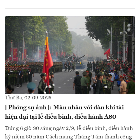
Thứ Ba, 02-09-2025
[Phóng sự ảnh]: Mãn nhãn với dàn khí tài
hiện đại tại lễ diễu binh, diễu hành A80
Đúng 6 giờ 30 sáng ngày 2/9, lễ diễu binh, diễu hành
kỷ niệm 80 năm Cách mạng Tháng Tám thành công