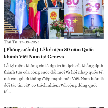
Thứ Tư, 17-09-2025
[Phóng sự ảnh] Lễ kỷ niệm 80 năm Quốc
khánh Việt Nam tại Geneva
Lễ kỷ niệm không chỉ là dịp tri ân lịch sử, khẳng định
thành tựu của công cuộc đổi mới và hội nhập quốc tế,
mà còn gửi đi thông điệp mạnh mẽ: Việt Nam luôn là
đối tác tin cậy, có trách nhiệm với cộng đồng quốc
tế…