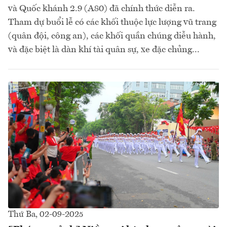
và Quốc khánh 2.9 (A80) đã chính thức diễn ra.
Tham dự buổi lễ có các khối thuộc lực lượng vũ trang
(quân đội, công an), các khối quần chúng diễu hành,
và đặc biệt là dàn khí tài quân sự, xe đặc chủng...
Thứ Ba, 02-09-2025