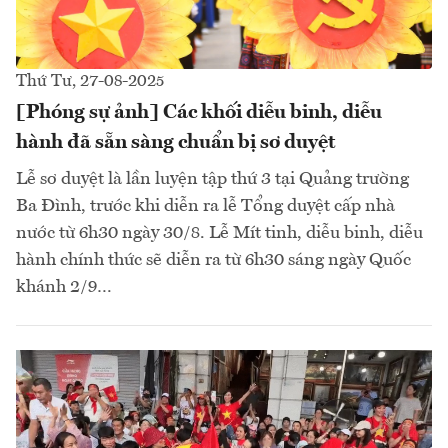
Thứ Tư, 27-08-2025
[Phóng sự ảnh] Các khối diễu binh, diễu
hành đã sẵn sàng chuẩn bị sơ duyệt
Lễ sơ duyệt là lần luyện tập thứ 3 tại Quảng trường
Ba Đình, trước khi diễn ra lễ Tổng duyệt cấp nhà
nước từ 6h30 ngày 30/8. Lễ Mít tinh, diễu binh, diễu
hành chính thức sẽ diễn ra từ 6h30 sáng ngày Quốc
khánh 2/9…