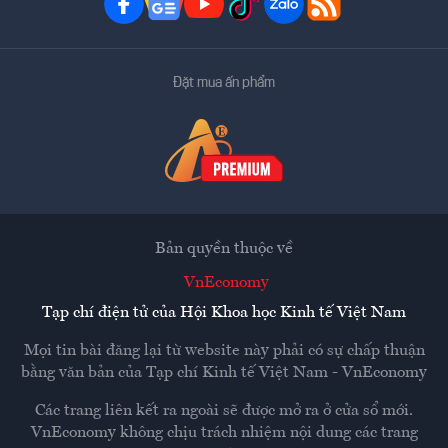
Đặt mua ấn phẩm
Bản quyền thuộc về
VnEconomy
Tạp chí điện tử của Hội Khoa học Kinh tế Việt Nam
Mọi tin bài đăng lại từ website này phải có sự chấp thuận
bằng văn bản của
Tạp chí Kinh tế Việt Nam - VnEconomy
Các trang liên kết ra ngoài sẽ được mở ra ở cửa sổ mới.
VnEconomy không chịu trách nhiệm nội dung các trang