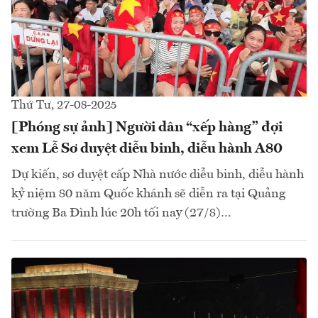
Thứ Tư, 27-08-2025
[Phóng sự ảnh] Người dân “xếp hàng” đợi
xem Lễ Sơ duyệt diễu binh, diễu hành A80
Dự kiến, sơ duyệt cấp Nhà nước diễu binh, diễu hành
kỷ niệm 80 năm Quốc khánh sẽ diễn ra tại Quảng
trường Ba Đình lúc 20h tối nay (27/8)…