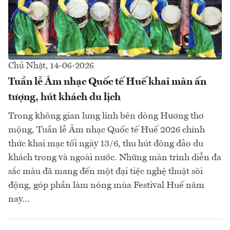
Chủ Nhật, 14-06-2026
Tuần lễ Âm nhạc Quốc tế Huế khai màn ấn
tượng, hút khách du lịch
Trong không gian lung linh bên dòng Hương thơ
mộng, Tuần lễ Âm nhạc Quốc tế Huế 2026 chính
thức khai mạc tối ngày 13/6, thu hút đông đảo du
khách trong và ngoài nước. Những màn trình diễn đa
sắc màu đã mang đến một đại tiệc nghệ thuật sôi
động, góp phần làm nóng mùa Festival Huế năm
nay...