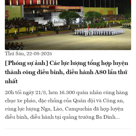
Thứ Sáu, 22-08-2025
[Phóng sự ảnh] Các lực lượng tổng hợp luyện
thành công diễu binh, diễu hành A80 lần thứ
nhất
20h tối ngày 21/8, hơn 16.300 quân nhân cùng hàng
chục xe pháo, đặc chủng của Quân đội và Công an,
cùng lực lượng Nga, Lào, Campuchia đã hợp luyện
diễu binh, diễu hành tại quảng trường Ba Đình…