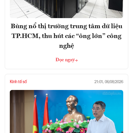
Bùng nổ thị trường trung tâm dữ liệu
TP.HCM, thu hút các “ông lớn” công
nghệ
Đọc ngay
Kinh tế số
21:01, 06/08/2026