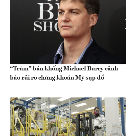
“Trùm” bán khống Michael Burry cảnh
báo rủi ro chứng khoán Mỹ sụp đổ