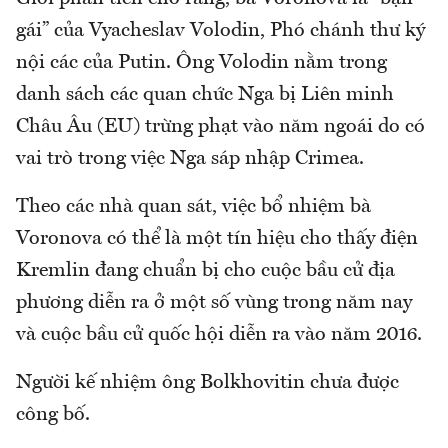
gái” của Vyacheslav Volodin, Phó chánh thư ký
nội các của Putin. Ông Volodin nằm trong
danh sách các quan chức Nga bị Liên minh
Châu Âu (EU) trừng phạt vào năm ngoái do có
vai trò trong việc Nga sáp nhập Crimea.
Theo các nhà quan sát, việc bổ nhiệm bà
Voronova có thể là một tín hiệu cho thấy điện
Kremlin đang chuẩn bị cho cuộc bầu cử địa
phương diễn ra ở một số vùng trong năm nay
và cuộc bầu cử quốc hội diễn ra vào năm 2016.
Người kế nhiệm ông Bolkhovitin chưa được
công bố.