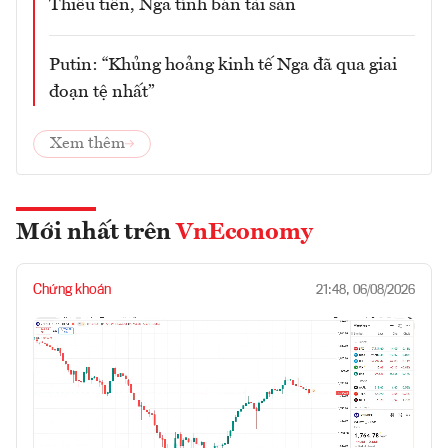
Thiếu tiền, Nga tính bán tài sản
Putin: “Khủng hoảng kinh tế Nga đã qua giai
đoạn tệ nhất”
Xem thêm
Mới nhất trên
VnEconomy
Chứng khoán
21:48, 06/08/2026