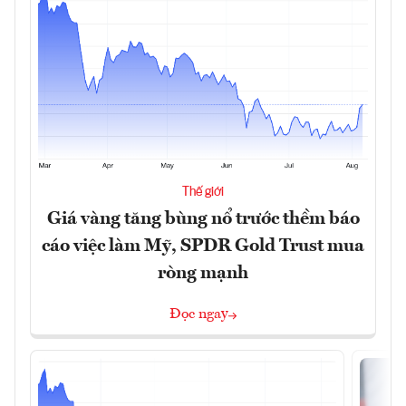
Thế giới
Giá vàng tăng bùng nổ trước thềm báo
cáo việc làm Mỹ, SPDR Gold Trust mua
ròng mạnh
Đọc ngay