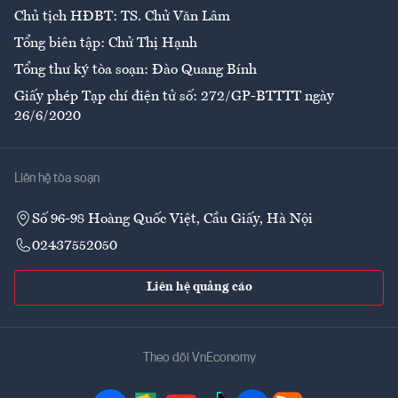
Chủ tịch HĐBT: TS. Chử Văn Lâm
Tổng biên tập: Chử Thị Hạnh
Tổng thư ký tòa soạn: Đào Quang Bính
Giấy phép Tạp chí điện tử số: 272/GP-BTTTT ngày
26/6/2020
Liên hệ tòa soạn
Số 96-98 Hoàng Quốc Việt, Cầu Giấy, Hà Nội
02437552050
Liên hệ quảng cáo
Theo dõi VnEconomy