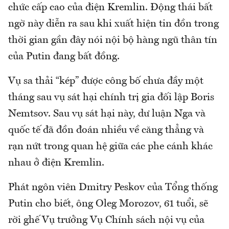
chức cấp cao của điện Kremlin. Động thái bất
ngờ này diễn ra sau khi xuất hiện tin đồn trong
thời gian gần đây nói nội bộ hàng ngũ thân tín
của Putin đang bất đồng.
Vụ sa thải “kép” được công bố chưa đầy một
tháng sau vụ sát hại chính trị gia đối lập Boris
Nemtsov. Sau vụ sát hại này, dư luận Nga và
quốc tế đã đồn đoán nhiều về căng thẳng và
rạn nứt trong quan hệ giữa các phe cánh khác
nhau ở điện Kremlin.
Phát ngôn viên Dmitry Peskov của Tổng thống
Putin cho biết, ông Oleg Morozov, 61 tuổi, sẽ
rời ghế Vụ trưởng Vụ Chính sách nội vụ của