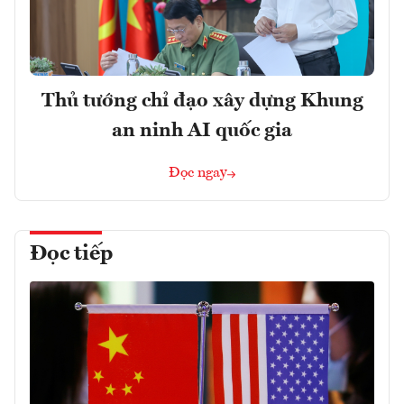
Thủ tướng chỉ đạo xây dựng Khung
an ninh AI quốc gia
Đọc ngay
Đọc tiếp