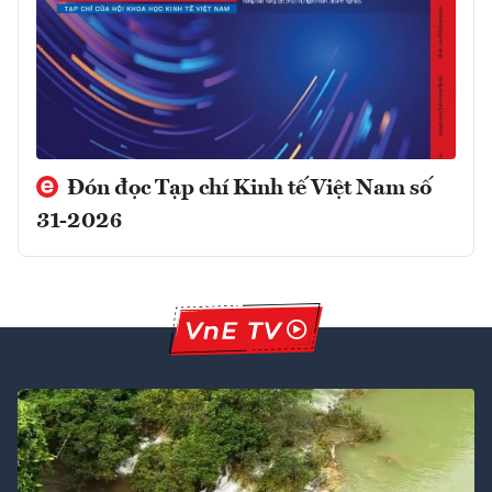
Đón đọc Tạp chí Kinh tế Việt Nam số
31-2026