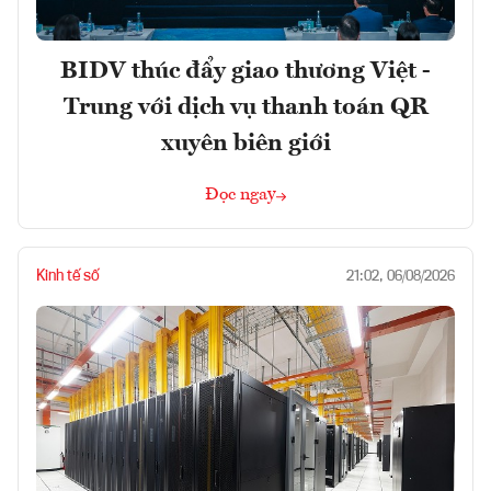
BIDV thúc đẩy giao thương Việt -
Trung với dịch vụ thanh toán QR
xuyên biên giới
Đọc ngay
Kinh tế số
21:02, 06/08/2026