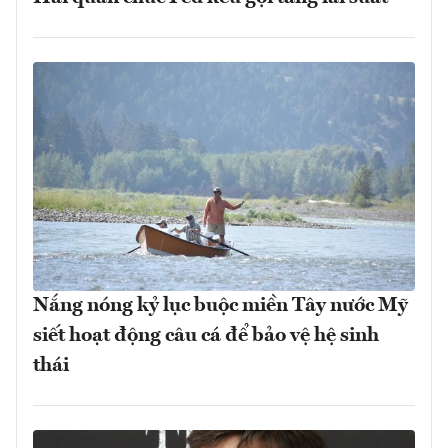
Nắng nóng kỷ lục buộc miền Tây nước Mỹ
siết hoạt động câu cá để bảo vệ hệ sinh
thái