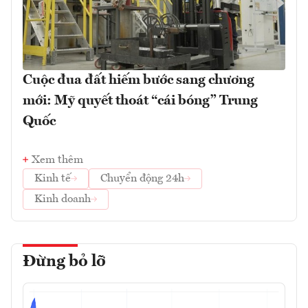
Cuộc đua đất hiếm bước sang chương
mới: Mỹ quyết thoát “cái bóng” Trung
Quốc
Xem thêm
Kinh tế
Chuyển động 24h
Kinh doanh
Đừng bỏ lỡ