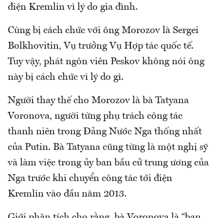
điện Kremlin vì lý do gia đình.
Cùng bị cách chức với ông Morozov là Sergei
Bolkhovitin, Vụ trưởng Vụ Hợp tác quốc tế.
Tuy vậy, phát ngôn viên Peskov không nói ông
này bị cách chức vì lý do gì.
Người thay thế cho Morozov là bà Tatyana
Voronova, người từng phụ trách công tác
thanh niên trong Đảng Nước Nga thống nhất
của Putin. Bà Tatyana cũng từng là một nghị sỹ
và làm việc trong ủy ban bầu cử trung ương của
Nga trước khi chuyển công tác tới điện
Kremlin vào đầu năm 2013.
Giới phân tích cho rằng, bà Voronova là “bạn