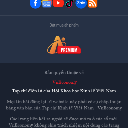
Đặt mua ấn phẩm
Bản quyền thuộc về
VnEconomy
Tạp chí điện tử của Hội Khoa học Kinh tế Việt Nam
Mọi tin bài đăng lại từ website này phải có sự chấp thuận
bằng văn bản của
Tạp chí Kinh tế Việt Nam - VnEconomy
Các trang liên kết ra ngoài sẽ được mở ra ở cửa sổ mới.
VnEconomy không chịu trách nhiệm nội dung các trang