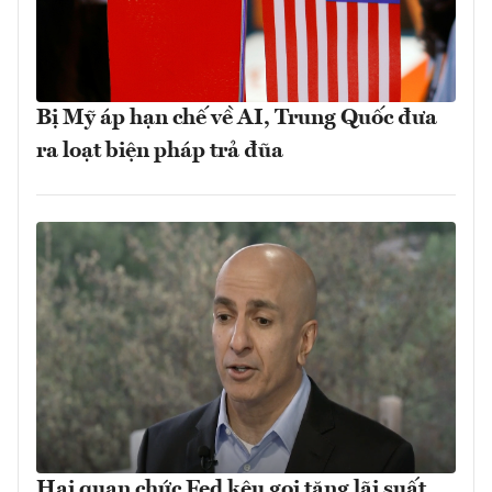
Bị Mỹ áp hạn chế về AI, Trung Quốc đưa
ra loạt biện pháp trả đũa
Hai quan chức Fed kêu gọi tăng lãi suất