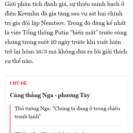
Giới phân tích đánh giá, sự thiếu minh bạch ở
điện Kremlin đã gia tăng sau vụ sát hại chính
trị gia đối lập Nemtsov. Trong đó đáng kể nhất
là việc Tổng thống Putin “biến mất” trước công
chúng trong suốt 10 ngày trước khi xuất hiện
trở lại hôm 16/3 mà không đưa ra lời giải thích
cụ thể nào.
CHỦ ĐỀ
Căng thẳng Nga - phương Tây
Thủ tướng Nga: “Chúng ta đang ở trong chiến
tranh lạnh”