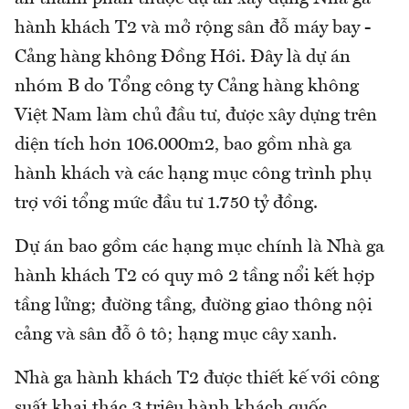
hành khách T2 và mở rộng sân đỗ máy bay -
Cảng hàng không Đồng Hới. Đây là dự án
nhóm B do Tổng công ty Cảng hàng không
Việt Nam làm chủ đầu tư, được xây dựng trên
diện tích hơn 106.000m2, bao gồm nhà ga
hành khách và các hạng mục công trình phụ
trợ với tổng mức đầu tư 1.750 tỷ đồng.
Dự án bao gồm các hạng mục chính là Nhà ga
hành khách T2 có quy mô 2 tầng nổi kết hợp
tầng lửng; đường tầng, đường giao thông nội
cảng và sân đỗ ô tô; hạng mục cây xanh.
Nhà ga hành khách T2 được thiết kế với công
suất khai thác 3 triệu hành khách quốc