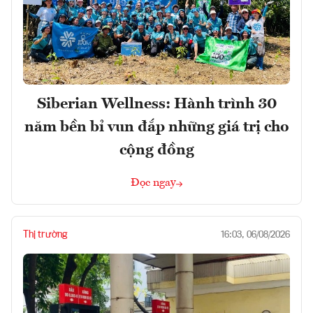
Siberian Wellness: Hành trình 30
năm bền bỉ vun đắp những giá trị cho
cộng đồng
Đọc ngay
Thị trường
16:03, 06/08/2026