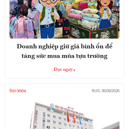
Doanh nghiệp giữ giá bình ổn để
tăng sức mua mùa tựu trường
Đọc ngay
Sức khỏe
16:01, 06/08/2026