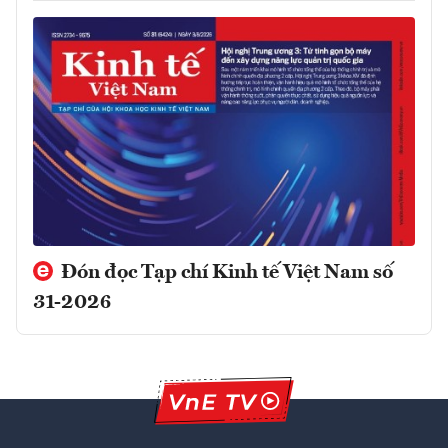
Đón đọc Tạp chí Kinh tế Việt Nam số
31-2026