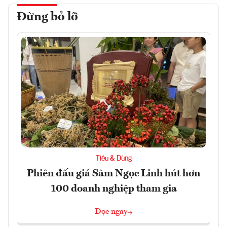
Đừng bỏ lỡ
Tiêu & Dùng
Phiên đấu giá Sâm Ngọc Linh hút hơn
100 doanh nghiệp tham gia
Đọc ngay