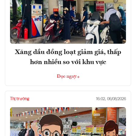
Xăng dầu đồng loạt giảm giá, thấp
hơn nhiều so với khu vực
Đọc ngay
Thị trường
16:02, 06/08/2026