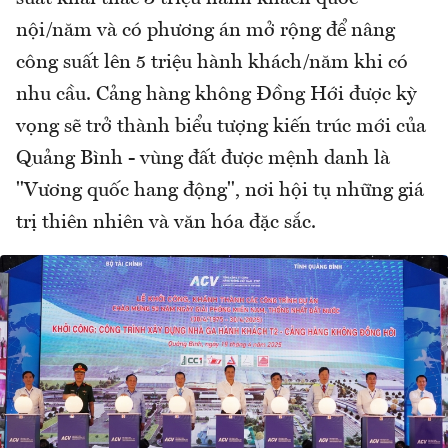
nội/năm và có phương án mở rộng để nâng
công suất lên 5 triệu hành khách/năm khi có
nhu cầu. Cảng hàng không Đồng Hới được kỳ
vọng sẽ trở thành biểu tượng kiến trúc mới của
Quảng Bình - vùng đất được mệnh danh là
"Vương quốc hang động", nơi hội tụ những giá
trị thiên nhiên và văn hóa đặc sắc.