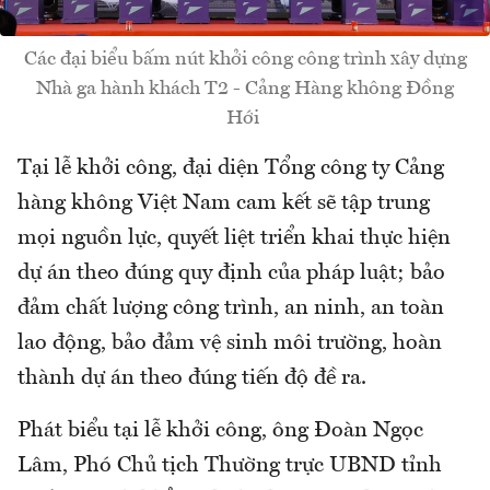
Các đại biểu bấm nút khởi công công trình xây dựng
Nhà ga hành khách T2 - Cảng Hàng không Đồng
Hới
Tại lễ khởi công, đại diện Tổng công ty Cảng
hàng không Việt Nam cam kết sẽ tập trung
mọi nguồn lực, quyết liệt triển khai thực hiện
dự án theo đúng quy định của pháp luật; bảo
đảm chất lượng công trình, an ninh, an toàn
lao động, bảo đảm vệ sinh môi trường, hoàn
thành dự án theo đúng tiến độ đề ra.
Phát biểu tại lễ khởi công, ông Đoàn Ngọc
Lâm, Phó Chủ tịch Thường trực UBND tỉnh