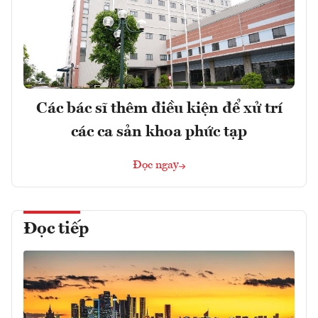
Các bác sĩ thêm điều kiện để xử trí
các ca sản khoa phức tạp
Đọc ngay
Đọc tiếp