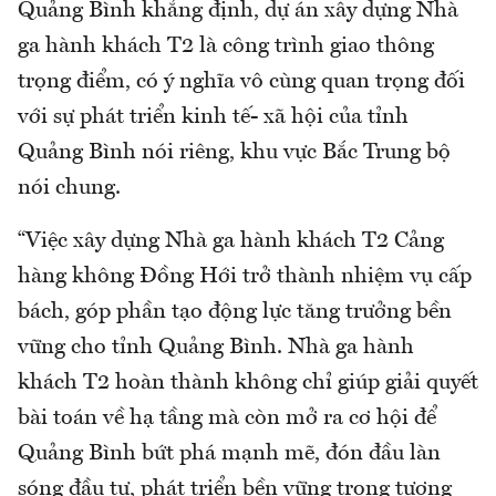
Quảng Bình khẳng định, dự án xây dựng Nhà
ga hành khách T2 là công trình giao thông
trọng điểm, có ý nghĩa vô cùng quan trọng đối
với sự phát triển kinh tế- xã hội của tỉnh
Quảng Bình nói riêng, khu vực Bắc Trung bộ
nói chung.
“Việc xây dựng Nhà ga hành khách T2 Cảng
hàng không Đồng Hới trở thành nhiệm vụ cấp
bách, góp phần tạo động lực tăng trưởng bền
vững cho tỉnh Quảng Bình. Nhà ga hành
khách T2 hoàn thành không chỉ giúp giải quyết
bài toán về hạ tầng mà còn mở ra cơ hội để
Quảng Bình bứt phá mạnh mẽ, đón đầu làn
sóng đầu tư, phát triển bền vững trong tương