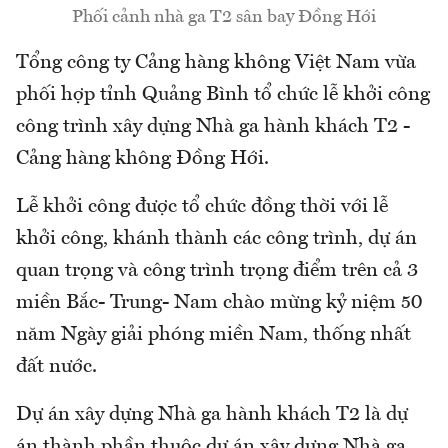
Phối cảnh nhà ga T2 sân bay Đồng Hới
Tổng công ty Cảng hàng không Việt Nam vừa
phối hợp tỉnh Quảng Bình tổ chức lễ khởi công
công trình xây dựng Nhà ga hành khách T2 -
Cảng hàng không Đồng Hới.
Lễ khởi công được tổ chức đồng thời với lễ
khởi công, khánh thành các công trình, dự án
quan trọng và công trình trọng điểm trên cả 3
miền Bắc- Trung- Nam chào mừng kỷ niệm 50
năm Ngày giải phóng miền Nam, thống nhất
đất nước.
Dự án xây dựng Nhà ga hành khách T2 là dự
án thành phần thuộc dự án xây dựng Nhà ga