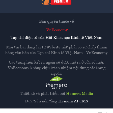
Bản quyền thuộc về
VnEconomy
Tạp chí điện tử của Hội Khoa học Kinh tế Việt Nam
Mọi tin bài đăng lại từ website này phải có sự chấp thuận
bằng văn bản của
Tạp chí Kinh tế Việt Nam - VnEconomy
Các trang liên kết ra ngoài sẽ được mở ra ở cửa sổ mới.
VnEconomy không chịu trách nhiệm nội dung các trang
ngoài.
Thiết kế và phát triển bởi
Hemera Media
Dựa trên nền tảng
Hemera AI CMS