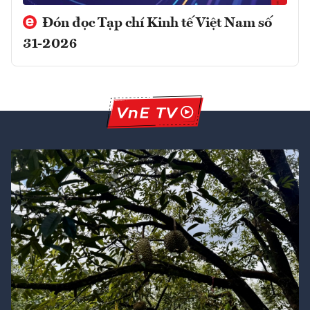
Đón đọc Tạp chí Kinh tế Việt Nam số
31-2026