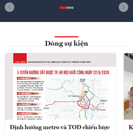
Dòng sự kiện
Định hướng metro và TOD chiến lược
K