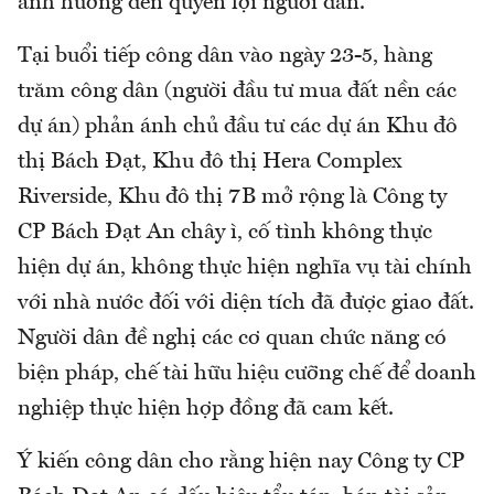
ảnh hưởng đến quyền lợi người dân.
Tại buổi tiếp công dân vào ngày 23-5, hàng
trăm công dân (người đầu tư mua đất nền các
dự án) phản ánh chủ đầu tư các dự án Khu đô
thị Bách Đạt, Khu đô thị Hera Complex
Riverside, Khu đô thị 7B mở rộng là Công ty
CP Bách Đạt An chây ì, cố tình không thực
hiện dự án, không thực hiện nghĩa vụ tài chính
với nhà nước đối với diện tích đã được giao đất.
Người dân đề nghị các cơ quan chức năng có
biện pháp, chế tài hữu hiệu cưỡng chế để doanh
nghiệp thực hiện hợp đồng đã cam kết.
Ý kiến công dân cho rằng hiện nay Công ty CP