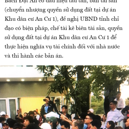
Bách Đạt An có dấu hiệu tẩu tán, bán tài sản
(chuyển nhượng quyền sử dụng đất tại dự án
Khu dân cư An Cư 1), đề nghị UBND tỉnh chỉ
đạo có biện pháp, chế tài kê biên tài sản, quyền
sử dụng đất tại dự án Khu dân cư An Cư 1 để
thực hiện nghĩa vụ tài chính đối với nhà nước
và thi hành các bản án.