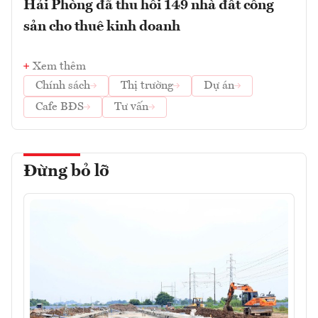
Hải Phòng đã thu hồi 149 nhà đất công
sản cho thuê kinh doanh
Xem thêm
Chính sách
Thị trường
Dự án
Cafe BĐS
Tư vấn
Đừng bỏ lỡ