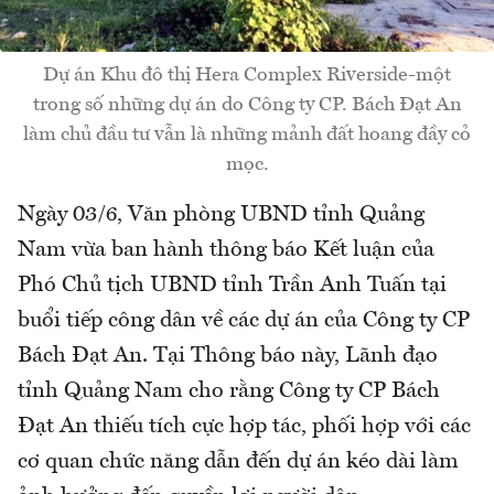
Dự án Khu đô thị Hera Complex Riverside-một
trong số những dự án do Công ty CP. Bách Đạt An
làm chủ đầu tư vẫn là những mảnh đất hoang đầy cỏ
mọc.
Ngày 03/6, Văn phòng UBND tỉnh Quảng
Nam vừa ban hành thông báo Kết luận của
Phó Chủ tịch UBND tỉnh Trần Anh Tuấn tại
buổi tiếp công dân về các dự án của Công ty CP
Bách Đạt An. Tại Thông báo này, Lãnh đạo
tỉnh Quảng Nam cho rằng Công ty CP Bách
Đạt An thiếu tích cực hợp tác, phối hợp với các
cơ quan chức năng dẫn đến dự án kéo dài làm