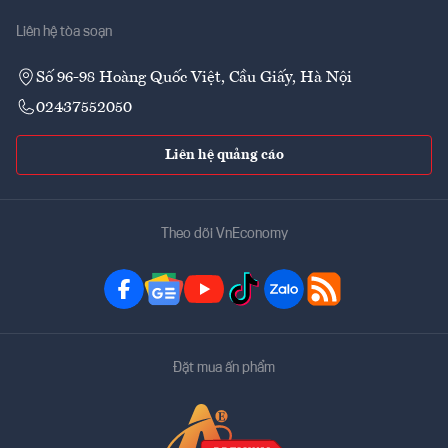
Liên hệ tòa soạn
Số 96-98 Hoàng Quốc Việt, Cầu Giấy, Hà Nội
02437552050
Liên hệ quảng cáo
Theo dõi VnEconomy
Đặt mua ấn phẩm