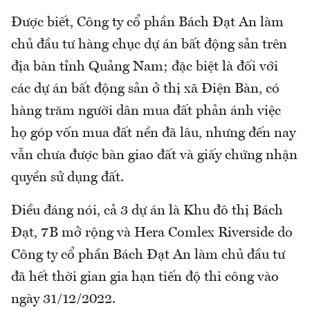
Được biết, Công ty cổ phần Bách Đạt An làm
chủ đầu tư hàng chục dự án bất động sản trên
địa bàn tỉnh Quảng Nam; đặc biệt là đối với
các dự án bất động sản ở thị xã Điện Bàn, có
hàng trăm người dân mua đất phản ánh việc
họ góp vốn mua đất nền đã lâu, nhưng đến nay
vẫn chưa được bàn giao đất và giấy chứng nhận
quyền sử dụng đất.
Điều đáng nói, cả 3 dự án là Khu đô thị Bách
Đạt, 7B mở rộng và Hera Comlex Riverside do
Công ty cổ phần Bách Đạt An làm chủ đầu tư
đã hết thời gian gia hạn tiến độ thi công vào
ngày 31/12/2022.