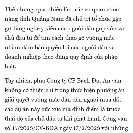
Thế nhưng, qua nhiều lần, các cơ quan chức
năng tỉnh Quảng Nam đã chủ trì tổ chức gặp
gỡ, lắng nghe ý kiến của người dân góp vốn và
chủ đầu tư để tìm cách tháo gỡ vướng mắc
nhằm đảm bảo quyền lợi của người dân và
doanh nghiệp theo đúng quy định của pháp
luật.
Tuy nhiên, phía Công ty CP Bách Đạt An vẫn
không có thiện chí trong thực hiện phương án
giải quyết vướng mắc dẫn đến người mua đất
các dự án này bức xúc mà đỉnh điểm là trước
thái độ của chủ đầu tư khi phát hành Công văn
số 15/2023/CV-BĐA ngày 17/2/2023 với những