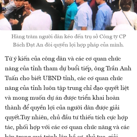
Hàng trăm người dân kéo đến trụ sở Công ty CP
Bách Đạt An đòi quyền lợi hợp pháp của mình.
Từ ý kiến của công dân và các cơ quan chức
năng của tỉnh tham dự buổi tiếp, ông Trần Anh
Tuấn cho biết UBND tỉnh, các cơ quan chức
năng của tỉnh luôn tập trung chỉ đạo quyết liệt
và mong muốn dự án được triển khai hoàn
thành để quyền lợi của người dân được giải
quyết.Tuy nhiên, chủ đầu tư thiếu tích cực hợp
tác, phối hợp với các cơ quan chức năng và các