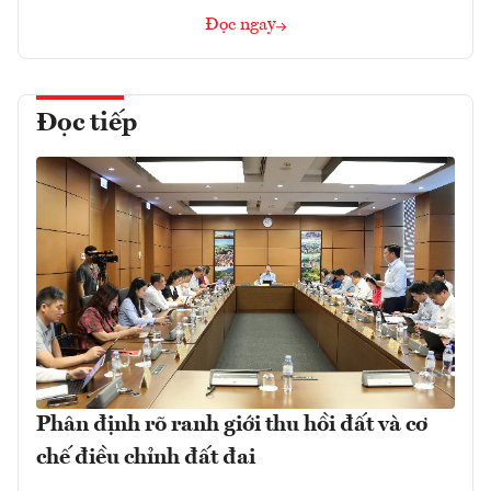
Đọc ngay
Đọc tiếp
Phân định rõ ranh giới thu hồi đất và cơ
chế điều chỉnh đất đai