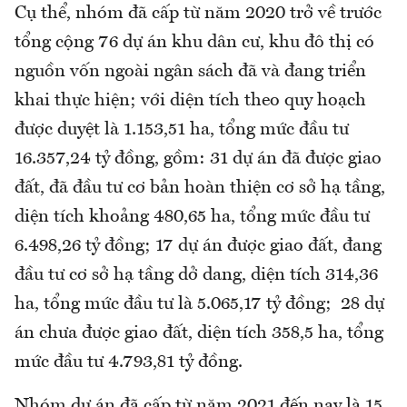
Cụ thể, nhóm đã cấp từ năm 2020 trở về trước
tổng cộng 76 dự án khu dân cư, khu đô thị có
nguồn vốn ngoài ngân sách đã và đang triển
khai thực hiện; với diện tích theo quy hoạch
được duyệt là 1.153,51 ha, tổng mức đầu tư
16.357,24 tỷ đồng, gồm: 31 dự án đã được giao
đất, đã đầu tư cơ bản hoàn thiện cơ sở hạ tầng,
diện tích khoảng 480,65 ha, tổng mức đầu tư
6.498,26 tỷ đồng; 17 dự án được giao đất, đang
đầu tư cơ sở hạ tầng dở dang, diện tích 314,36
ha, tổng mức đầu tư là 5.065,17 tỷ đồng; 28 dự
án chưa được giao đất, diện tích 358,5 ha, tổng
mức đầu tư 4.793,81 tỷ đồng.
Nhóm dự án đã cấp từ năm 2021 đến nay là 15