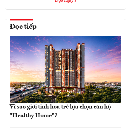
Đọc ngay
Đọc tiếp
Vì sao giới tinh hoa trẻ lựa chọn căn hộ
"Healthy Home"?