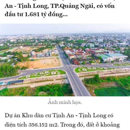
An - Tịnh Long, TP.Quảng Ngãi, có vốn
đầu tư 1.681 tỷ đồng…
Ảnh minh họa.
Dự án Khu dân cư Tịnh An - Tịnh Long có
diện tích 356.152 m2. Trong đó, đất ở khoảng