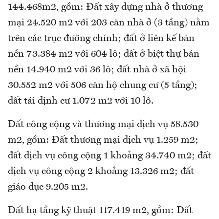
144.468m2, gồm: Đất xây dựng nhà ở thương
mại 24.520 m2 với 203 căn nhà ở (3 tầng) nằm
trên các trục đường chính; đất ở liên kế bán
nền 73.384 m2 với 604 lô; đất ở biệt thự bán
nền 14.940 m2 với 36 lô; đất nhà ở xã hội
30.552 m2 với 506 căn hộ chung cư (5 tầng);
đất tái định cư 1.072 m2 với 10 lô.
Đất công cộng và thương mại dịch vụ 58.530
m2, gồm: Đất thương mại dịch vụ 1.259 m2;
đất dịch vụ công cộng 1 khoảng 34.740 m2; đất
dịch vụ công cộng 2 khoảng 13.326 m2; đất
giáo dục 9.205 m2.
Đất hạ tầng kỹ thuật 117.419 m2, gồm: Đất