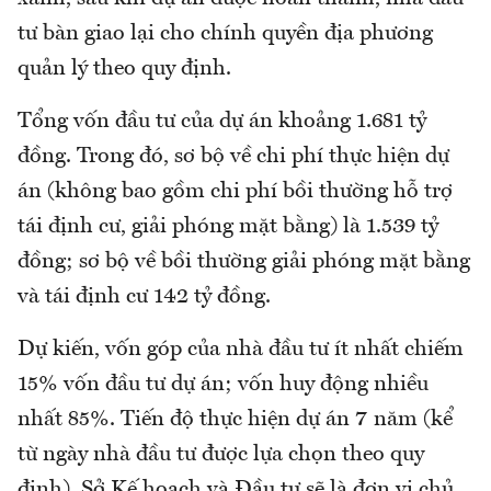
tư bàn giao lại cho chính quyền địa phương
quản lý theo quy định.
Tổng vốn đầu tư của dự án khoảng 1.681 tỷ
đồng. Trong đó, sơ bộ về chi phí thực hiện dự
án (không bao gồm chi phí bồi thường hỗ trợ
tái định cư, giải phóng mặt bằng) là 1.539 tỷ
đồng; sơ bộ về bồi thường giải phóng mặt bằng
và tái định cư 142 tỷ đồng.
Dự kiến, vốn góp của nhà đầu tư ít nhất chiếm
15% vốn đầu tư dự án; vốn huy động nhiều
nhất 85%. Tiến độ thực hiện dự án 7 năm (kể
từ ngày nhà đầu tư được lựa chọn theo quy
định). Sở Kế hoạch và Đầu tư sẽ là đơn vị chủ