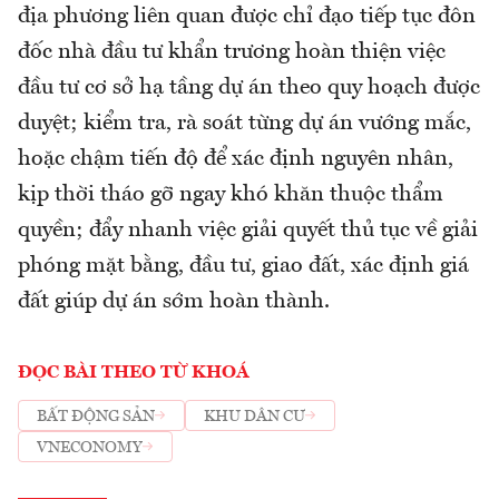
địa phương liên quan được chỉ đạo tiếp tục đôn
đốc nhà đầu tư khẩn trương hoàn thiện việc
đầu tư cơ sở hạ tầng dự án theo quy hoạch được
duyệt; kiểm tra, rà soát từng dự án vướng mắc,
hoặc chậm tiến độ để xác định nguyên nhân,
kịp thời tháo gỡ ngay khó khăn thuộc thẩm
quyền; đẩy nhanh việc giải quyết thủ tục về giải
phóng mặt bằng, đầu tư, giao đất, xác định giá
đất giúp dự án sớm hoàn thành.
ĐỌC BÀI THEO TỪ KHOÁ
BẤT ĐỘNG SẢN
KHU DÂN CƯ
VNECONOMY