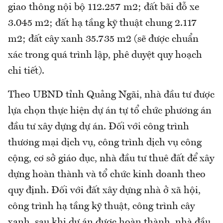
giao thông nội bộ 112.257 m2; đất bãi đỗ xe
3.045 m2; đất hạ tầng kỹ thuật chung 2.117
m2; đất cây xanh 35.735 m2 (sẽ được chuẩn
xác trong quá trình lập, phê duyệt quy hoạch
chi tiết).
Theo UBND tỉnh Quảng Ngãi, nhà đầu tư được
lựa chọn thực hiện dự án tự tổ chức phương án
đầu tư xây dựng dự án. Đối với công trình
thương mại dịch vụ, công trình dịch vụ công
cộng, cơ sở giáo dục, nhà đầu tư thuê đất để xây
dựng hoàn thành và tổ chức kinh doanh theo
quy định. Đối với đất xây dựng nhà ở xã hội,
công trình hạ tầng kỹ thuật, công trình cây
xanh, sau khi dự án được hoàn thành, nhà đầu