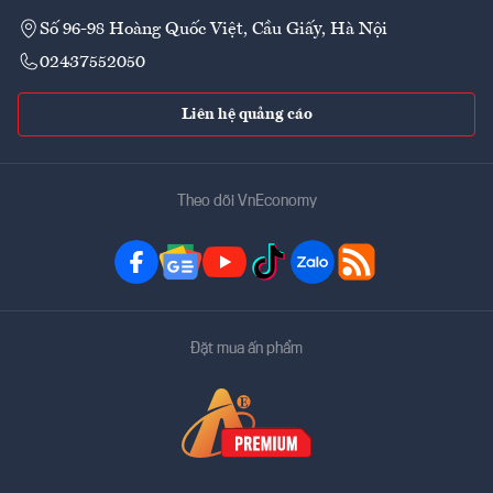
Số 96-98 Hoàng Quốc Việt, Cầu Giấy, Hà Nội
02437552050
Liên hệ quảng cáo
Theo dõi VnEconomy
Đặt mua ấn phẩm