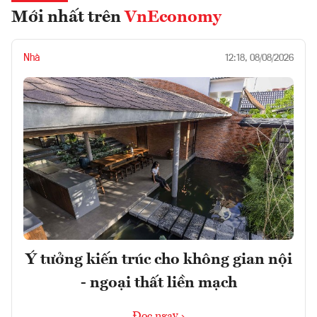
Mới nhất trên
VnEconomy
Nhà
12:18, 08/08/2026
Ý tưởng kiến trúc cho không gian nội
- ngoại thất liền mạch
Đọc ngay