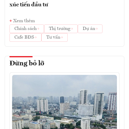
xúc tiến đầu tư
Xem thêm
Chính sách
Thị trường
Dự án
Cafe BĐS
Tư vấn
Đừng bỏ lỡ