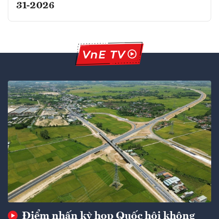
31-2026
Điểm nhấn kỳ họp Quốc hội không