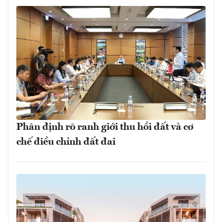
Phân định rõ ranh giới thu hồi đất và cơ
chế điều chỉnh đất đai