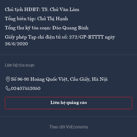
Chủ tịch HĐBT: TS. Chử Văn Lâm
Tổng biên tập: Chử Thị Hạnh
Tổng thư ký tòa soạn: Đào Quang Bính
Giấy phép Tạp chí điện tử số: 272/GP-BTTTT ngày
26/6/2020
Liên hệ tòa soạn
Số 96-98 Hoàng Quốc Việt, Cầu Giấy, Hà Nội
02437552050
Liên hệ quảng cáo
Theo dõi VnEconomy