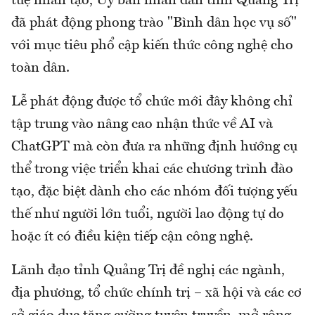
tuệ nhân tạo, Ủy ban nhân dân tỉnh Quảng Trị
đã phát động phong trào "Bình dân học vụ số"
với mục tiêu phổ cập kiến thức công nghệ cho
toàn dân.
Lễ phát động được tổ chức mới đây không chỉ
tập trung vào nâng cao nhận thức về AI và
ChatGPT mà còn đưa ra những định hướng cụ
thể trong việc triển khai các chương trình đào
tạo, đặc biệt dành cho các nhóm đối tượng yếu
thế như người lớn tuổi, người lao động tự do
hoặc ít có điều kiện tiếp cận công nghệ.
Lãnh đạo tỉnh Quảng Trị đề nghị các ngành,
địa phương, tổ chức chính trị – xã hội và các cơ