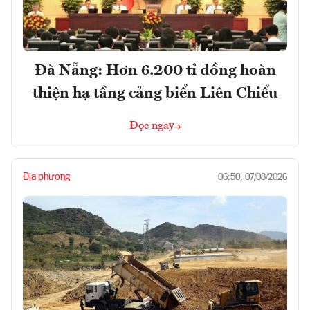
Đà Nẵng: Hơn 6.200 tỉ đồng hoàn
thiện hạ tầng cảng biển Liên Chiểu
Đọc ngay
Địa phương
06:50, 07/08/2026