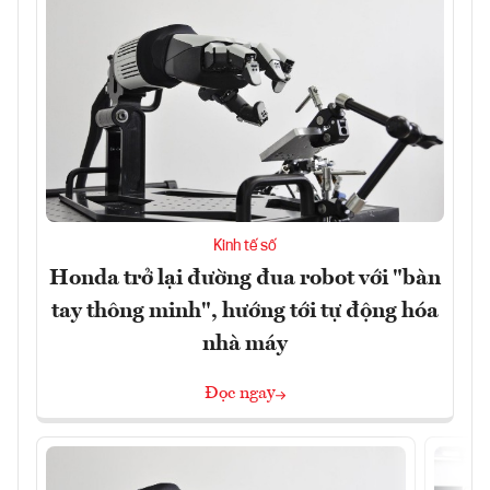
Kinh tế số
Honda trở lại đường đua robot với "bàn
tay thông minh", hướng tới tự động hóa
nhà máy
Đọc ngay