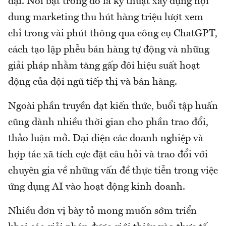
đại. Nổi bật trong đó là kỹ thuật xây dựng nội
dung marketing thu hút hàng triệu lượt xem
chỉ trong vài phút thông qua công cụ ChatGPT,
cách tạo lập phễu bán hàng tự động và những
giải pháp nhằm tăng gấp đôi hiệu suất hoạt
động của đội ngũ tiếp thị và bán hàng.
Ngoài phần truyền đạt kiến thức, buổi tập huấn
cũng dành nhiều thời gian cho phần trao đổi,
thảo luận mở. Đại diện các doanh nghiệp và
hợp tác xã tích cực đặt câu hỏi và trao đổi với
chuyên gia về những vấn đề thực tiễn trong việc
ứng dụng AI vào hoạt động kinh doanh.
Nhiều đơn vị bày tỏ mong muốn sớm triển