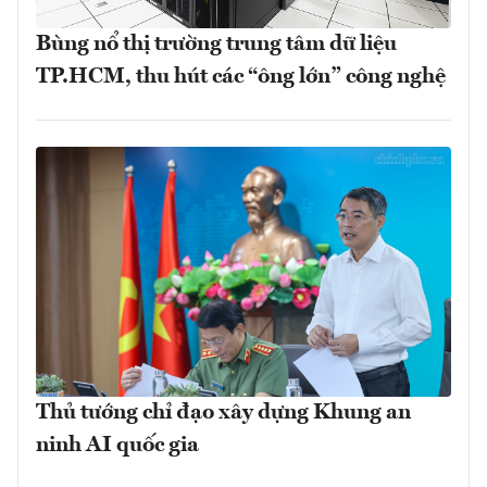
Bùng nổ thị trường trung tâm dữ liệu
TP.HCM, thu hút các “ông lớn” công nghệ
Thủ tướng chỉ đạo xây dựng Khung an
ninh AI quốc gia