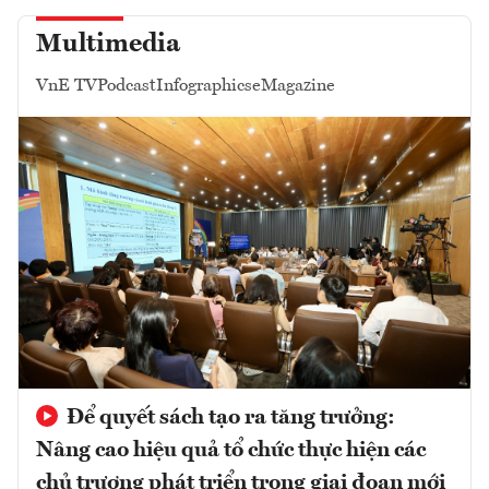
Multimedia
VnE TV
Podcast
Infographics
eMagazine
Để quyết sách tạo ra tăng trưởng:
Nâng cao hiệu quả tổ chức thực hiện các
chủ trương phát triển trong giai đoạn mới