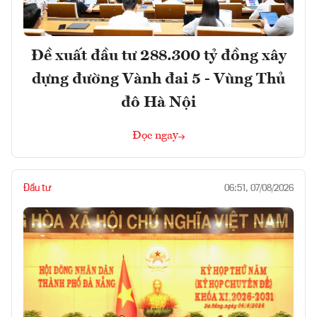
Đề xuất đầu tư 288.300 tỷ đồng xây
dựng đường Vành đai 5 - Vùng Thủ
đô Hà Nội
Đọc ngay
Đầu tư
06:51, 07/08/2026