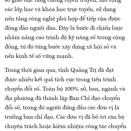
sở giáo dục tăng cường tuyên truyền, mở rộng
các lớp học và khóa học trực tuyến, sử dụng
nền tảng công nghệ phù hợp để tiếp cận được
đông đảo người dân. Đây là bước đi chiến lược
nhằm nâng cao trình độ kỹ năng số trong cộng
đồng, từ đó từng bước xây dựng xã hội số và
nền kinh tế số vững mạnh.
Trong thời gian qua, tỉnh Quảng Trị đã đạt
được nhiều kết quả tích cực trong tiến trình
chuyển đổi số. Toàn bộ 100% sở, ban, ngành và
địa phương đã thành lập Ban Chỉ đạo chuyển
đổi số, trong đó người đứng đầu các đơn vị là
trưởng ban chỉ đạo. Các đơn vị đã bố trí cán bộ
chuyên trách hoặc kiêm nhiệm công tác chuyển