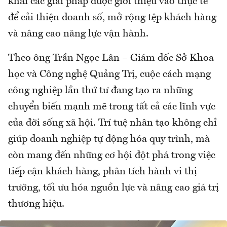
khai các giải pháp được giới thiệu vào thực tế
để cải thiện doanh số, mở rộng tệp khách hàng
và nâng cao năng lực vận hành.
Theo ông Trần Ngọc Lân – Giám đốc Sở Khoa
học và Công nghệ Quảng Trị, cuộc cách mạng
công nghiệp lần thứ tư đang tạo ra những
chuyển biến mạnh mẽ trong tất cả các lĩnh vực
của đời sống xã hội. Trí tuệ nhân tạo không chỉ
giúp doanh nghiệp tự động hóa quy trình, mà
còn mang đến những cơ hội đột phá trong việc
tiếp cận khách hàng, phân tích hành vi thị
trường, tối ưu hóa nguồn lực và nâng cao giá trị
thương hiệu.