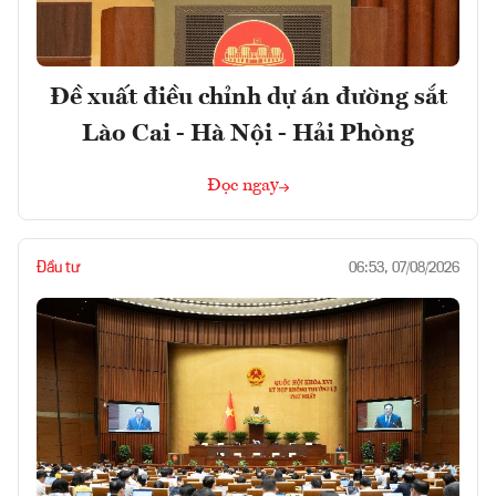
Đề xuất điều chỉnh dự án đường sắt
Lào Cai - Hà Nội - Hải Phòng
Đọc ngay
Đầu tư
06:53, 07/08/2026