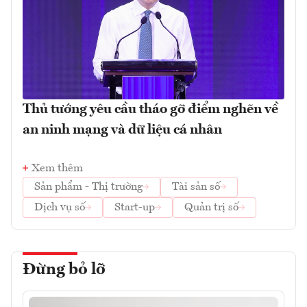
Thủ tướng yêu cầu tháo gỡ điểm nghẽn về
an ninh mạng và dữ liệu cá nhân
Xem thêm
Sản phẩm - Thị trường
Tài sản số
Dịch vụ số
Start-up
Quản trị số
Đừng bỏ lỡ