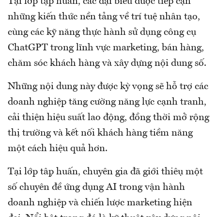
Tại lớp tập huấn, các đại biểu được tiếp cận
những kiến thức nền tảng về trí tuệ nhân tạo,
cùng các kỹ năng thực hành sử dụng công cụ
ChatGPT trong lĩnh vực marketing, bán hàng,
chăm sóc khách hàng và xây dựng nội dung số.
Những nội dung này được kỳ vọng sẽ hỗ trợ các
doanh nghiệp tăng cường năng lực cạnh tranh,
cải thiện hiệu suất lao động, đồng thời mở rộng
thị trường và kết nối khách hàng tiềm năng
một cách hiệu quả hơn.
Tại lớp tập huấn, chuyên gia đã giới thiệu một
số chuyên đề ứng dụng AI trong vận hành
doanh nghiệp và chiến lược marketing hiện