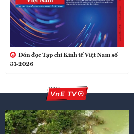
Đón đọc Tạp chí Kinh tế Việt Nam số
31-2026