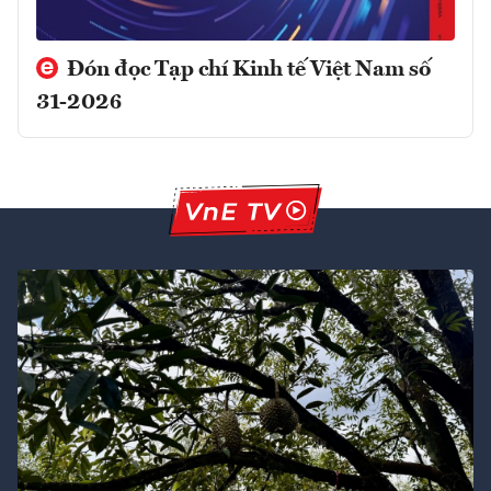
Đón đọc Tạp chí Kinh tế Việt Nam số
31-2026