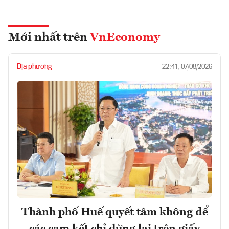
Mới nhất trên
VnEconomy
Địa phương
22:41, 07/08/2026
Thành phố Huế quyết tâm không để