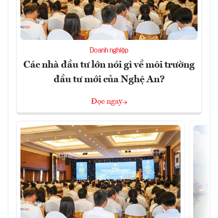
Doanh nghiệp
Các nhà đầu tư lớn nói gì về môi trường
đầu tư mới của Nghệ An?
Đọc ngay