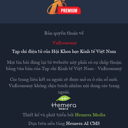
Bản quyền thuộc về
VnEconomy
Tạp chí điện tử của Hội Khoa học Kinh tế Việt Nam
Mọi tin bài đăng lại từ website này phải có sự chấp thuận
bằng văn bản của
Tạp chí Kinh tế Việt Nam - VnEconomy
Các trang liên kết ra ngoài sẽ được mở ra ở cửa sổ mới.
VnEconomy không chịu trách nhiệm nội dung các trang
ngoài.
Thiết kế và phát triển bởi
Hemera Media
Dựa trên nền tảng
Hemera AI CMS