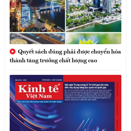
Quyết sách đúng phải được chuyển hóa
thành tăng trưởng chất lượng cao