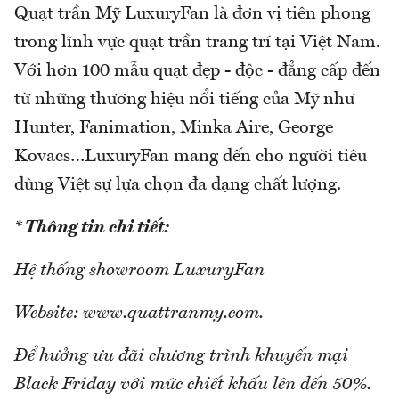
Quạt trần Mỹ LuxuryFan là đơn vị tiên phong
trong lĩnh vực quạt trần trang trí tại Việt Nam.
Với hơn 100 mẫu quạt đẹp - độc - đẳng cấp đến
từ những thương hiệu nổi tiếng của Mỹ như
Hunter, Fanimation, Minka Aire, George
Kovacs…LuxuryFan mang đến cho người tiêu
dùng Việt sự lựa chọn đa dạng chất lượng.
* Thông tin chi tiết:
Hệ thống showroom LuxuryFan
Website: www.quattranmy.com.
Để hưởng ưu đãi chương trình khuyến mại
Black Friday với mức chiết khấu lên đến 50%.