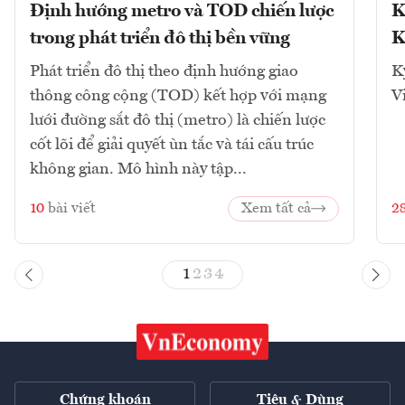
Định hướng metro và TOD chiến lược
K
trong phát triển đô thị bền vững
K
Phát triển đô thị theo định hướng giao
K
thông công cộng (TOD) kết hợp với mạng
V
lưới đường sắt đô thị (metro) là chiến lược
cốt lõi để giải quyết ùn tắc và tái cấu trúc
không gian. Mô hình này tập...
10
bài viết
Xem tất cả
2
1
2
3
4
Chứng khoán
Tiêu & Dùng