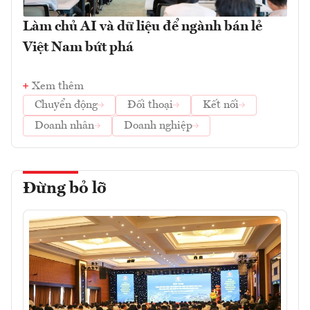
Làm chủ AI và dữ liệu để ngành bán lẻ
Việt Nam bứt phá
Xem thêm
Chuyển động
Đối thoại
Kết nối
Doanh nhân
Doanh nghiệp
Đừng bỏ lỡ