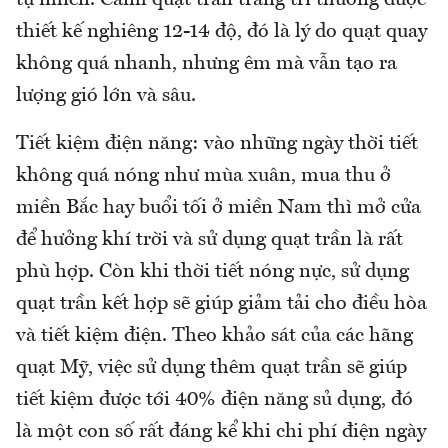
tự nhiên. Cánh quạt trần trang trí thường được
thiết kế nghiêng 12-14 độ, đó là lý do quạt quay
không quá nhanh, nhưng êm mà vẫn tạo ra
lượng gió lớn và sâu.
Tiết kiệm điện năng: vào những ngày thời tiết
không quá nóng như mùa xuân, mua thu ở
miền Bắc hay buổi tối ở miền Nam thì mở cửa
để hưởng khí trời và sử dụng quạt trần là rất
phù hợp. Còn khi thời tiết nóng nực, sử dụng
quạt trần kết hợp sẽ giúp giảm tải cho điều hòa
và tiết kiệm điện. Theo khảo sát của các hãng
quạt Mỹ, việc sử dụng thêm quạt trần sẽ giúp
tiết kiệm được tới 40% điện năng sủ dụng, đó
là một con số rất đáng kể khi chi phí điện ngày