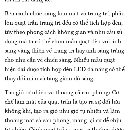
lợi ích rất đáng kể.
Bên cạnh chức năng làm mát và trang trí, phần
lớn quạt trần trang trí đều có thể tích hợp đèn,
tùy theo phong cách không gian và nhu cầu sử
dụng mà ta có thể chọn mẫu quạt đèn với ánh
sáng vàng thiên về trang trí hay ánh sáng trắng
cho nhu cầu về chiếu sáng. Nhiều mẫu quạt
hiện đại được tích hợp đèn LED đa năng có thể
thay đổi màu và tăng giảm độ sáng.
Tạo gió tự nhiên và thoáng cả căn phòng: Cơ
chế làm mát của quạt trần là tạo ra sự đối lưu
không khí, tạo ra gió như gió tự nhiên và làm
thoáng mát cả căn phòng, mang lại sự dễ chịu