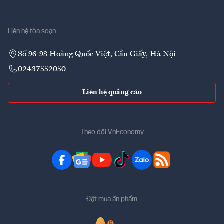
Liên hệ tòa soạn
Số 96-98 Hoàng Quốc Việt, Cầu Giấy, Hà Nội
02437552050
Liên hệ quảng cáo
Theo dõi VnEconomy
Đặt mua ấn phẩm