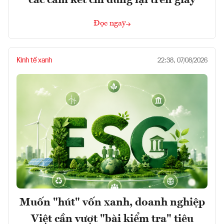
các cam kết chỉ dừng lại trên giấy
Đọc ngay
Kinh tế xanh
22:38, 07/08/2026
Muốn "hút" vốn xanh, doanh nghiệp
Việt cần vượt "bài kiểm tra" tiêu