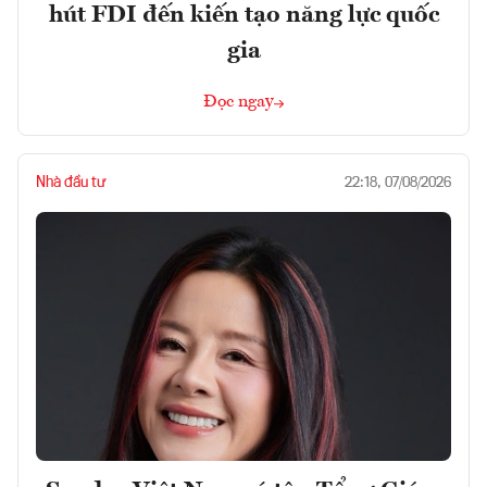
hút FDI đến kiến tạo năng lực quốc
gia
Đọc ngay
Nhà đầu tư
22:18, 07/08/2026