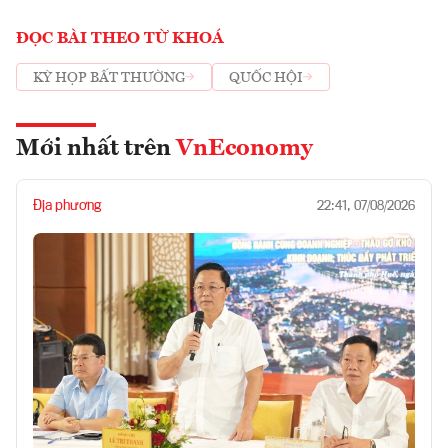
ĐỌC BÀI THEO TỪ KHOÁ
KỲ HỌP BẤT THƯỜNG
QUỐC HỘI
Mới nhất trên
VnEconomy
Địa phương
22:41, 07/08/2026