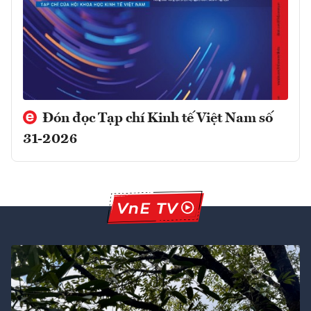
Đón đọc Tạp chí Kinh tế Việt Nam số
31-2026