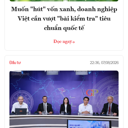
Muốn "hút" vốn xanh, doanh nghiệp
Việt cần vượt "bài kiểm tra" tiêu
chuẩn quốc tế
Đọc ngay
Đầu tư
22:36, 07/08/2026