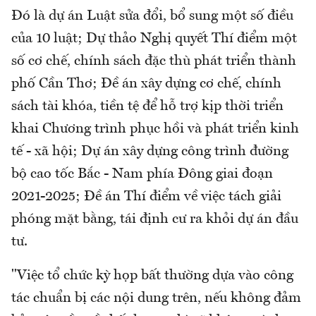
Đó là dự án Luật sửa đổi, bổ sung một số điều
của 10 luật; Dự thảo Nghị quyết Thí điểm một
số cơ chế, chính sách đặc thù phát triển thành
phố Cần Thơ; Đề án xây dựng cơ chế, chính
sách tài khóa, tiền tệ để hỗ trợ kịp thời triển
khai Chương trình phục hồi và phát triển kinh
tế - xã hội; Dự án xây dựng công trình đường
bộ cao tốc Bắc - Nam phía Đông giai đoạn
2021-2025; Đề án Thí điểm về việc tách giải
phóng mặt bằng, tái định cư ra khỏi dự án đầu
tư.
"Việc tổ chức kỳ họp bất thường dựa vào công
tác chuẩn bị các nội dung trên, nếu không đảm