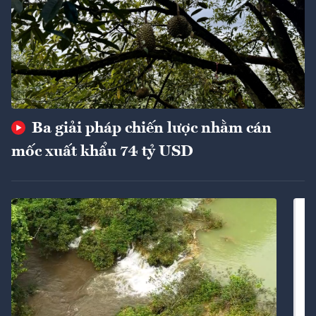
Ba giải pháp chiến lược nhằm cán
mốc xuất khẩu 74 tỷ USD