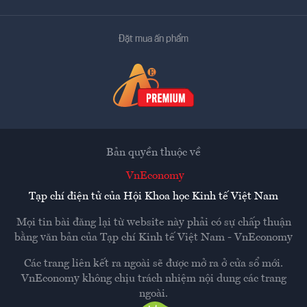
Đặt mua ấn phẩm
Bản quyền thuộc về
VnEconomy
Tạp chí điện tử của Hội Khoa học Kinh tế Việt Nam
Mọi tin bài đăng lại từ website này phải có sự chấp thuận
bằng văn bản của
Tạp chí Kinh tế Việt Nam - VnEconomy
Các trang liên kết ra ngoài sẽ được mở ra ở cửa sổ mới.
VnEconomy không chịu trách nhiệm nội dung các trang
ngoài.