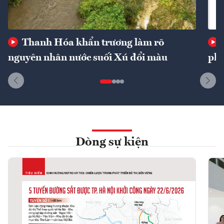
Thanh Hóa khẩn trương làm rõ
nguyên nhân nước suối Xú đổi màu
phí
Dòng sự kiện