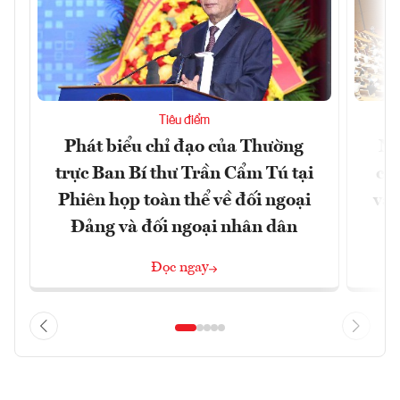
Tiêu điểm
Phát biểu chỉ đạo của Thường
Nâ
trực Ban Bí thư Trần Cẩm Tú tại
cô
Phiên họp toàn thể về đối ngoại
và 
Đảng và đối ngoại nhân dân
Đọc ngay