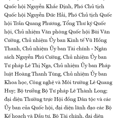
Quốc hội Nguyễn Khắc Định, Phó Chủ tịch
Quốc hội Nguyễn Đức Hải, Phó Chủ tịch Quốc
hội Trần Quang Phương, Tổng Thư ký Quốc
hội, Chủ nhiệm Văn phòng Quốc hội Bùi Văn
Cường, Chủ nhiệm Ủy ban Kinh tế Vũ Hồng
Thanh, Chủ nhiệm Ủy ban Tài chính - Ngân
sách Nguyễn Phú Cường, Chủ nhiệm Ủy ban
Tư pháp Lê Thị Nga, Chủ nhiệm Ủy ban Pháp
luật Hoàng Thanh Tùng, Chủ nhiệm Ủy ban
Khoa học, Công nghệ và Môi trường Lê Quang
Huy; Bộ trưởng Bộ Tư pháp Lê Thành Long;
đại diện Thường trực Hội đồng Dân tộc và các
Ủy ban của Quốc hội, đại diện lãnh đạo các Bộ
Kế hoạch và Đầu tư, Bộ Tài chính, đại diện