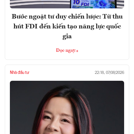
Bước ngoặt tư duy chiến lược: Từ thu
hút FDI đến kiến tạo năng lực quốc
gia
Đọc ngay
Nhà đầu tư
22:18, 07/08/2026