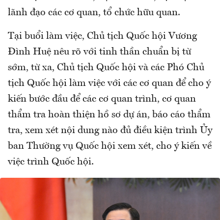
lãnh đạo các cơ quan, tổ chức hữu quan.
Tại buổi làm việc, Chủ tịch Quốc hội Vương
Đình Huệ nêu rõ với tinh thần chuẩn bị từ
sớm, từ xa, Chủ tịch Quốc hội và các Phó Chủ
tịch Quốc hội làm việc với các cơ quan để cho ý
kiến bước đầu để các cơ quan trình, cơ quan
thẩm tra hoàn thiện hồ sơ dự án, báo cáo thẩm
tra, xem xét nội dung nào đủ điều kiện trình Ủy
ban Thường vụ Quốc hội xem xét, cho ý kiến về
việc trình Quốc hội.