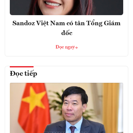
Sandoz Việt Nam có tân Tổng Giám
đốc
Đọc ngay
Đọc tiếp