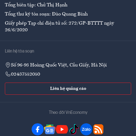
Tổng biên tập: Chử Thị Hạnh
Tổng thư ký tòa soạn: Đào Quang Bính
Giấy phép Tạp chí điện tử số: 272/GP-BTTTT ngày
26/6/2020
Liên hệ tòa soạn
Số 96-98 Hoàng Quốc Việt, Cầu Giấy, Hà Nội
02437552050
Liên hệ quảng cáo
Theo dõi VnEconomy