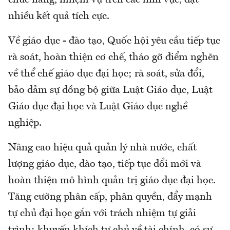
chức năng, nhiệm vụ trên các lĩnh vực, đạt
nhiều kết quả tích cực.
Về giáo dục - đào tạo, Quốc hội yêu cầu tiếp tục
rà soát, hoàn thiện cơ chế, tháo gỡ điểm nghẽn
về thể chế giáo dục đại học; rà soát, sửa đổi,
bảo đảm sự đồng bộ giữa Luật Giáo dục, Luật
Giáo dục đại học và Luật Giáo dục nghề
nghiệp.
Nâng cao hiệu quả quản lý nhà nước, chất
lượng giáo dục, đào tạo, tiếp tục đổi mới và
hoàn thiện mô hình quản trị giáo dục đại học.
Tăng cường phân cấp, phân quyền, đẩy mạnh
tự chủ đại học gắn với trách nhiệm tự giải