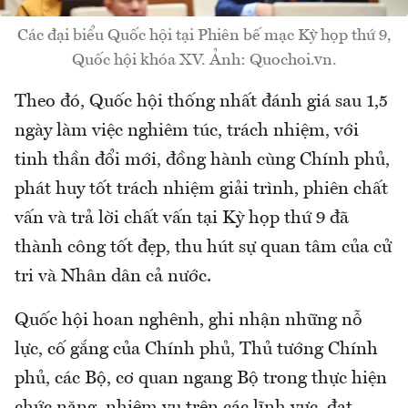
Các đại biểu Quốc hội tại Phiên bế mạc Kỳ họp thứ 9,
Quốc hội khóa XV. Ảnh: Quochoi.vn.
Theo đó, Quốc hội thống nhất đánh giá sau 1,5
ngày làm việc nghiêm túc, trách nhiệm, với
tinh thần đổi mới, đồng hành cùng Chính phủ,
phát huy tốt trách nhiệm giải trình, phiên chất
vấn và trả lời chất vấn tại Kỳ họp thứ 9 đã
thành công tốt đẹp, thu hút sự quan tâm của cử
tri và Nhân dân cả nước.
Quốc hội hoan nghênh, ghi nhận những nỗ
lực, cố gắng của Chính phủ, Thủ tướng Chính
phủ, các Bộ, cơ quan ngang Bộ trong thực hiện