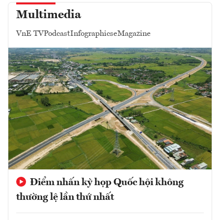
Multimedia
VnE TV
Podcast
Infographics
eMagazine
Điểm nhấn kỳ họp Quốc hội không
thường lệ lần thứ nhất