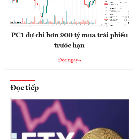
PC1 dự chi hơn 900 tỷ mua trái phiếu
trước hạn
Đọc ngay
Đọc tiếp