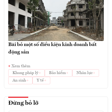
Bãi bỏ một số điều kiện kinh doanh bất
động sản
Xem thêm
Khung pháp lý
Bảo hiểm
Nhân lực
An sinh
Y tế
Đừng bỏ lỡ