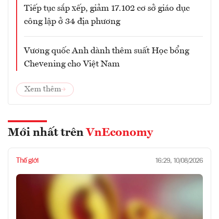
Tiếp tục sắp xếp, giảm 17.102 cơ sở giáo dục
công lập ở 34 địa phương
Vương quốc Anh dành thêm suất Học bổng
Chevening cho Việt Nam
Xem thêm
Mới nhất trên
VnEconomy
Thế giới
16:29, 10/08/2026