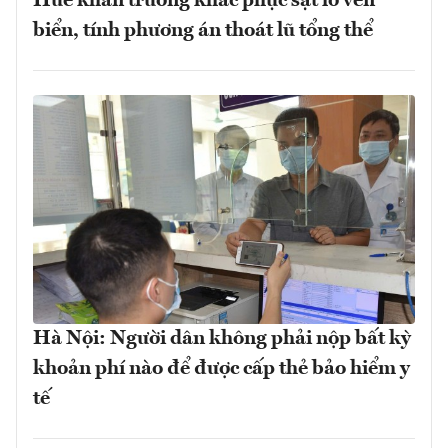
Huế khẩn trương khắc phục sạt lở ven
biển, tính phương án thoát lũ tổng thể
Hà Nội: Người dân không phải nộp bất kỳ
khoản phí nào để được cấp thẻ bảo hiểm y
tế