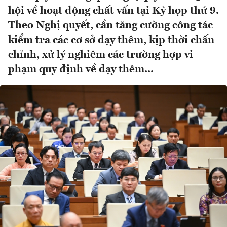
hội về hoạt động chất vấn tại Kỳ họp thứ 9.
Theo Nghị quyết, cần tăng cường công tác
kiểm tra các cơ sở dạy thêm, kịp thời chấn
chỉnh, xử lý nghiêm các trường hợp vi
phạm quy định về dạy thêm...