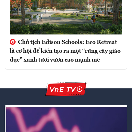
Chủ tịch Edison Schools: Eco Retreat
là cơ hội để kiến tạo ra một “rừng cây giáo
dục” xanh tươi vươn cao mạnh mẽ