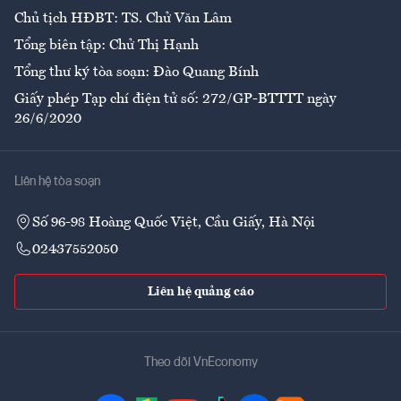
Chủ tịch HĐBT: TS. Chử Văn Lâm
Tổng biên tập: Chử Thị Hạnh
Tổng thư ký tòa soạn: Đào Quang Bính
Giấy phép Tạp chí điện tử số: 272/GP-BTTTT ngày
26/6/2020
Liên hệ tòa soạn
Số 96-98 Hoàng Quốc Việt, Cầu Giấy, Hà Nội
02437552050
Liên hệ quảng cáo
Theo dõi VnEconomy