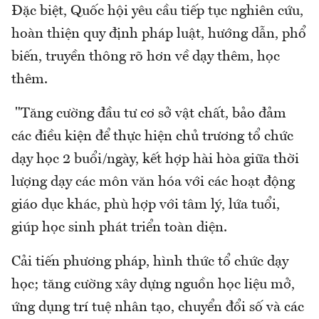
Đặc biệt, Quốc hội yêu cầu tiếp tục nghiên cứu,
hoàn thiện quy định pháp luật, hướng dẫn, phổ
biến, truyền thông rõ hơn về dạy thêm, học
thêm.
"Tăng cường đầu tư cơ sở vật chất, bảo đảm
các điều kiện để thực hiện chủ trương tổ chức
dạy học 2 buổi/ngày, kết hợp hài hòa giữa thời
lượng dạy các môn văn hóa với các hoạt động
giáo dục khác, phù hợp với tâm lý, lứa tuổi,
giúp học sinh phát triển toàn diện.
Cải tiến phương pháp, hình thức tổ chức dạy
học; tăng cường xây dựng nguồn học liệu mở,
ứng dụng trí tuệ nhân tạo, chuyển đổi số và các