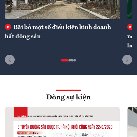
Bãi bỏ một số điều kiện kinh doanh
bất động sản
nôn
bất
Dòng sự kiện