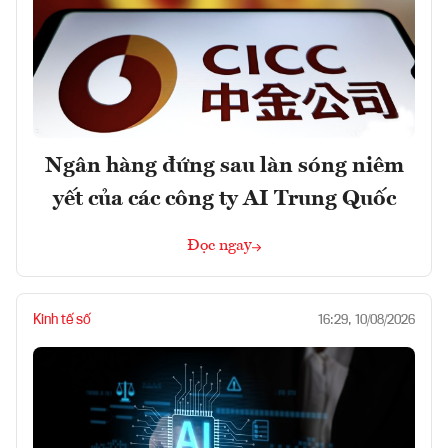
Ngân hàng đứng sau làn sóng niêm
yết của các công ty AI Trung Quốc
Đọc ngay
Kinh tế số
16:29, 10/08/2026