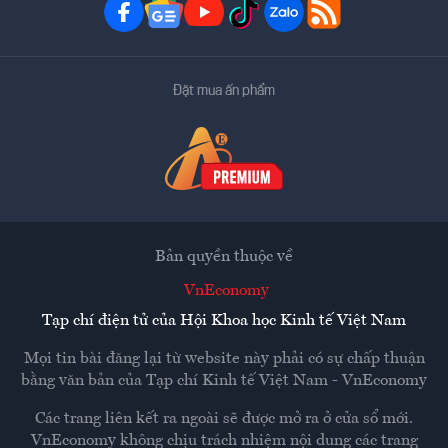
Đặt mua ấn phẩm
Bản quyền thuộc về
VnEconomy
Tạp chí điện tử của Hội Khoa học Kinh tế Việt Nam
Mọi tin bài đăng lại từ website này phải có sự chấp thuận
bằng văn bản của
Tạp chí Kinh tế Việt Nam - VnEconomy
Các trang liên kết ra ngoài sẽ được mở ra ở cửa sổ mới.
VnEconomy không chịu trách nhiệm nội dung các trang