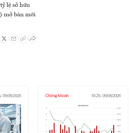
tỷ lệ sở hữu
 độ mở bán mới
Chứng khoán
5, 09/08/2026
10:25, 09/08/2026