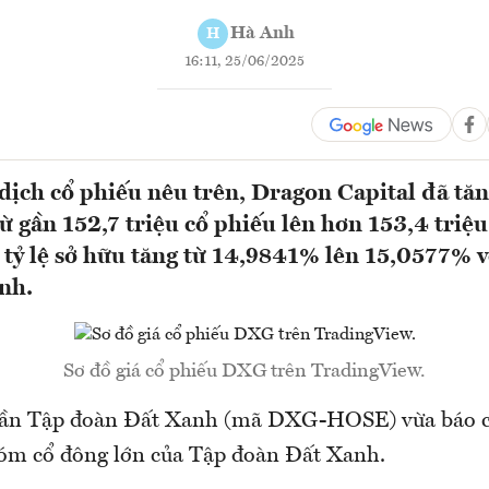
Hà Anh
H
16:11, 25/06/2025
 dịch cổ phiếu nêu trên, Dragon Capital đã tăn
 gần 152,7 triệu cổ phiếu lên hơn 153,4 triệu
tỷ lệ sở hữu tăng từ 14,9841% lên 15,0577% v
nh.
Sơ đồ giá cổ phiếu DXG trên TradingView.
hần Tập đoàn Đất Xanh (mã DXG-HOSE) vừa báo cá
óm cổ đông lớn của Tập đoàn Đất Xanh.