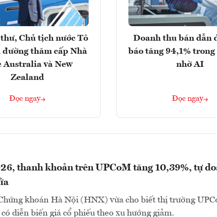
thư, Chủ tịch nước Tô
Doanh thu bán dẫn 
 đường thăm cấp Nhà
báo tăng 94,1% trong
 Australia và New
nhờ AI
Zealand
Đọc ngay
Đọc ngay
26, thanh khoản trên UPCoM tăng 10,39%, tự d
ửa
 Chứng khoán Hà Nội (HNX) vừa cho biết thị trường UP
có diễn biến giá cổ phiếu theo xu hướng giảm.