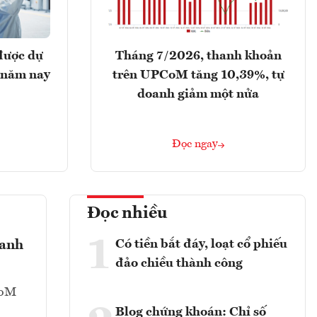
được dự
Tháng 7/2026, thanh khoản
 năm nay
trên UPCoM tăng 10,39%, tự
doanh giảm một nửa
Đọc ngay
Đọc nhiều
1
Có tiền bắt đáy, loạt cổ phiếu
oanh
đảo chiều thành công
CoM
Blog chứng khoán: Chỉ số