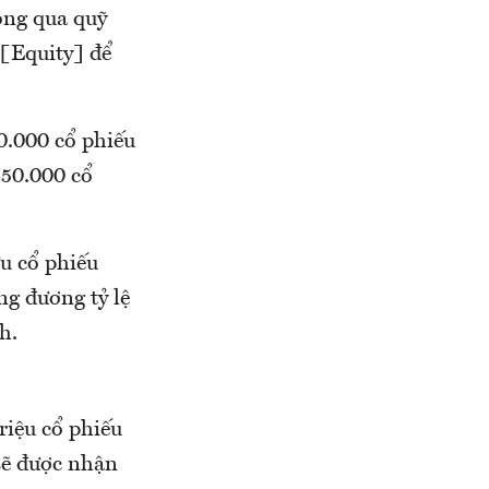
ông qua quỹ
 [Equity] để
0.000 cổ phiếu
50.000 cổ
ữu cổ phiếu
ng đương tỷ lệ
h.
riệu cổ phiếu
 sẽ được nhận