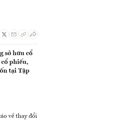
g sở hữu cổ
 cổ phiếu,
ốn tại Tập
o về thay đổi