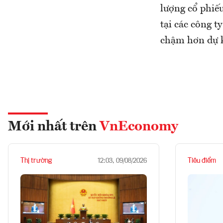
lượng cổ phiếu
tại các công t
chậm hơn dự k
Mới nhất trên
VnEconomy
Thị trường
Tiêu điểm
12:03, 09/08/2026