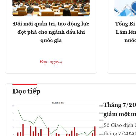
Đổi mới quản trị, tạo động lực
Tổng Bí 
đột phá cho ngành dầu khí
Lâm lên
quốc gia
nước
Đọc ngay
Đọc tiếp
Tháng 7/20
giảm một n
Sở Giao dịch
tháng 7/2026 