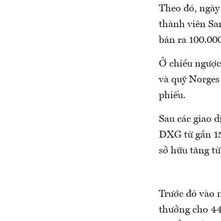
Theo đó, ngày
thành viên Sa
bán ra 100.00
Ở chiều ngược
và quỹ Norges
phiếu.
Sau các giao d
DXG từ gần 152
sở hữu tăng t
Trước đó vào 
thưởng cho 44.