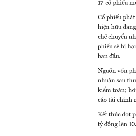
17 cổ phiếu mớ
Cổ phiếu phát
hiện hữu đang
chế chuyển nh
phiếu sẽ bị h
ban đầu.
Nguồn vốn phát
nhuận sau thu
kiểm toán; hơ
cáo tài chính 
Kết thúc đợt 
tỷ đồng lên 10