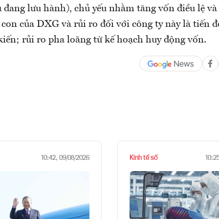
 đang lưu hành), chủ yếu nhằm tăng vốn điều lệ và 
y con của DXG và rủi ro đối với công ty này là tiến
iến; rủi ro pha loãng từ kế hoạch huy động vốn.
Kinh tế số
10:42, 09/08/2026
10:2