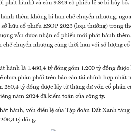
i phát hành) và còn 9.849 cổ phiếu lẻ sẽ bị hủy bỏ.
 hành thêm không bị hạn chế chuyển nhượng, ngoại
 sở hữu cổ phiếu ESOP 2023 (loại thưởng) trong th
ượng vẫn được nhận cổ phiếu mới phát hành thêm
ạn chế chuyển nhượng cùng thời hạn với số lượng c
 hành là 1.480,4 tỷ đồng gồm 1.200 tỷ đồng được l
ế chưa phân phối trên báo cáo tài chính hợp nhất
n 280,4 tỷ đồng được lấy từ thặng dư vốn cổ phần c
riêng năm 2024 đã kiểm toán của công ty.
phát hành, vốn điều lệ của Tập đoàn Đất Xanh tăng 
.206,3 tỷ đồng.