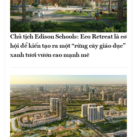
Chủ tịch Edison Schools: Eco Retreat là cơ
hội để kiến tạo ra một “rừng cây giáo dục”
xanh tươi vươn cao mạnh mẽ