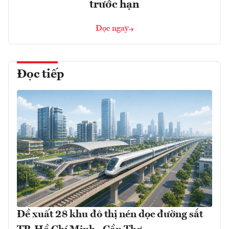
trước hạn
Đọc ngay
Đọc tiếp
Đề xuất 28 khu đô thị nén dọc đường sắt