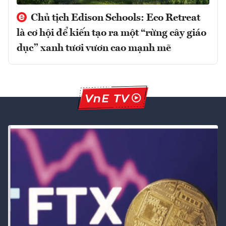
Chủ tịch Edison Schools: Eco Retreat
là cơ hội để kiến tạo ra một “rừng cây giáo
dục” xanh tươi vươn cao mạnh mẽ