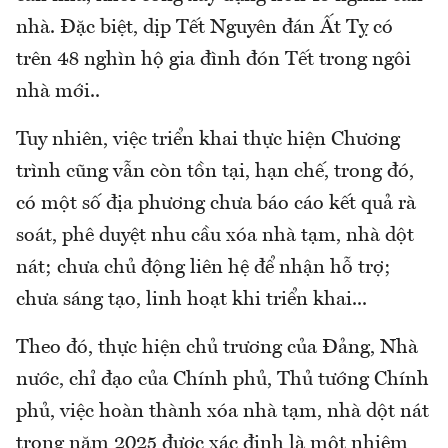
nhà. Đặc biệt, dịp Tết Nguyên đán Ất Tỵ có
trên 48 nghìn hộ gia đình đón Tết trong ngôi
nhà mới..
Tuy nhiên, việc triển khai thực hiện Chương
trình cũng vẫn còn tồn tại, hạn chế, trong đó,
có một số địa phương chưa báo cáo kết quả rà
soát, phê duyệt nhu cầu xóa nhà tạm, nhà dột
nát; chưa chủ động liên hệ để nhận hỗ trợ;
chưa sáng tạo, linh hoạt khi triển khai...
Theo đó, thực hiện chủ trương của Đảng, Nhà
nước, chỉ đạo của Chính phủ, Thủ tướng Chính
phủ, việc hoàn thành xóa nhà tạm, nhà dột nát
trong năm 2025 được xác định là một nhiệm