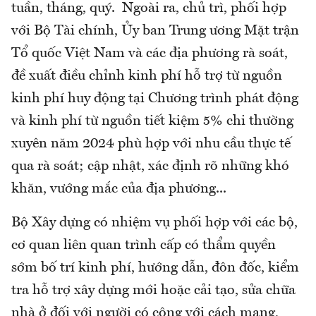
tuần, tháng, quý. Ngoài ra, chủ trì, phối hợp
với Bộ Tài chính, Ủy ban Trung ương Mặt trận
Tổ quốc Việt Nam và các địa phương rà soát,
đề xuất điều chỉnh kinh phí hỗ trợ từ nguồn
kinh phí huy động tại Chương trình phát động
và kinh phí từ nguồn tiết kiệm 5% chi thường
xuyên năm 2024 phù hợp với nhu cầu thực tế
qua rà soát; cập nhật, xác định rõ những khó
khăn, vướng mắc của địa phương...
Bộ Xây dựng có nhiệm vụ phối hợp với các bộ,
cơ quan liên quan trình cấp có thẩm quyền
sớm bố trí kinh phí, hướng dẫn, đôn đốc, kiểm
tra hỗ trợ xây dựng mới hoặc cải tạo, sửa chữa
nhà ở đối với người có công với cách mạng,