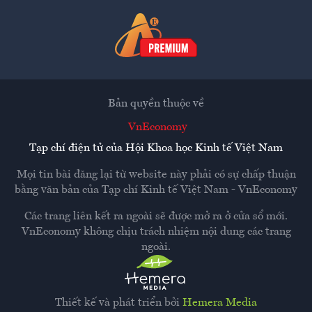
Bản quyền thuộc về
VnEconomy
Tạp chí điện tử của Hội Khoa học Kinh tế Việt Nam
Mọi tin bài đăng lại từ website này phải có sự chấp thuận
bằng văn bản của
Tạp chí Kinh tế Việt Nam - VnEconomy
Các trang liên kết ra ngoài sẽ được mở ra ở cửa sổ mới.
VnEconomy không chịu trách nhiệm nội dung các trang
ngoài.
Thiết kế và phát triển bởi
Hemera Media