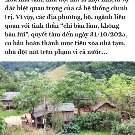
đặc biệt quan trọng của cả hệ thống chính
trị. Vì vậy, các địa phương, bộ, ngành liên
quan với tinh thần “chỉ bàn làm, không
bàn lùi”, quyết tâm đến ngày 31/10/2025,
cơ bản hoàn thành mục tiêu xóa nhà tạm,
nhà dột nát trên phạm vi cả nước…