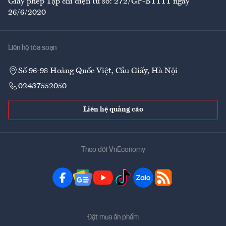
Giấy phép Tạp chí điện tử số: 272/GP-BTTTT ngày
26/6/2020
Liên hệ tòa soạn
Số 96-98 Hoàng Quốc Việt, Cầu Giấy, Hà Nội
02437552050
Liên hệ quảng cáo
Theo dõi VnEconomy
Đặt mua ấn phẩm