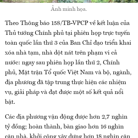
Ảnh minh họa.
Theo Thông báo 158/TB-VPCP về kết luận của
Thủ tướng Chính phủ tại phiên họp trực tuyến
toàn quốc lần thứ 3 của Ban Chỉ đạo triển khai
xóa nhà tạm, nhà dột nát trên phạm vi cả
nước: ngay sau phiên họp lần thứ 2, Chính
phủ, Mặt trận Tổ quốc Việt Nam và bộ, ngành,
địa phương đã tập trung thực hiện các nhiệm
vụ, giải pháp và đạt được một số kết quả nổi
bật.
Các địa phương vận động được hơn 2,7 nghìn
tỷ đồng; hoàn thành, bàn giao hơn 16 nghìn
căn nhà, khởi công xây dựng hơn 18 nghìn căn