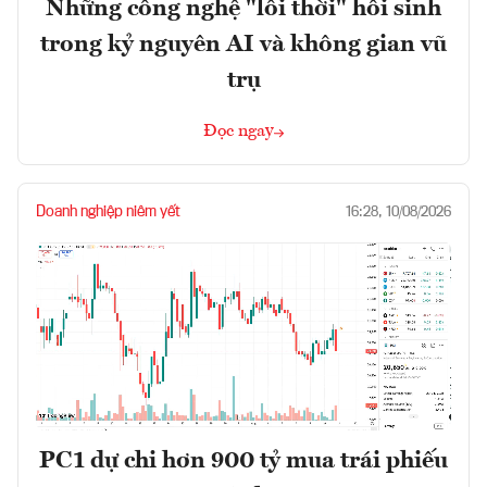
Những công nghệ "lỗi thời" hồi sinh
trong kỷ nguyên AI và không gian vũ
trụ
Đọc ngay
Doanh nghiệp niêm yết
16:28, 10/08/2026
PC1 dự chi hơn 900 tỷ mua trái phiếu