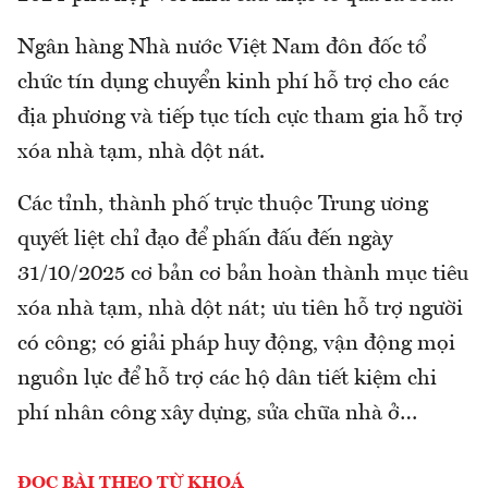
Ngân hàng Nhà nước Việt Nam đôn đốc tổ
chức tín dụng chuyển kinh phí hỗ trợ cho các
địa phương và tiếp tục tích cực tham gia hỗ trợ
xóa nhà tạm, nhà dột nát.
Các tỉnh, thành phố trực thuộc Trung ương
quyết liệt chỉ đạo để phấn đấu đến ngày
31/10/2025 cơ bản cơ bản hoàn thành mục tiêu
xóa nhà tạm, nhà dột nát; ưu tiên hỗ trợ người
có công; có giải pháp huy động, vận động mọi
nguồn lực để hỗ trợ các hộ dân tiết kiệm chi
phí nhân công xây dựng, sửa chữa nhà ở…
ĐỌC BÀI THEO TỪ KHOÁ