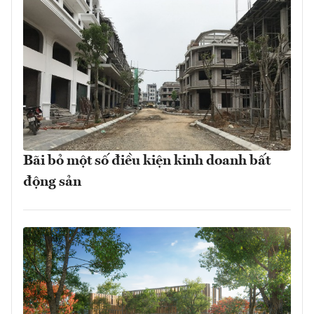
Bãi bỏ một số điều kiện kinh doanh bất
động sản