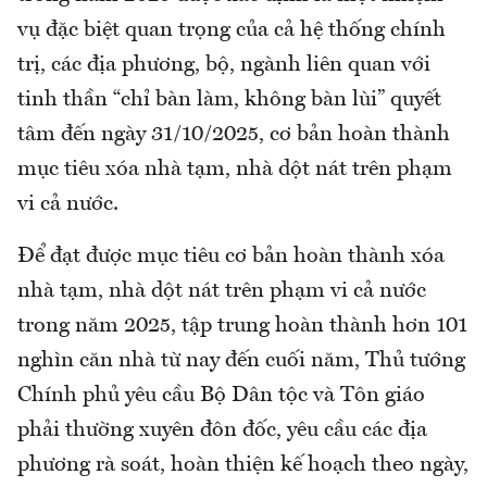
vụ đặc biệt quan trọng của cả hệ thống chính
trị, các địa phương, bộ, ngành liên quan với
tinh thần “chỉ bàn làm, không bàn lùi” quyết
tâm đến ngày 31/10/2025, cơ bản hoàn thành
mục tiêu xóa nhà tạm, nhà dột nát trên phạm
vi cả nước.
Để đạt được mục tiêu cơ bản hoàn thành xóa
nhà tạm, nhà dột nát trên phạm vi cả nước
trong năm 2025, tập trung hoàn thành hơn 101
nghìn căn nhà từ nay đến cuối năm, Thủ tướng
Chính phủ yêu cầu Bộ Dân tộc và Tôn giáo
phải thường xuyên đôn đốc, yêu cầu các địa
phương rà soát, hoàn thiện kế hoạch theo ngày,