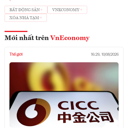
BẤT ĐỘNG SẢN
VNECONOMY
XÓA NHÀ TẠM
Mới nhất trên
VnEconomy
Thế giới
16:29, 10/08/2026