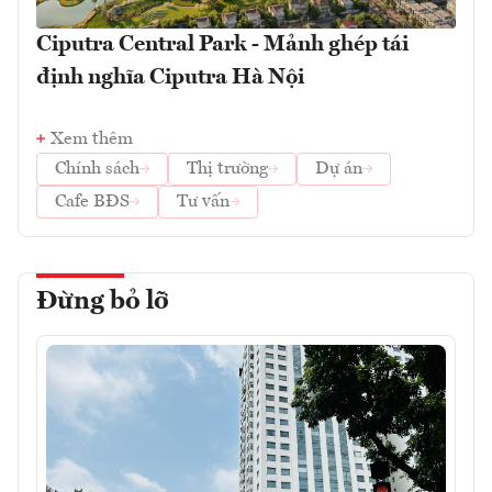
Ciputra Central Park - Mảnh ghép tái
định nghĩa Ciputra Hà Nội
Xem thêm
Chính sách
Thị trường
Dự án
Cafe BĐS
Tư vấn
Đừng bỏ lỡ