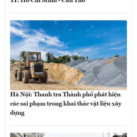
TP. Hồ Chí Minh - Cần Thơ
Hà Nội: Thanh tra Thành phố phát hiện
các sai phạm trong khai thác vật liệu xây
dựng