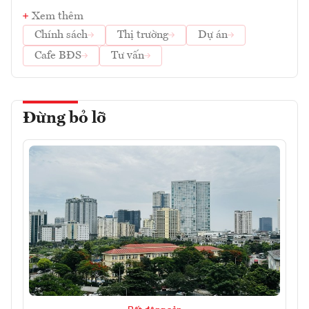
Xem thêm
Chính sách
Thị trường
Dự án
Cafe BĐS
Tư vấn
Đừng bỏ lỡ