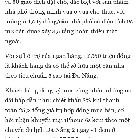
và 50 giao dịch đặt chỗ, đặc biệt với sản phẩm
nhà phố thông minh vừa ở vừa cho thuê, với
mức giá 1,5 tỷ đồng/căn nhà phố có diện tích 95
m2 đất, được xây 3,5 tầng hoàn thiện mặt
ngoài.
Với sự hỗ trợ của ngân hàng, từ 350 triệu đồng
là khách hàng đã có thể sở hữu một căn nhà
theo tiêu chuẩn 5 sao tại Đà Nẵng.
Khách hàng đăng ký mua cũng nhận những ưu
đãi hấp dẫn như: chiết khấu 8% khi thanh
toán 25% tổng giá trị hợp đồng mua bán, cơ
hội nhận khuyến mại iPhone 6s kèm theo một
chuyến du lịch Đà Nẵng 2 ngày - 1 đêm ở