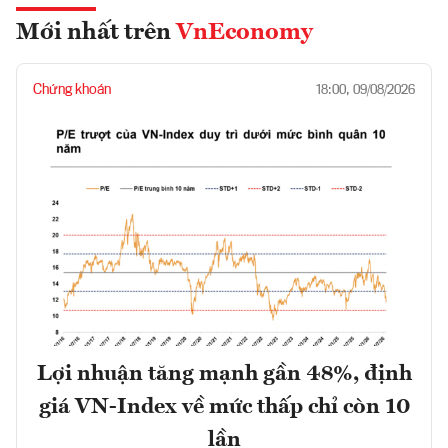
Mới nhất trên
VnEconomy
Chứng khoán
18:00, 09/08/2026
Lợi nhuận tăng mạnh gần 48%, định
giá VN-Index về mức thấp chỉ còn 10
lần