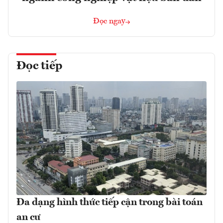
Đọc ngay
Đọc tiếp
Đa dạng hình thức tiếp cận trong bài toán
an cư