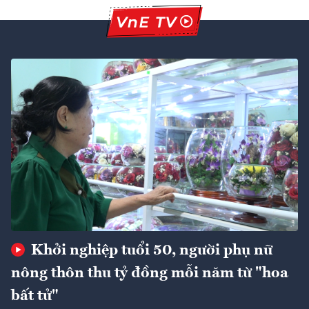
Khởi nghiệp tuổi 50, người phụ nữ
nông thôn thu tỷ đồng mỗi năm từ "hoa
bất tử"