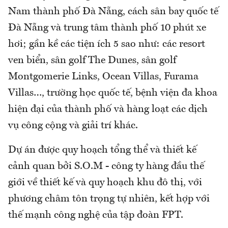
Nam thành phố Đà Nẵng, cách sân bay quốc tế
Đà Nẵng và trung tâm thành phố 10 phút xe
hơi; gần kề các tiện ích 5 sao như: các resort
ven biển, sân golf The Dunes, sân golf
Montgomerie Links, Ocean Villas, Furama
Villas…, trường học quốc tế, bệnh viện đa khoa
hiện đại của thành phố và hàng loạt các dịch
vụ công cộng và giải trí khác.
Dự án được quy hoạch tổng thể và thiết kế
cảnh quan bởi S.O.M - công ty hàng đầu thế
giới về thiết kế và quy hoạch khu đô thị, với
phương châm tôn trọng tự nhiên, kết hợp với
thế mạnh công nghệ của tập đoàn FPT.