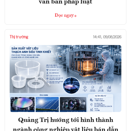
văn bản pháp luật
Đọc ngay
Thị trường
14:41, 09/08/2026
Quảng Trị hướng tới hình thành
ngành công nghiệp vật liệu bán dẫn