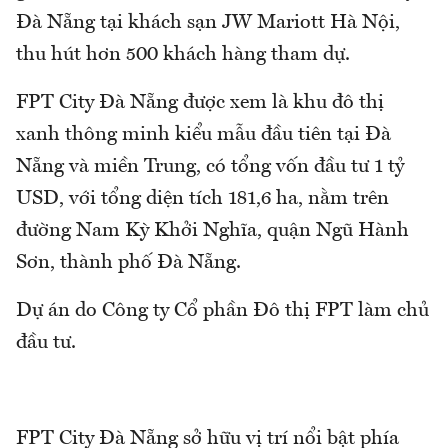
Đà Nẵng tại khách sạn JW Mariott Hà Nội,
thu hút hơn 500 khách hàng tham dự.
FPT City Đà Nẵng được xem là khu đô thị
xanh thông minh kiểu mẫu đầu tiên tại Đà
Nẵng và miền Trung, có tổng vốn đầu tư 1 tỷ
USD, với tổng diện tích 181,6 ha, nằm trên
đường Nam Kỳ Khởi Nghĩa, quận Ngũ Hành
Sơn, thành phố Đà Nẵng.
Dự án do Công ty Cổ phần Đô thị FPT làm chủ
đầu tư.
FPT City Đà Nẵng sở hữu vị trí nổi bật phía