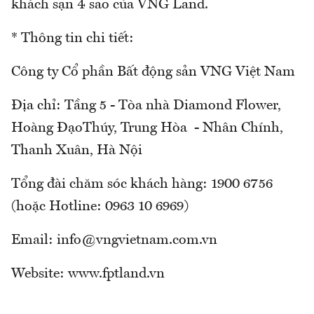
khách sạn 4 sao của VNG Land.
* Thông tin chi tiết:
Công ty Cổ phần Bất động sản VNG Việt Nam
Địa chỉ: Tầng 5 - Tòa nhà Diamond Flower,
Hoàng ĐạoThúy, Trung Hòa - Nhân Chính,
Thanh Xuân, Hà Nội
Tổng đài chăm sóc khách hàng: 1900 6756
(hoặc Hotline: 0963 10 6969)
Email: info@vngvietnam.com.vn
Website: www.fptland.vn