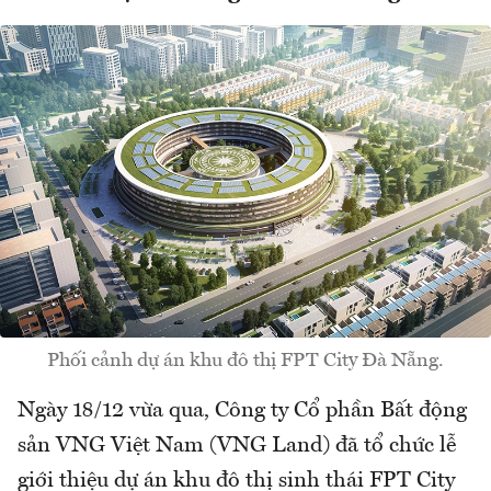
Phối cảnh dự án khu đô thị FPT City Đà Nẵng.
Ngày 18/12 vừa qua, Công ty Cổ phần Bất động
sản VNG Việt Nam (VNG Land) đã tổ chức lễ
giới thiệu dự án khu đô thị sinh thái FPT City