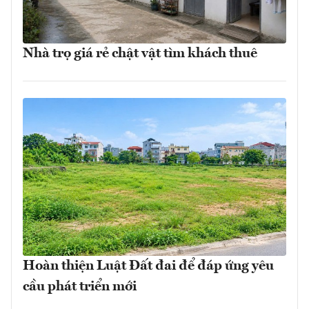
Nhà trọ giá rẻ chật vật tìm khách thuê
Hoàn thiện Luật Đất đai để đáp ứng yêu
cầu phát triển mới