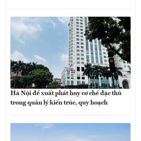
Hà Nội đề xuất phát huy cơ chế đặc thù
trong quản lý kiến trúc, quy hoạch