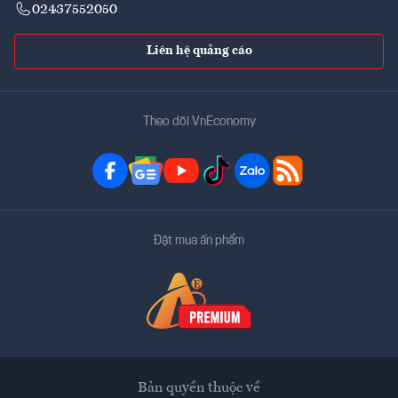
02437552050
Liên hệ quảng cáo
Theo dõi VnEconomy
Đặt mua ấn phẩm
Bản quyền thuộc về