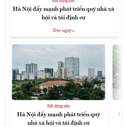
Bất động sản
Hà Nội đẩy mạnh phát triển quỹ nhà xã
hội và tái định cư
Đọc ngay
Bất động sản
Hà Nội đẩy mạnh phát triển quỹ
Đà 
nhà xã hội và tái định cư
sở