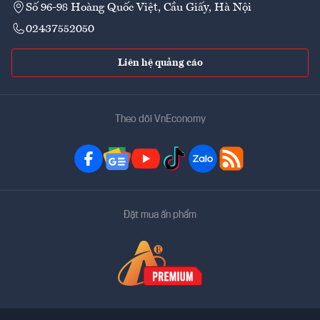
Số 96-98 Hoàng Quốc Việt, Cầu Giấy, Hà Nội
02437552050
Liên hệ quảng cáo
Theo dõi VnEconomy
Đặt mua ấn phẩm