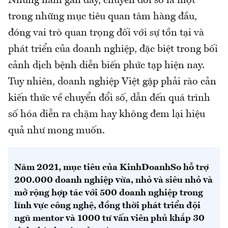
Những năm gần đây, chuyển đổi số là một
trong những mục tiêu quan tâm hàng đầu,
đóng vai trò quan trọng đối với sự tồn tại và
phát triển của doanh nghiệp, đặc biệt trong bối
cảnh dịch bệnh diễn biến phức tạp hiện nay.
Tuy nhiên, doanh nghiệp Việt gặp phải rào cản
kiến thức về chuyển đổi số, dẫn đến quá trình
số hóa diễn ra chậm hay không đem lại hiệu
quả như mong muốn.
Năm 2021, mục tiêu của KinhDoanhSo hỗ trợ
200.000 doanh nghiệp vừa, nhỏ và siêu nhỏ và
mở rộng hợp tác với 500 doanh nghiệp trong
lĩnh vực công nghệ, đồng thời phát triển đội
ngũ mentor và 1000 tư vấn viên phủ khắp 30