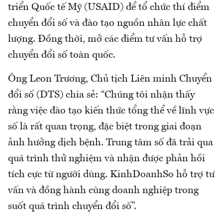
triển Quốc tế Mỹ (USAID) để tổ chức thí điểm
chuyển đổi số và đào tạo nguồn nhân lực chất
lượng. Đồng thời, mở các điểm tư vấn hỗ trợ
chuyển đổi số toàn quốc.
Ông Leon Trương, Chủ tịch Liên minh Chuyển
đổi số (DTS) chia sẻ: “Chúng tôi nhận thấy
rằng việc đào tạo kiến thức tổng thể về lĩnh vực
số là rất quan trọng, đặc biệt trong giai đoạn
ảnh hưởng dịch bệnh. Trung tâm số đã trải qua
quá trình thử nghiệm và nhận được phản hồi
tích cực từ người dùng. KinhDoanhSo hỗ trợ tư
vấn và đồng hành cùng doanh nghiệp trong
suốt quá trình chuyển đổi số”.