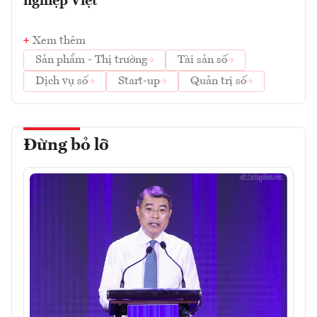
nghiệp Việt
Xem thêm
Sản phẩm - Thị trường
Tài sản số
Dịch vụ số
Start-up
Quản trị số
Đừng bỏ lỡ