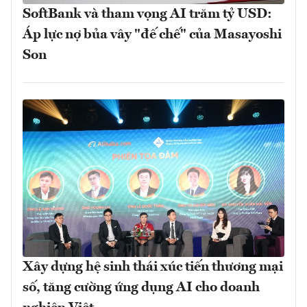
SoftBank và tham vọng AI trăm tỷ USD:
Áp lực nợ bủa vây "đế chế" của Masayoshi
Son
Xây dựng hệ sinh thái xúc tiến thương mại
số, tăng cường ứng dụng AI cho doanh