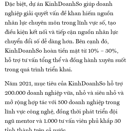
Đặc biệt, dự án KinhDoanhSo giúp doanh
nghiệp giải quyết vấn đề khan hiếm nguồn
nhân lực chuyên môn trong lĩnh vực số, tạo
điều kiện kết nối và tiếp cận nguồn nhân lực
chuyển đổi số dễ dàng hơn. Bên cạnh đó,
KinhDoanhSo hoàn tiền mặt từ 10% – 30%,
hỗ trợ tư vấn tổng thể và đồng hành xuyên suốt
trong quá trình triển khai.
Năm 2021, mục tiêu của KinhDoanhSo hỗ trợ
200.000 doanh nghiệp vừa, nhỏ và siêu nhỏ và
mở rộng hợp tác với 500 doanh nghiệp trong
lĩnh vực công nghệ, đồng thời phát triển đội
ngũ mentor và 1.000 tư vấn viên phủ khắp 30
tỉnh thành trên cả nước.