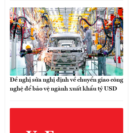
Đề nghị sửa nghị định về chuyển giao công
nghệ để bảo vệ ngành xuất khẩu tỷ USD