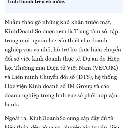
tỉnh thành trên cả nước.
Nhằm tháo gỡ những khó khăn trước mắt,
KinhDoanhSo được xem là Trung tâm số, tập
trung mọi nguồn lực cần thiết cho doanh
nghiệp vừa và nhỏ, hỗ trợ họ thực hiện chuyển
đổi số việc kinh doanh thực tế. Dự án do Hiệp
hội Thương mại Điện tử Việt Nam (VECOM)
và Liên minh Chuyển đổi số (DTS), hệ thống
Học viện Kinh doanh số IM Group và các
doanh nghiệp trong lĩnh vực số phối hợp vận
hành.
Ngoài ra, KinhDoanhSo cung cấp đầy đủ từ
kiến thức, đến công cụ, chuyên gia tư vấn, liên