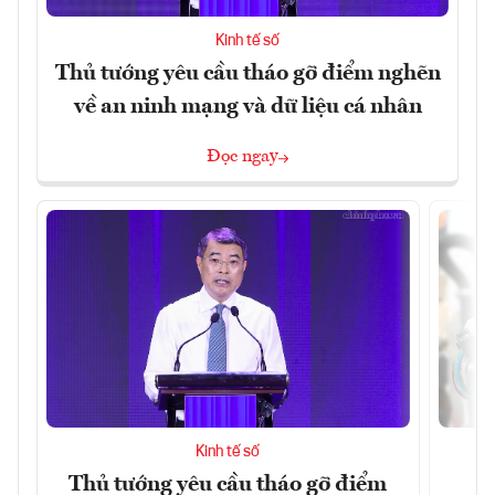
Kinh tế số
Thủ tướng yêu cầu tháo gỡ điểm nghẽn
về an ninh mạng và dữ liệu cá nhân
Đọc ngay
Kinh tế số
Thủ tướng yêu cầu tháo gỡ điểm
D