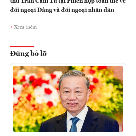
thư Trần Cẩm Tú tại Phiên họp toàn thể về
đối ngoại Đảng và đối ngoại nhân dân
Xem thêm
Đừng bỏ lỡ