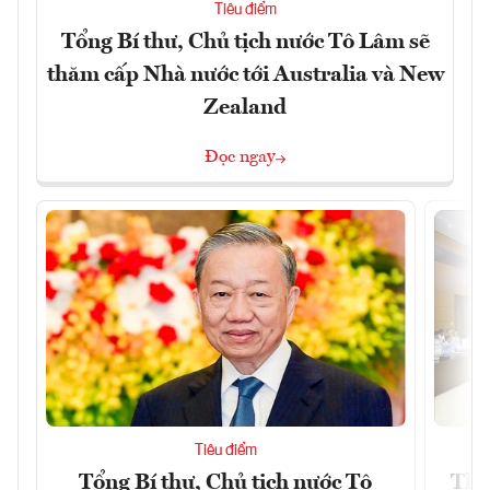
Tiêu điểm
Tổng Bí thư, Chủ tịch nước Tô Lâm sẽ
thăm cấp Nhà nước tới Australia và New
Zealand
Đọc ngay
Tiêu điểm
Tổng Bí thư, Chủ tịch nước Tô
Thố