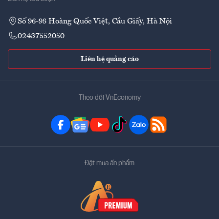
Số 96-98 Hoàng Quốc Việt, Cầu Giấy, Hà Nội
02437552050
Liên hệ quảng cáo
Theo dõi VnEconomy
Đặt mua ấn phẩm