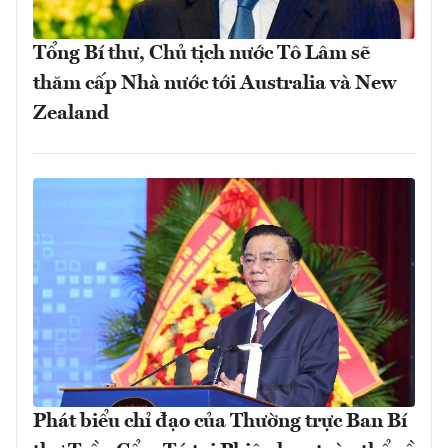
Tổng Bí thư, Chủ tịch nước Tô Lâm sẽ
thăm cấp Nhà nước tới Australia và New
Zealand
Phát biểu chỉ đạo của Thường trực Ban Bí