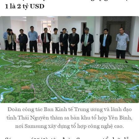
1 là 2 tỷ USD
Đoàn công tác Ban Kinh tế Trung ương và lãnh đạo
tỉnh Thái Nguyên thăm sa bàn khu tổ hợp Yên Bình,
nơi Samsung xây dựng tổ hợp công nghệ cao.