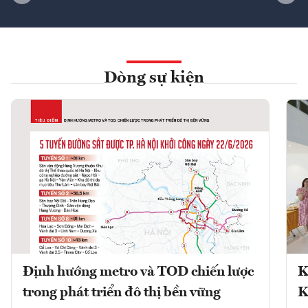
Dòng sự kiện
Định hướng metro và TOD chiến lược
K
trong phát triển đô thị bền vững
K