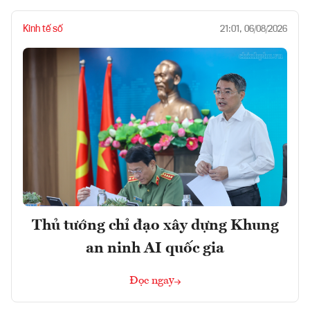
Kinh tế số
21:01, 06/08/2026
Thủ tướng chỉ đạo xây dựng Khung
an ninh AI quốc gia
Đọc ngay