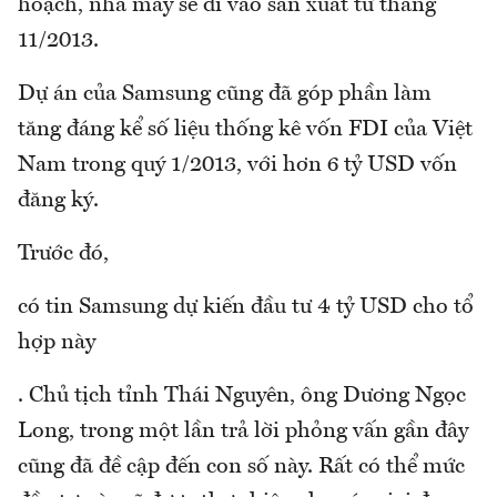
hoạch, nhà máy sẽ đi vào sản xuất từ tháng
11/2013.
Dự án của Samsung cũng đã góp phần làm
tăng đáng kể số liệu thống kê vốn FDI của Việt
Nam trong quý 1/2013, với hơn 6 tỷ USD vốn
đăng ký.
Trước đó,
có tin Samsung dự kiến đầu tư 4 tỷ USD cho tổ
hợp này
. Chủ tịch tỉnh Thái Nguyên, ông Dương Ngọc
Long, trong một lần trả lời phỏng vấn gần đây
cũng đã đề cập đến con số này. Rất có thể mức