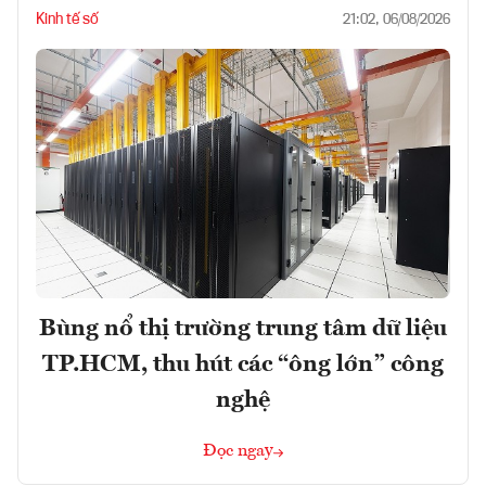
Kinh tế số
21:02, 06/08/2026
Bùng nổ thị trường trung tâm dữ liệu
TP.HCM, thu hút các “ông lớn” công
nghệ
Đọc ngay