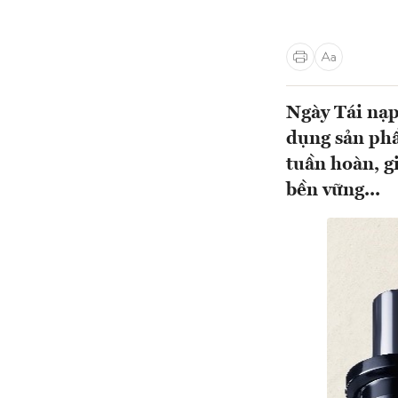
Ngày Tái nạp
dụng sản phẩ
tuần hoàn, g
bền vững...