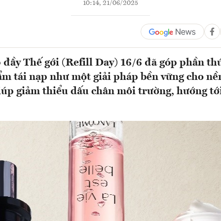
10:14, 21/06/2025
 đầy Thế gới (Refill Day) 16/6 đã góp phần thú
m tái nạp như một giải pháp bền vững cho nền
iúp giảm thiểu dấu chân môi trường, hướng tớ