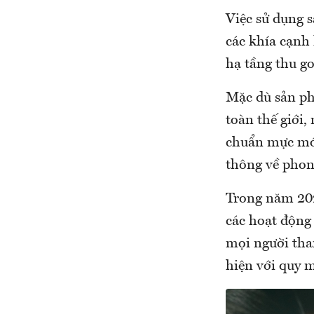
Việc sử dụng 
các khía cạnh 
hạ tầng thu go
Mặc dù sản phẩ
toàn thế giới,
chuẩn mực mới
thông về phon
Trong năm 202
các hoạt động 
mọi người tham
hiện với quy 