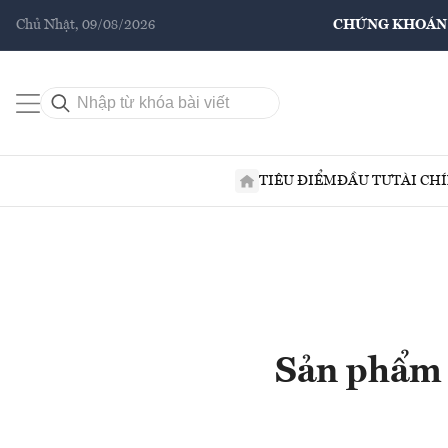
Chủ Nhật, 09/08/2026
CHỨNG KHOÁN
TIÊU ĐIỂM
ĐẦU TƯ
TÀI CH
Sản phẩm 