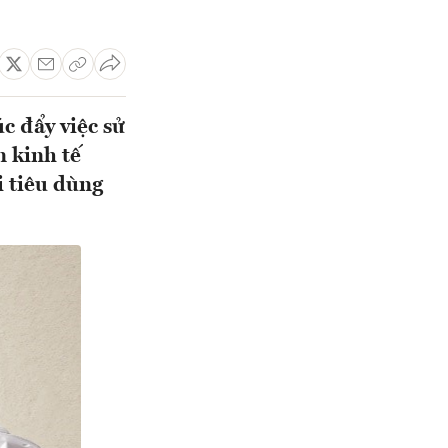
c đẩy việc sử
 kinh tế
i tiêu dùng