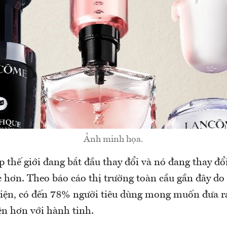
Ảnh minh họa.
thế giới đang bắt đầu thay đổi và nó đang thay đổ
c hơn. Theo báo cáo thị trường toàn cầu gần đây do
hiện, có đến 78% người tiêu dùng mong muốn đưa r
ện hơn với hành tinh.