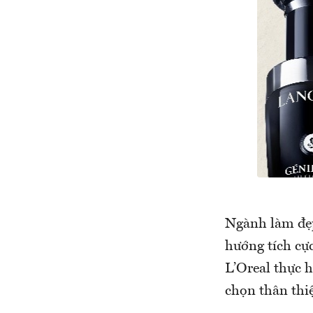
Ngành làm đẹp 
hướng tích cự
L’Oreal thực 
chọn thân thi