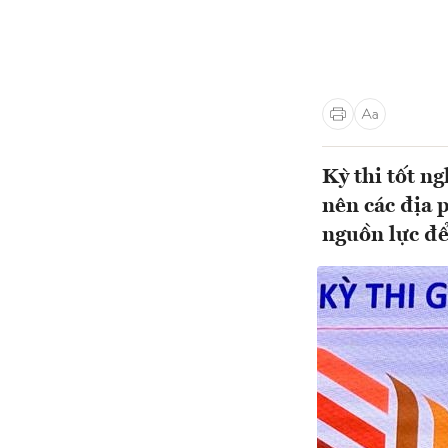
Kỳ thi tốt n
nên các địa 
nguồn lực để