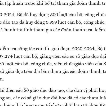
a tập huấn trước khi bố trí tham gia đoàn thanh tra
0-2024, Bộ đã huy động 300 lượt cán bộ, công chức 
c đào tạo đã huy động 3.999 lượt cán bộ, công chức,
 Thanh tra tỉnh tham gia các đoàn thanh tra, kiểm 
kiểm tra công tác coi thi, giai đoạn 2020-2024, Bộ
7.274 lượt cán bộ, giảng viên các cơ sở giáo dục đại
9 lượt cán bộ, công chức, viên chức/giáo viên của 
 sở giáo dục trên địa bàn tham gia các đoàn thanh t
n.
đại diện các Sở giáo dục đào tạo, các đơn vị phối hợ
g an, các cơ sở giáo dục đại học đã có các tham luậ
nghiệm, bài học trong tổ chức, phối hợp tổ chức Kỳ 