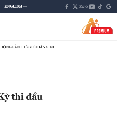
ENGLISH ++
 ĐỘNG SẢN
THẾ GIỚI
DÂN SINH
Kỳ thi đầu