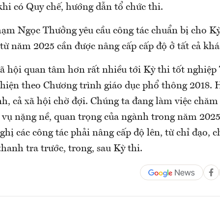
hi có Quy chế, hướng dẫn tổ chức thi.
ạm Ngọc Thưởng yêu cầu công tác chuẩn bị cho Kỳ 
ừ năm 2025 cần được nâng cấp cấp độ ở tất cả khá
ã hội quan tâm hơn rất nhiều tới Kỳ thi tốt nghiệp
hiện theo Chương trình giáo dục phổ thông 2018. H
h, cả xã hội chờ đợi. Chúng ta đang làm việc chăm 
 vụ nặng nề, quan trọng của ngành trong năm 2025
nghị các công tác phải nâng cấp độ lên, từ chỉ đạo,
thanh tra trước, trong, sau Kỳ thi.