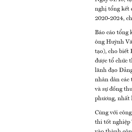
nghị tổng kết 
2020-2024, ch
Báo cáo tổng 
ông Huỳnh Văn
tạo), cho biế
được tổ chức 
lãnh đạo Đảng
nhân dân các t
và sự đồng thu
phương, nhất 
Cùng với công 
thi tốt nghiệ
vào thành công