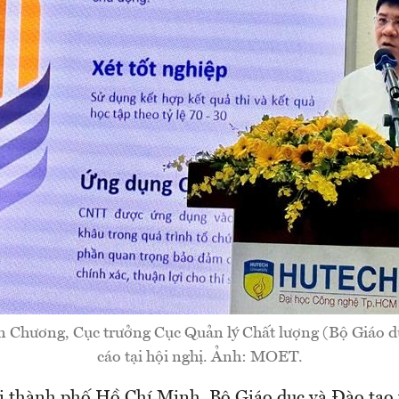
Chương, Cục trưởng Cục Quản lý Chất lượng (Bộ Giáo d
cáo tại hội nghị. Ảnh: MOET.
ại thành phố Hồ Chí Minh, Bộ Giáo dục và Đào tạo 