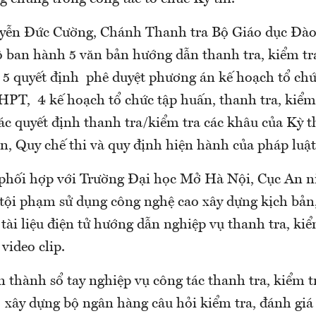
ễn Đức Cường, Chánh Thanh tra Bộ Giáo dục Đào 
 ban hành 5 văn bản hướng dẫn thanh tra, kiểm tra
5 quyết định phê duyệt phương án kế hoạch tổ chứ
THPT, 4 kế hoạch tổ chức tập huấn, thanh tra, kiể
ác quyết định thanh tra/kiểm tra các khâu của Kỳ 
n, Quy chế thi và quy định hiện hành của pháp luật
phối hợp với Trường Đại học Mở Hà Nội, Cục An 
tội phạm sử dụng công nghệ cao xây dựng kịch bản,
tài liệu điện tử hướng dẫn nghiệp vụ thanh tra, kiể
video clip.
n thành sổ tay nghiệp vụ công tác thanh tra, kiểm tr
xây dựng bộ ngân hàng câu hỏi kiểm tra, đánh giá