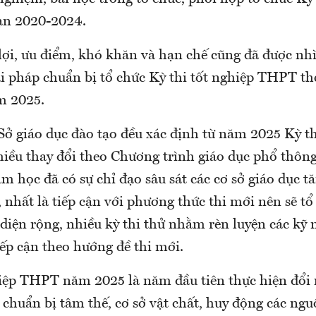
ạn 2020-2024.
ợi, ưu điểm, khó khăn và hạn chế cũng đã được nhì
iải pháp chuẩn bị tổ chức Kỳ thi tốt nghiệp THPT t
m 2025.
Sở giáo dục đào tạo đều xác định từ năm 2025 Kỳ th
iều thay đổi theo Chương trình giáo dục phổ thông
m học đã có sự chỉ đạo sâu sát các cơ sở giáo dục 
, nhất là tiếp cận với phương thức thi mới nên sẽ t
diện rộng, nhiều kỳ thi thử nhằm rèn luyện các kỹ 
iếp cận theo hướng đề thi mới.
hiệp THPT năm 2025 là năm đầu tiên thực hiện đổi
chuẩn bị tâm thế, cơ sở vật chất, huy động các ngu