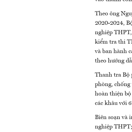
Theo ông Nguy
2020-2024, Bộ
nghiệp THPT, 
kiểm tra thi 
và ban hành c
theo hướng dẫ
Thanh tra Bộ 
phòng, chống 
hoàn thiện bộ 
các khâu với 6 
Biên soạn và i
nghiệp THPT; 