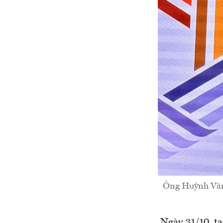
Ông Huỳnh Văn 
Ngày 31/10, t