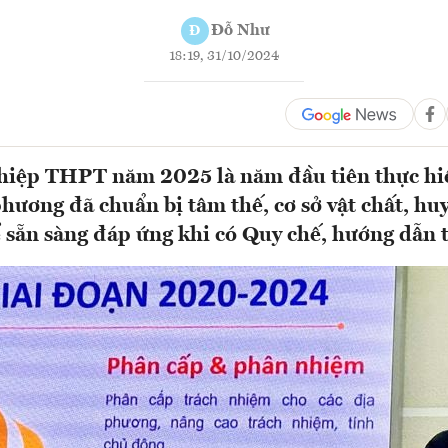
Đỗ Như
Đ
18:19, 31/10/2024
ghiệp THPT năm 2025 là năm đầu tiên thực hi
phương đã chuẩn bị tâm thế, cơ sở vật chất, hu
 sẵn sàng đáp ứng khi có Quy chế, hướng dẫn tổ