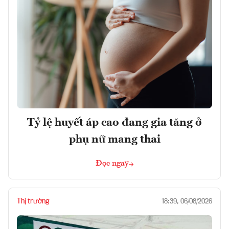
Tỷ lệ huyết áp cao đang gia tăng ở
phụ nữ mang thai
Đọc ngay
Thị trường
18:39, 06/08/2026