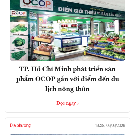
TP. Hồ Chí Minh phát triển sản
phẩm OCOP gắn với điểm đến du
lịch nông thôn
Đọc ngay
Địa phương
18:39, 06/08/2026