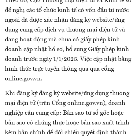
Theo đó, Cục Thương mại điện tử và Kinh tế số
đề nghị các tổ chức kinh tế có vốn đầu tư nước
ngoài đã được xác nhận đăng ký website/ứng
dụng cung cấp dịch vụ thương mại điện tử và
đang hoạt động mà chưa có giấy phép kinh
doanh cập nhật hồ sơ, bổ sung Giấy phép kinh
doanh trước ngày 1/1/2023. Việc cập nhật bằng
hình thức trực tuyến thông qua qua cổng
online.gov.vn.
Khi đăng ký đăng ký website/ứng dụng thương
mại điện tử (trên Cổng online.gov.vn), doanh
nghiệp cần cung cấp: Bản sao từ sổ gốc hoặc
bản sao có chứng thực hoặc bản sao xuất trình
kèm bản chính để đối chiếu quyết định thành