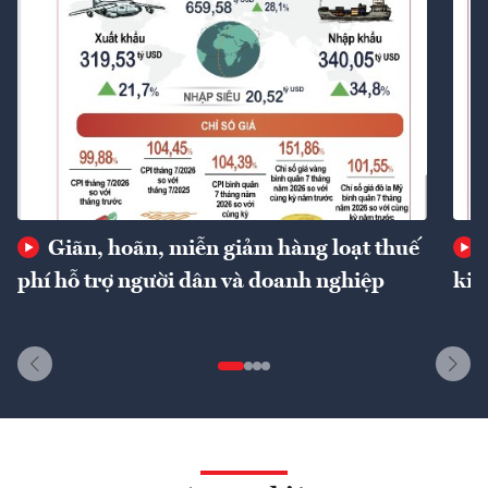
Giãn, hoãn, miễn giảm hàng loạt thuế
phí hỗ trợ người dân và doanh nghiệp
kin