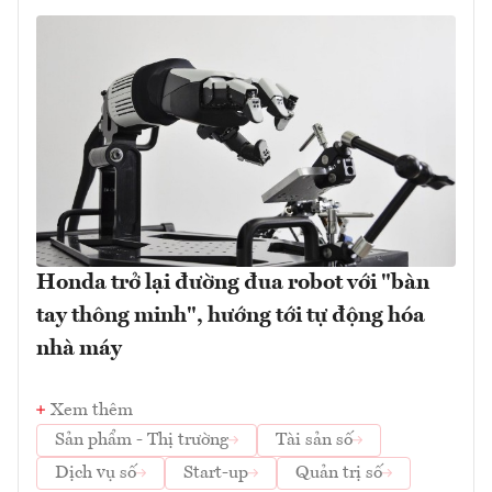
Honda trở lại đường đua robot với "bàn
tay thông minh", hướng tới tự động hóa
nhà máy
Xem thêm
Sản phẩm - Thị trường
Tài sản số
Dịch vụ số
Start-up
Quản trị số