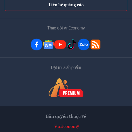
Liên hệ quảng cáo
Theo dõi VnEconomy
Đặt mua ấn phẩm
Bản quyền thuộc về
VnEconomy