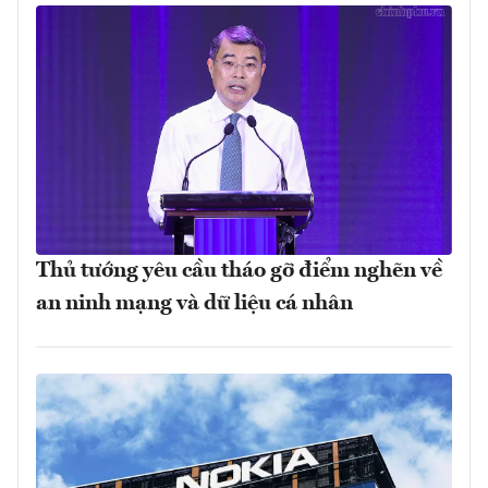
Thủ tướng yêu cầu tháo gỡ điểm nghẽn về
an ninh mạng và dữ liệu cá nhân