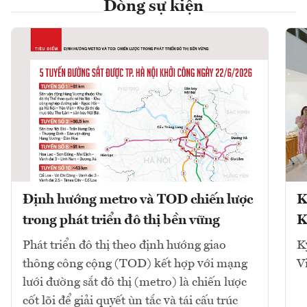
Dòng sự kiện
Định hướng metro và TOD chiến lược
K
trong phát triển đô thị bền vững
K
Phát triển đô thị theo định hướng giao
K
thông công cộng (TOD) kết hợp với mạng
V
lưới đường sắt đô thị (metro) là chiến lược
cốt lõi để giải quyết ùn tắc và tái cấu trúc