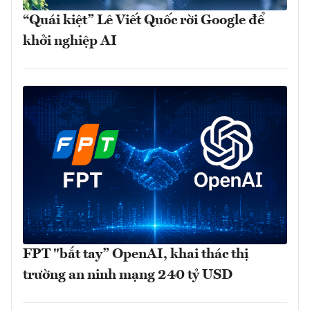
“Quái kiệt” Lê Viết Quốc rời Google để
khởi nghiệp AI
FPT "bắt tay” OpenAI, khai thác thị
trường an ninh mạng 240 tỷ USD