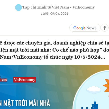
Tạp chí Kinh tế Việt Nam - VnEconomy
11:08, 09/05/2024
ẽ được các chuyên gia, doanh nghiệp chia sẻ t
điện mặt trời mái nhà: Cơ chế nào phù hợp” do
t Nam/VnEconomy tổ chức ngày 10/5/2024...