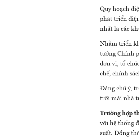
Quy hoạch điện
phát triển điệ
nhất là các kh
Nhằm triển kh
tướng Chính p
đơn vị, tổ chứ
chế, chính sác
Đáng chú ý, tr
trời mái nhà tự
Trường hợp t
với hệ thống đ
suất. Đồng thờ