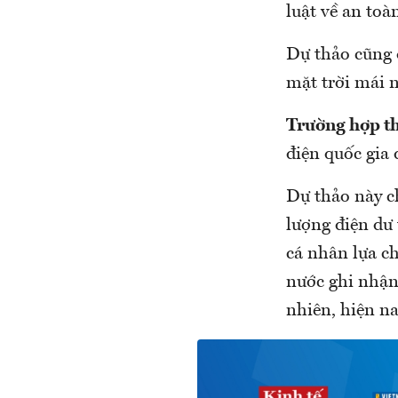
luật về an toà
Dự thảo cũng q
mặt trời mái n
Trường hợp th
điện quốc gia 
Dự thảo này c
lượng điện dư 
cá nhân lựa ch
nước ghi nhận
nhiên, hiện na