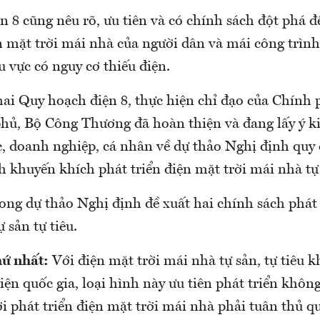
 8 cũng nêu rõ, ưu tiên và có chính sách đột phá đ
n mặt trời mái nhà của người dân và mái công trình
u vực có nguy cơ thiếu điện.
ai Quy hoạch điện 8, thực hiện chỉ đạo của Chính 
hủ, Bộ Công Thương đã hoàn thiện và đang lấy ý ki
c, doanh nghiệp, cá nhân về dự thảo Nghị định quy 
h khuyến khích phát triển điện mặt trời mái nhà tự s
ong dự thảo Nghị định đề xuất hai chính sách phát
 sản tự tiêu.
hứ nhất:
Với điện mặt trời mái nhà tự sản, tự tiêu 
iện quốc gia, loại hình này ưu tiên phát triển khôn
i phát triển điện mặt trời mái nhà phải tuân thủ q