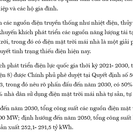
ệp và các hộ gia đình.
h các nguồn điện truyền thống như nhiệt điện, thủy
khuyến khích phát triển các nguồn năng lượng tái t
trời, trong đó có điện mặt trời mái nhà là một giải
quyết tình trạng thiếu điện hiện nay.
h phát triển điện lực quốc gia thời kỳ 2021- 2030,
ện 8) được Chính phủ phê duyệt tại Quyết định số
3, trong đó nêu rõ phấn đấu đến năm 2030, có 50%
 nhà dân sử dụng điện mặt trời mái nhà tự sản, tự 
 đến năm 2030, tổng công suất các nguồn điện mặt 
00 MW; định hướng đến năm 2050, tổng công suất l
ản xuất 252,1- 291,5 tỷ kWh.