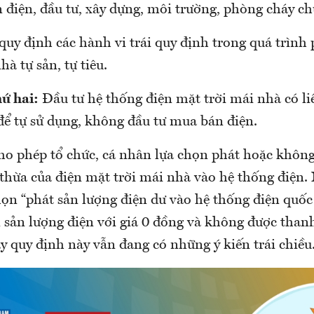
n điện, đầu tư, xây dựng, môi trường, phòng cháy ch
uy định các hành vi trái quy định trong quá trình 
hà tự sản, tự tiêu.
ứ hai:
Đầu tư hệ thống điện mặt trời mái nhà có liê
để tự sử dụng, không đầu tư mua bán điện.
ho phép tổ chức, cá nhân lựa chọn phát hoặc không
thừa của điện mặt trời mái nhà vào hệ thống điện. 
ọn “phát sản lượng điện dư vào hệ thống điện quốc 
 sản lượng điện với giá 0 đồng và không được thanh
y quy định này vẫn đang có những ý kiến trái chiều