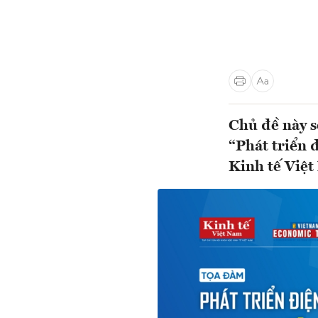
Chủ đề này s
“Phát triển 
Kinh tế Việ