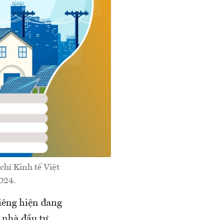
chí Kinh tế Việt
024.
riêng hiện đang
 nhà đầu tư,