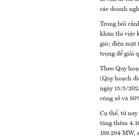
các doanh nghi
Trong bối cản
khăn thì việc 
gió; điện mặt 
trọng để giải 
Theo Quy hoạc
(Quy hoạch đi
ngày 15/5/202
công sở và 50%
Cụ thể, từ nay
tăng thêm 4.1
189.294 MW, s