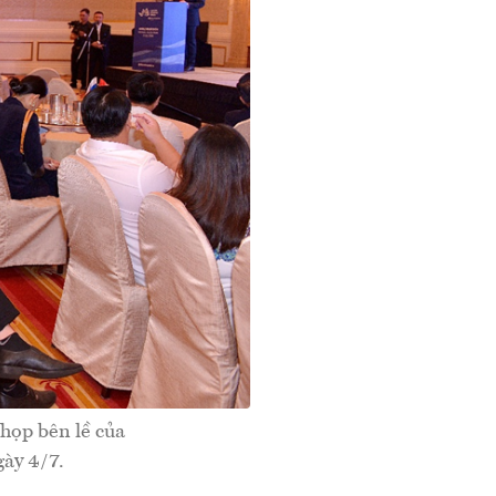
họp bên lề của
ày 4/7.