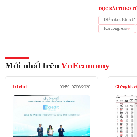
ĐỌC BÀI THEO T
Diễn đàn Kinh tế
Roscongress
Mới nhất trên
VnEconomy
Tài chính
Chứng khoá
09:59, 07/08/2026