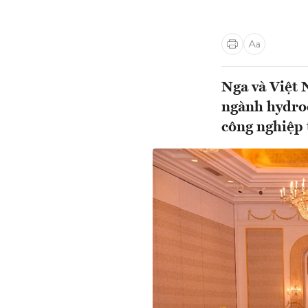
Nga và Việt 
ngành hydroc
công nghiệp 