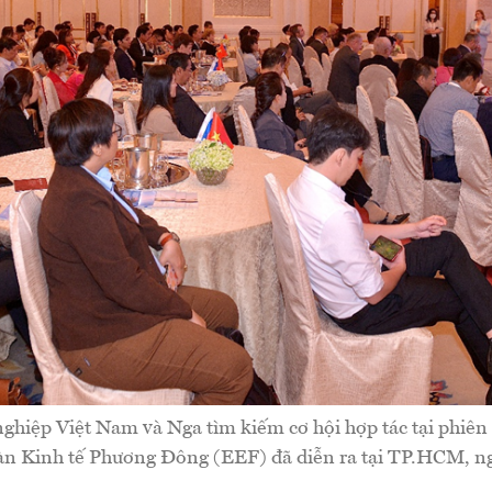
ghiệp Việt Nam và Nga tìm kiếm cơ hội hợp tác tại phiên 
àn Kinh tế Phương Đông (EEF) đã diễn ra tại TP.HCM, ng