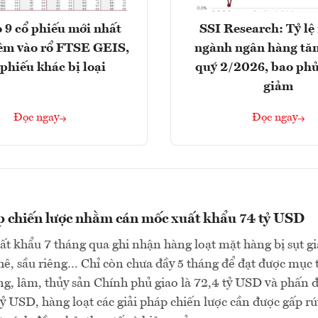
 9 cổ phiếu mới nhất
SSI Research: Tỷ lệ
êm vào rổ FTSE GEIS,
ngành ngân hàng tăn
 phiếu khác bị loại
quý 2/2026, bao phủ
giảm
Đọc ngay
Đọc ngay
p chiến lược nhằm cán mốc xuất khẩu 74 tỷ USD
ất khẩu 7 tháng qua ghi nhận hàng loạt mặt hàng bị sụt g
hê, sầu riêng… Chỉ còn chưa đầy 5 tháng để đạt được mục 
g, lâm, thủy sản Chính phủ giao là 72,4 tỷ USD và phấn 
ỷ USD, hàng loạt các giải pháp chiến lược cần được gấp rú