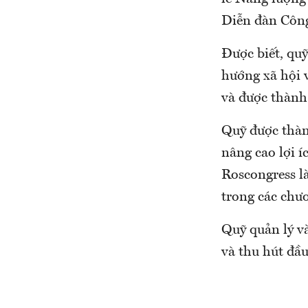
Diễn đàn Côn
Được biết, quỹ
hướng xã hội v
và được thành
Quỹ được thàn
nâng cao lợi 
Roscongress là
trong các chươ
Quỹ quản lý và
và thu hút đầu