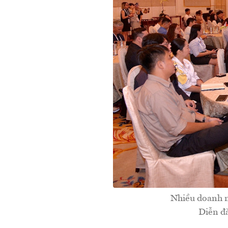
Nhiều doanh n
Diễn đ