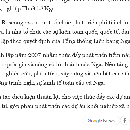
g nghiệp Thiết kế Nga…
 Roscongress là một tổ chức phát triển phi tài chín
à là nhà tổ chức các sự kiện toàn quốc, quốc tế, đại
 lập theo quyết định của Tổng thống Liên bang Nga
h lập năm 2007 nhằm thúc đẩy phát triển tiềm năn
ích quốc gia và củng cố hình ảnh của Nga. Nền tảng
 nghiên cứu, phân tích, xây dựng và nêu bật các vấ
ng trình nghị sự kinh tế toàn cầu và Nga.
 tạo điều kiện thuận lợi cho việc thúc đẩy các dự 
 tư, góp phần phát triển các dự án khởi nghiệp xã hộ