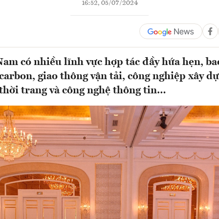
16:52, 05/07/2024
Nam có nhiều lĩnh vực hợp tác đầy hứa hẹn, b
arbon, giao thông vận tải, công nghiệp xây dự
thời trang và công nghệ thông tin…