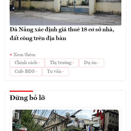
Đà Nẵng xác định giá thuê 18 cơ sở nhà,
đất công trên địa bàn
Xem thêm
Chính sách
Thị trường
Dự án
Cafe BĐS
Tư vấn
Đừng bỏ lỡ