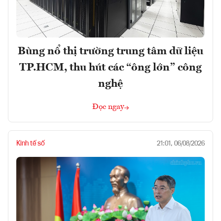
Bùng nổ thị trường trung tâm dữ liệu
TP.HCM, thu hút các “ông lớn” công
nghệ
Đọc ngay
Kinh tế số
21:01, 06/08/2026