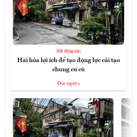
Bất động sản
Hài hòa lợi ích để tạo động lực cải tạo
chung cư cũ
Đọc ngay