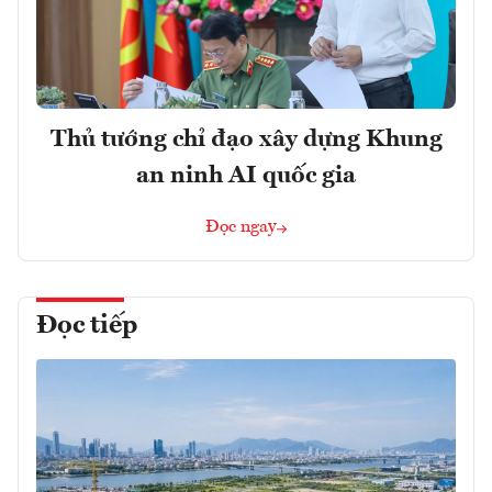
Thủ tướng chỉ đạo xây dựng Khung
an ninh AI quốc gia
Đọc ngay
Đọc tiếp