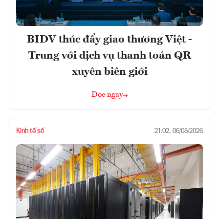
BIDV thúc đẩy giao thương Việt -
Trung với dịch vụ thanh toán QR
xuyên biên giới
Đọc ngay
Kinh tế số
21:02, 06/08/2026