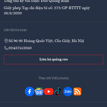
Tổng thư ký tòa soạn: Đào Quang Bính
Giấy phép Tạp chí điện tử số: 272/GP-BTTTT ngày
26/6/2020
Liên hệ tòa soạn
Số 96-98 Hoàng Quốc Việt, Cầu Giấy, Hà Nội
02437552050
Liên hệ quảng cáo
Theo dõi VnEconomy