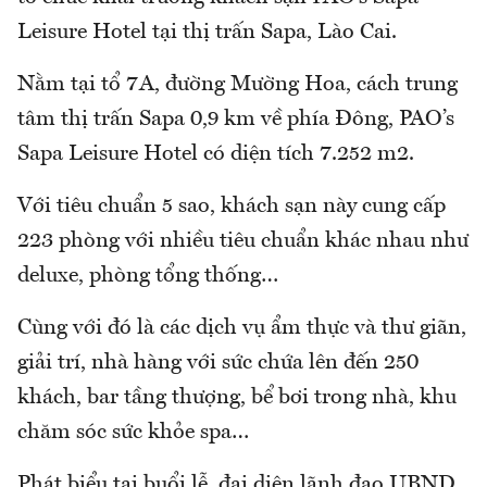
Leisure Hotel tại thị trấn Sapa, Lào Cai.
Nằm tại tổ 7A, đường Mường Hoa, cách trung
tâm thị trấn Sapa 0,9 km về phía Đông, PAO’s
Sapa Leisure Hotel có diện tích 7.252 m2.
Với tiêu chuẩn 5 sao, khách sạn này cung cấp
223 phòng với nhiều tiêu chuẩn khác nhau như
deluxe, phòng tổng thống…
Cùng với đó là các dịch vụ ẩm thực và thư giãn,
giải trí, nhà hàng với sức chứa lên đến 250
khách, bar tầng thượng, bể bơi trong nhà, khu
chăm sóc sức khỏe spa…
Phát biểu tại buổi lễ, đại diện lãnh đạo UBND