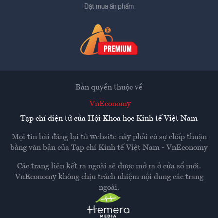
Đặt mua ấn phẩm
Bản quyền thuộc về
VnEconomy
Tạp chí điện tử của Hội Khoa học Kinh tế Việt Nam
Mọi tin bài đăng lại từ website này phải có sự chấp thuận
bằng văn bản của
Tạp chí Kinh tế Việt Nam - VnEconomy
Các trang liên kết ra ngoài sẽ được mở ra ở cửa sổ mới.
VnEconomy không chịu trách nhiệm nội dung các trang
ngoài.