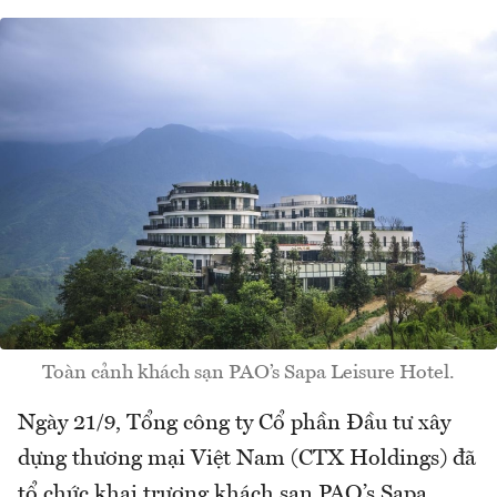
Toàn cảnh khách sạn
PAO’s Sapa Leisure Hotel.
Ngày 21/9, Tổng công ty Cổ phần Đầu tư xây
dựng thương mại Việt Nam (CTX Holdings) đã
tổ chức khai trương khách sạn PAO’s Sapa