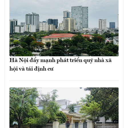
Hà Nội đẩy mạnh phát triển quỹ nhà xã
hội và tái định cư