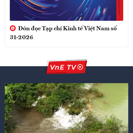
Đón đọc Tạp chí Kinh tế Việt Nam số
31-2026