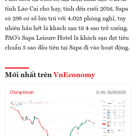
tỉnh Lào Cai cho hay, tính đến cuối 2016, Sapa
có 298 cơ sở lưu trú với 4.025 phòng nghỉ, tuy
nhiên hầu hết là khách sạn từ 4 sao trở xuống.
PAO’s Sapa Leisure Hotel là khách sạn đạt tiêu
chuẩn 5 sao đầu tiên tại Sapa đi vào hoạt động.
Mới nhất trên
VnEconomy
Chứng khoán
21:48, 06/08/2026