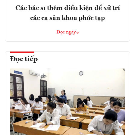
Các bác sĩ thêm điều kiện để xử trí
các ca sản khoa phức tạp
Đọc ngay
Đọc tiếp