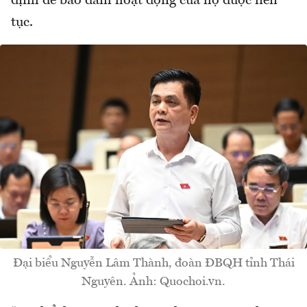
định để bảo đảm hoạt động của họ được liên
tục.
Đại biểu Nguyễn Lâm Thành, đoàn ĐBQH tỉnh Thái
Nguyên. Ảnh: Quochoi.vn.