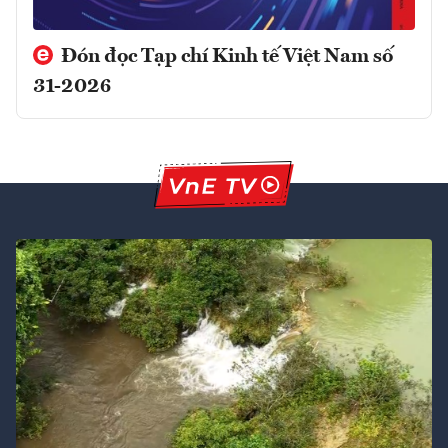
Đón đọc Tạp chí Kinh tế Việt Nam số
31-2026