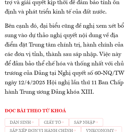
trợ và giải quyết kịp thời để đảm bảo tính ổn
định và phát triển kinh tế của đất nước.
Bên cạnh đó, đại biểu cũng đề nghị xem xét bổ
sung vào dự thảo nghị quyết nội dung về địa
điểm đặt Trung tâm chính trị, hành chính của
các đơn vị tỉnh, thành sau sáp nhập. Việc này
để đảm bảo thể chế hóa và thống nhất với chủ
trương của Đảng tại Nghị quyết số 60-NQ/TW
ngày 12/4/2025 Hội nghị lần thứ 11 Ban Chấp
hành Trung ương Đảng khóa XIII.
ĐỌC BÀI THEO TỪ KHOÁ
DÂN SINH
GIẤY TỜ
SÁP NHẬP
SẮP XẾP ĐƠN VỊ HÀNH CHÍNH
VNECONOMY