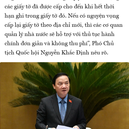
các giấy tờ đã được cấp cho đến khi hết thời
hạn ghi trong giấy tờ đó. Nếu có nguyện vọng
cấp lại giấy tờ theo địa chỉ mới, thì các cơ quan
quản lý nhà nước sẽ hỗ trợ với thủ tục hành
chính đơn giản và không thu phí”, Phó Chủ
tịch Quốc hội Nguyễn Khắc Định nêu rõ.