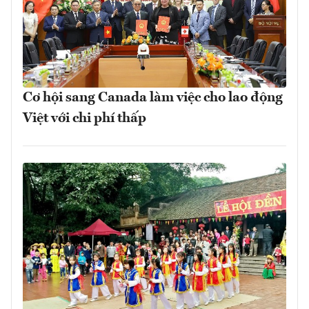
Cơ hội sang Canada làm việc cho lao động
Việt với chi phí thấp