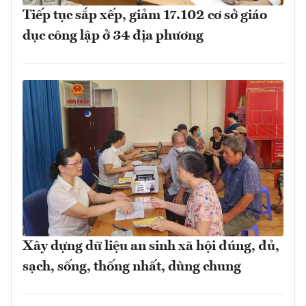
Tiếp tục sắp xếp, giảm 17.102 cơ sở giáo
dục công lập ở 34 địa phương
Xây dựng dữ liệu an sinh xã hội đúng, đủ,
sạch, sống, thống nhất, dùng chung