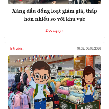
Xăng dầu đồng loạt giảm giá, thấp
hơn nhiều so với khu vực
Đọc ngay
Thị trường
16:02, 06/08/2026