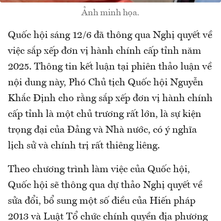
Ảnh minh họa.
Quốc hội sáng 12/6 đã thông qua Nghị quyết về
việc sắp xếp đơn vị hành chính cấp tỉnh năm
2025. Thông tin kết luận tại phiên thảo luận về
nội dung này, Phó Chủ tịch Quốc hội Nguyễn
Khắc Định cho rằng sắp xếp đơn vị hành chính
cấp tỉnh là một chủ trương rất lớn, là sự kiện
trọng đại của Đảng và Nhà nước, có ý nghĩa
lịch sử và chính trị rất thiêng liêng.
Theo chương trình làm việc của Quốc hội,
Quốc hội sẽ thông qua dự thảo Nghị quyết về
sửa đổi, bổ sung một số điều của Hiến pháp
2013 và Luật Tổ chức chính quyền địa phương