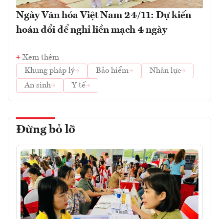
Ngày Văn hóa Việt Nam 24/11: Dự kiến
hoán đổi để nghỉ liền mạch 4 ngày
Xem thêm
Khung pháp lý
Bảo hiểm
Nhân lực
An sinh
Y tế
Đừng bỏ lỡ