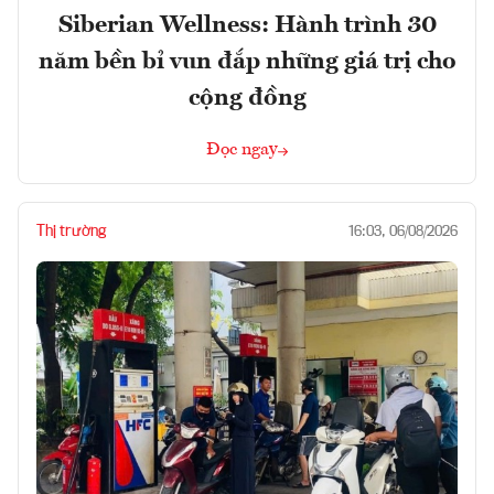
Siberian Wellness: Hành trình 30
năm bền bỉ vun đắp những giá trị cho
cộng đồng
Đọc ngay
Thị trường
16:03, 06/08/2026