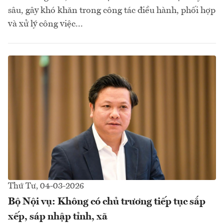
sâu, gây khó khăn trong công tác điều hành, phối hợp
và xử lý công việc...
Thứ Tư, 04-03-2026
Bộ Nội vụ: Không có chủ trương tiếp tục sắp
xếp, sáp nhập tỉnh, xã