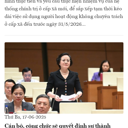
hình thực tiễn và yêu cầu thực hiện nhiệm vụ của hệ
thống chính trị ở cấp xã mới, để sắp xếp tạm thời kéo
dài việc sử dụng người hoạt động không chuyên trách
ở cấp xã đến trước ngày 31/5/2026...
Thứ Ba, 17-06-2025
Cán bộ, công chức sẽ quyết định sự thành