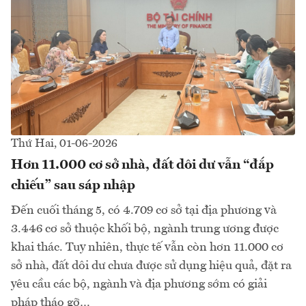
Thứ Hai, 01-06-2026
Hơn 11.000 cơ sở nhà, đất dôi dư vẫn “đắp
chiếu” sau sáp nhập
Đến cuối tháng 5, có 4.709 cơ sở tại địa phương và
3.446 cơ sở thuộc khối bộ, ngành trung ương được
khai thác. Tuy nhiên, thực tế vẫn còn hơn 11.000 cơ
sở nhà, đất dôi dư chưa được sử dụng hiệu quả, đặt ra
yêu cầu các bộ, ngành và địa phương sớm có giải
pháp tháo gỡ…