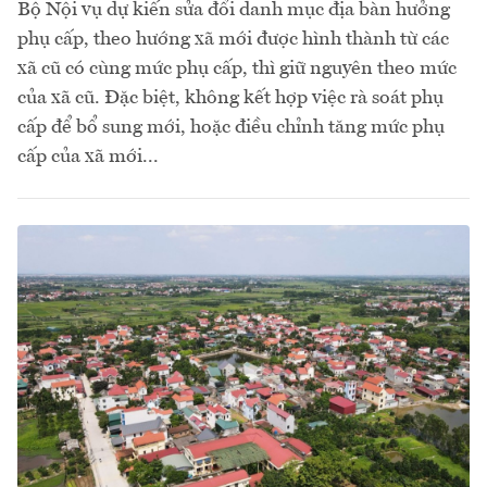
Bộ Nội vụ dự kiến sửa đổi danh mục địa bàn hưởng
phụ cấp, theo hướng xã mới được hình thành từ các
xã cũ có cùng mức phụ cấp, thì giữ nguyên theo mức
của xã cũ. Đặc biệt, không kết hợp việc rà soát phụ
cấp để bổ sung mới, hoặc điều chỉnh tăng mức phụ
cấp của xã mới...