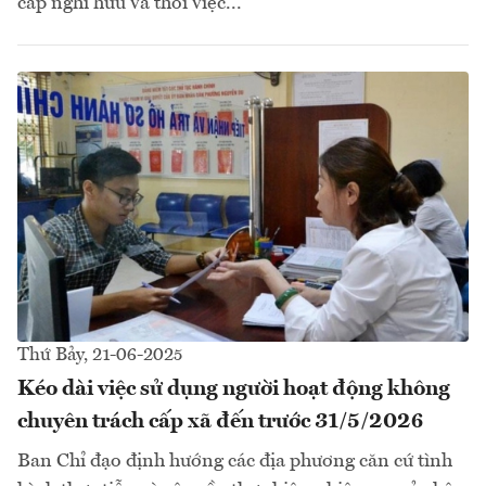
cấp nghỉ hưu và thôi việc...
Thứ Bảy, 21-06-2025
Kéo dài việc sử dụng người hoạt động không
chuyên trách cấp xã đến trước 31/5/2026
Ban Chỉ đạo định hướng các địa phương căn cứ tình