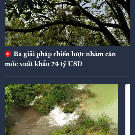
Ba giải pháp chiến lược nhằm cán
mốc xuất khẩu 74 tỷ USD