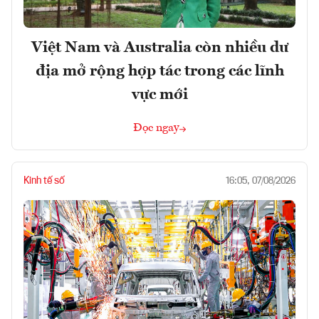
Việt Nam và Australia còn nhiều dư
địa mở rộng hợp tác trong các lĩnh
vực mới
Đọc ngay
Kinh tế số
16:05, 07/08/2026