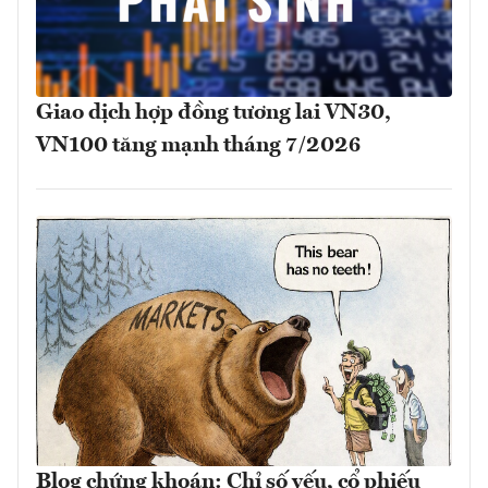
Giao dịch hợp đồng tương lai VN30,
VN100 tăng mạnh tháng 7/2026
Blog chứng khoán: Chỉ số yếu, cổ phiếu