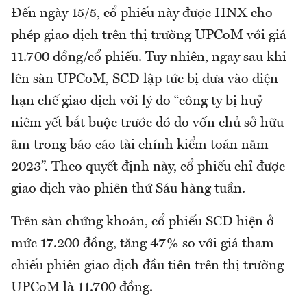
Đến ngày 15/5, cổ phiếu này được HNX cho
phép giao dịch trên thị trường UPCoM với giá
11.700 đồng/cổ phiếu. Tuy nhiên, ngay sau khi
lên sàn UPCoM, SCD lập tức bị đưa vào diện
hạn chế giao dịch với lý do “công ty bị huỷ
niêm yết bắt buộc trước đó do vốn chủ sở hữu
âm trong báo cáo tài chính kiểm toán năm
2023”. Theo quyết định này, cổ phiếu chỉ được
giao dịch vào phiên thứ Sáu hàng tuần.
Trên sàn chứng khoán, cổ phiếu SCD hiện ở
mức 17.200 đồng, tăng 47% so với giá tham
chiếu phiên giao dịch đầu tiên trên thị trường
UPCoM là 11.700 đồng.