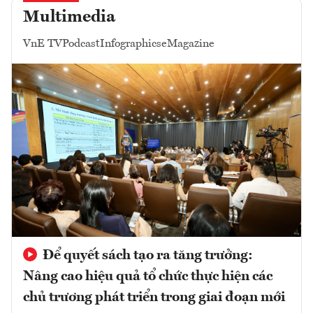
Multimedia
VnE TV
Podcast
Infographics
eMagazine
Để quyết sách tạo ra tăng trưởng:
Nâng cao hiệu quả tổ chức thực hiện các
chủ trương phát triển trong giai đoạn mới