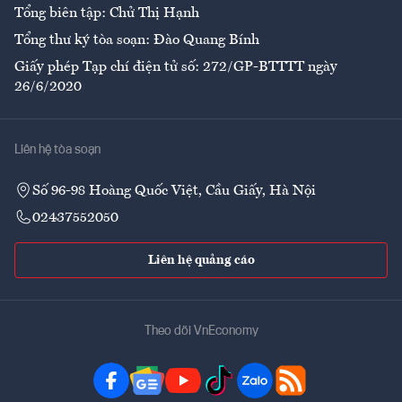
Tổng biên tập: Chử Thị Hạnh
Tổng thư ký tòa soạn: Đào Quang Bính
Giấy phép Tạp chí điện tử số: 272/GP-BTTTT ngày
26/6/2020
Liên hệ tòa soạn
Số 96-98 Hoàng Quốc Việt, Cầu Giấy, Hà Nội
02437552050
Liên hệ quảng cáo
Theo dõi VnEconomy