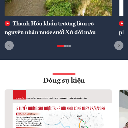
Thanh Hóa khẩn trương làm rõ
nguyên nhân nước suối Xú đổi màu
phí
Dòng sự kiện