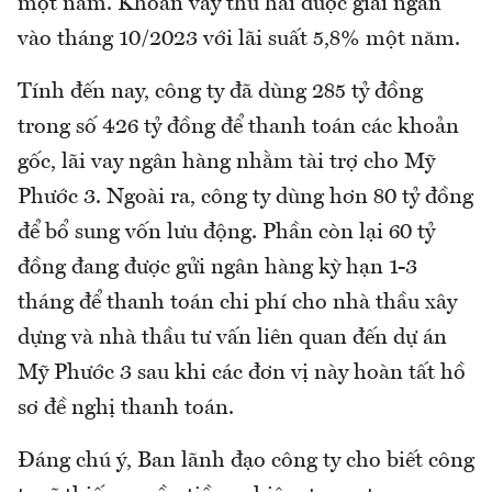
một năm. Khoản vay thứ hai được giải ngân
vào tháng 10/2023 với lãi suất 5,8% một năm.
Tính đến nay, công ty đã dùng 285 tỷ đồng
trong số 426 tỷ đồng để thanh toán các khoản
gốc, lãi vay ngân hàng nhằm tài trợ cho Mỹ
Phước 3. Ngoài ra, công ty dùng hơn 80 tỷ đồng
để bổ sung vốn lưu động. Phần còn lại 60 tỷ
đồng đang được gửi ngân hàng kỳ hạn 1-3
tháng để thanh toán chi phí cho nhà thầu xây
dựng và nhà thầu tư vấn liên quan đến dự án
Mỹ Phước 3 sau khi các đơn vị này hoàn tất hồ
sơ đề nghị thanh toán.
Đáng chú ý, Ban lãnh đạo công ty cho biết công