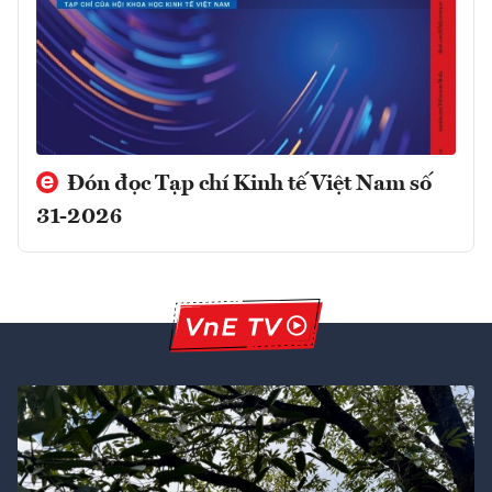
Đón đọc Tạp chí Kinh tế Việt Nam số
31-2026