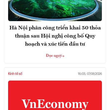
Hà Nội phân công triển khai 50 thỏa
thuận sau Hội nghị công bố Quy
hoạch và xúc tiến đầu tư
Đọc ngay
Kinh tế số
16:03, 07/08/2026