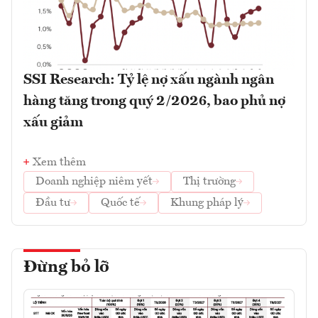
SSI Research: Tỷ lệ nợ xấu ngành ngân
hàng tăng trong quý 2/2026, bao phủ nợ
xấu giảm
Xem thêm
Doanh nghiệp niêm yết
Thị trường
Đầu tư
Quốc tế
Khung pháp lý
Đừng bỏ lỡ