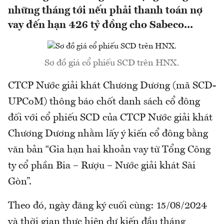
những tháng tới nếu phải thanh toán nợ
vay đến hạn 426 tỷ đồng cho Sabeco...
Sơ đồ giá cổ phiếu SCD trên HNX.
CTCP Nước giải khát Chương Dương (mã SCD-
UPCoM) thông báo chốt danh sách cổ đông
đối với cổ phiếu SCD của CTCP Nước giải khát
Chương Dương nhằm lấy ý kiến cổ đông bằng
văn bản “Gia hạn hai khoản vay từ Tổng Công
ty cổ phần Bia – Rượu – Nước giải khát Sài
Gòn”.
Theo đó, ngày đăng ký cuối cùng: 15/08/2024
và thời gian thực hiện dự kiến đầu tháng