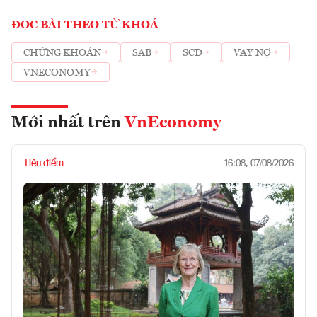
ĐỌC BÀI THEO TỪ KHOÁ
CHỨNG KHOÁN
SAB
SCD
VAY NỢ
VNECONOMY
Mới nhất trên
VnEconomy
Tiêu điểm
16:08, 07/08/2026