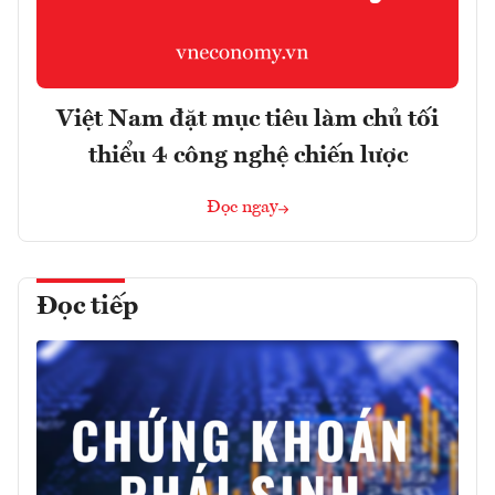
Việt Nam đặt mục tiêu làm chủ tối
thiểu 4 công nghệ chiến lược
Đọc ngay
Đọc tiếp