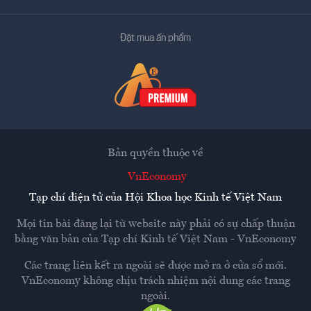
Đặt mua ấn phẩm
Bản quyền thuộc về
VnEconomy
Tạp chí điện tử của Hội Khoa học Kinh tế Việt Nam
Mọi tin bài đăng lại từ website này phải có sự chấp thuận
bằng văn bản của
Tạp chí Kinh tế Việt Nam - VnEconomy
Các trang liên kết ra ngoài sẽ được mở ra ở cửa sổ mới.
VnEconomy không chịu trách nhiệm nội dung các trang
ngoài.