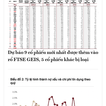
Dự báo 9 cổ phiếu mới nhất được thêm vào
rổ FTSE GEIS, 5 cổ phiếu khác bị loại