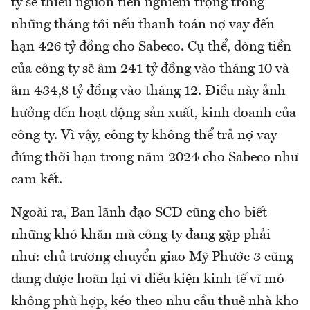
ty sẽ thiếu nguồn tiền nghiêm trọng trong
những tháng tới nếu thanh toán nợ vay đến
hạn 426 tỷ đồng cho Sabeco. Cụ thể, dòng tiền
của công ty sẽ âm 241 tỷ đồng vào tháng 10 và
âm 434,8 tỷ đồng vào tháng 12. Điều này ảnh
hưởng đến hoạt động sản xuất, kinh doanh của
công ty. Vì vậy, công ty không thể trả nợ vay
đúng thời hạn trong năm 2024 cho Sabeco như
cam kết.
Ngoài ra, Ban lãnh đạo SCD cũng cho biết
những khó khăn mà công ty đang gặp phải
như: chủ trương chuyển giao Mỹ Phước 3 cũng
đang được hoãn lại vì điều kiện kinh tế vĩ mô
không phù hợp, kéo theo nhu cầu thuê nhà kho