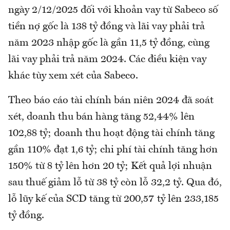
ngày 2/12/2025 đối với khoản vay từ Sabeco số
tiền nợ gốc là 138 tỷ đồng và lãi vay phải trả
năm 2023 nhập gốc là gần 11,5 tỷ đồng, cùng
lãi vay phải trả năm 2024. Các điều kiện vay
khác tùy xem xét của Sabeco.
Theo báo cáo tài chính bán niên 2024 đã soát
xét, doanh thu bán hàng tăng 52,44% lên
102,88 tỷ; doanh thu hoạt động tài chính tăng
gần 110% đạt 1,6 tỷ; chi phí tài chính tăng hơn
150% từ 8 tỷ lên hơn 20 tỷ; Kết quả lợi nhuận
sau thuế giảm lỗ từ 38 tỷ còn lỗ 32,2 tỷ. Qua đó,
lỗ lũy kế của SCD tăng từ 200,57 tỷ lên 233,185
tỷ đồng.