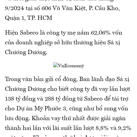
9/2024 tại số 606 Võ Văn Kiệt, P. Cầu Kho,
Quận 1, TP. HCM
Hiện Sabeco là công ty mẹ nắm 62,06% vốn
của doanh nghiệp sở hữu thương hiệu Sá xị
Chương Dương.
Trong văn bản gửi cổ đông, Ban lãnh đạo Sá xị
Chương Dương cho biết công ty đã vay lần lượt
138 tỷ đồng và 288 tỷ đồng từ Sabeco để tài trợ
cho Dự án Mỹ Phước 3, cũng như bổ sung vốn
lưu động. Khoản vay thứ nhất được giải ngân
thành hai lần với lãi suất lần lượt 8,8% và 9,2%