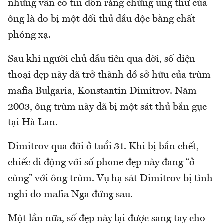
nhưng vẫn có tin đồn rằng chứng ung thư của
ông là do bị một đối thủ đầu độc bằng chất
phóng xạ.
Sau khi người chủ đầu tiên qua đời, số điện
thoại đẹp này đã trở thành đồ sở hữu của trùm
mafia Bulgaria, Konstantin Dimitrov. Năm
2003, ông trùm này đã bị một sát thủ bắn gục
tại Hà Lan.
Dimitrov qua đời ở tuổi 31. Khi bị bắn chết,
chiếc di động với số phone đẹp này đang “ở
cùng” với ông trùm. Vụ hạ sát Dimitrov bị tình
nghi do mafia Nga đứng sau.
Một lần nữa, số đẹp này lại được sang tay cho