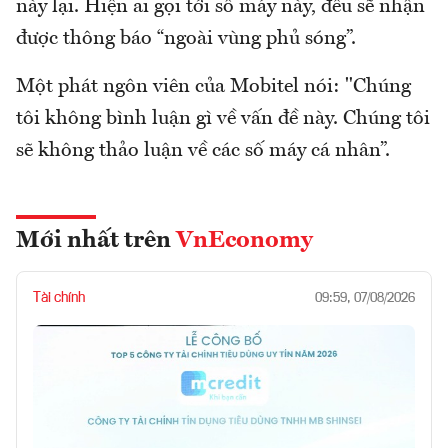
này lại. Hiện ai gọi tới số máy này, đều sẽ nhận
được thông báo “ngoài vùng phủ sóng”.
Một phát ngôn viên của Mobitel nói: "Chúng
tôi không bình luận gì về vấn đề này. Chúng tôi
sẽ không thảo luận về các số máy cá nhân”.
Mới nhất trên
VnEconomy
Tài chính
09:59, 07/08/2026