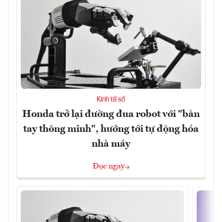
Kinh tế số
Honda trở lại đường đua robot với "bàn
tay thông minh", hướng tới tự động hóa
nhà máy
Đọc ngay