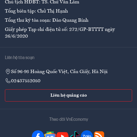
Chủ tịch HĐBT: TS. Chử Văn Lâm
Tổng biên tập: Chử Thị Hạnh
Tổng thư ký tòa soạn: Đào Quang Bính
Giấy phép Tạp chí điện tử số: 272/GP-BTTTT ngày
26/6/2020
Liên hệ tòa soạn
Số 96-98 Hoàng Quốc Việt, Cầu Giấy, Hà Nội
02437552050
Liên hệ quảng cáo
Theo dõi VnEconomy