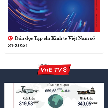
Đón đọc Tạp chí Kinh tế Việt Nam số
31-2026