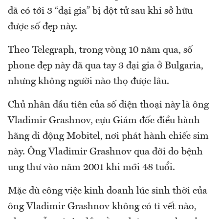
đã có tới 3 “đại gia” bị đột tử sau khi sở hữu
được số đẹp này.
Theo Telegraph, trong vòng 10 năm qua, số
phone đẹp này đã qua tay 3 đại gia ở Bulgaria,
nhưng không người nào thọ được lâu.
Chủ nhân đầu tiên của số điện thoại này là ông
Vladimir Grashnov, cựu Giám đốc điều hành
hãng di động Mobitel, nơi phát hành chiếc sim
này. Ông Vladimir Grashnov qua đời do bệnh
ung thư vào năm 2001 khi mới 48 tuổi.
Mặc dù công việc kinh doanh lúc sinh thời của
ông Vladimir Grashnov không có tì vết nào,