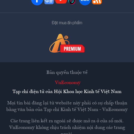
Đặt mua ấn phẩm
Bản quyền thuộc về
VnEconomy
Tạp chí điện tử của Hội Khoa học Kinh tế Việt Nam
Mọi tin bài đăng lại từ website này phải có sự chấp thuận
bằng văn bản của
Tạp chí Kinh tế Việt Nam - VnEconomy
Các trang liên kết ra ngoài sẽ được mở ra ở cửa sổ mới.
VnEconomy không chịu trách nhiệm nội dung các trang