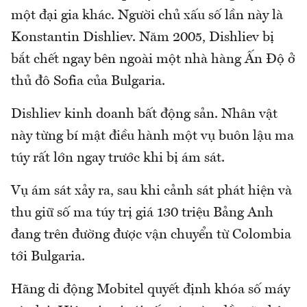
một đại gia khác. Người chủ xấu số lần này là
Konstantin Dishliev. Năm 2005, Dishliev bị
bắt chết ngay bên ngoài một nhà hàng Ấn Độ ở
thủ đô Sofia của Bulgaria.
Dishliev kinh doanh bất động sản. Nhân vật
này từng bí mật điều hành một vụ buôn lậu ma
túy rất lớn ngay trước khi bị ám sát.
Vụ ám sát xảy ra, sau khi cảnh sát phát hiện và
thu giữ số ma túy trị giá 130 triệu Bảng Anh
đang trên đường được vận chuyển từ Colombia
tới Bulgaria.
Hãng di động Mobitel quyết định khóa số máy