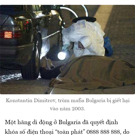
Konstantin Dimitrov, trùm mafia Bulgaria bị giết hại
vào năm 2003.
Một hãng di động ở Bulgaria đã quyết định
khóa số điện thoại “toàn phát” 0888 888 888, do