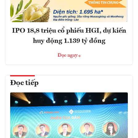
IPO 18,8 triệu cổ phiếu HGI, dự kiến
huy động 1.139 tỷ đồng
Đọc ngay
Đọc tiếp