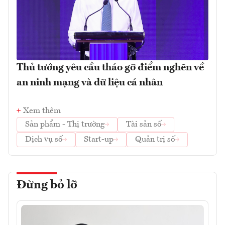
Thủ tướng yêu cầu tháo gỡ điểm nghẽn về
an ninh mạng và dữ liệu cá nhân
Xem thêm
Sản phẩm - Thị trường
Tài sản số
Dịch vụ số
Start-up
Quản trị số
Đừng bỏ lỡ