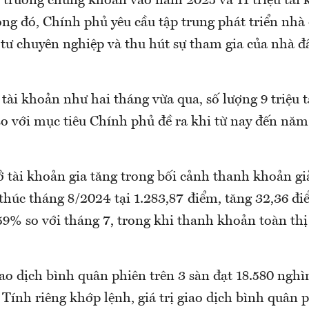
hị trường chứng khoán vào năm 2025 và 11 triệu tài
ng đó, Chính phủ yêu cầu tập trung phát triển nhà 
 tư chuyên nghiệp và thu hút sự tham gia của nhà đ
tài khoản như hai tháng vừa qua, số lượng 9 triệu t
o với mục tiêu Chính phủ đề ra khi từ nay đến năm
 tài khoản gia tăng trong bối cảnh thanh khoản 
thúc tháng 8/2024 tại 1.283,87 điểm, tăng 32,36 đi
59% so với tháng 7, trong khi thanh khoản toàn th
iao dịch bình quân phiên trên 3 sàn đạt 18.580 nghì
 Tính riêng khớp lệnh, giá trị giao dịch bình quân