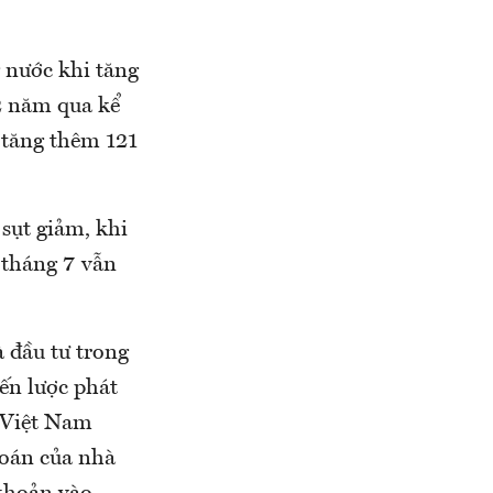
 nước khi tăng
2 năm qua kể
 tăng thêm 121
sụt giảm, khi
i tháng 7 vẫn
 đầu tư trong
iến lược phát
 Việt Nam
hoán của nhà