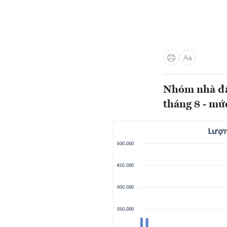
Nhóm nhà đầ
tháng 8 - mứ