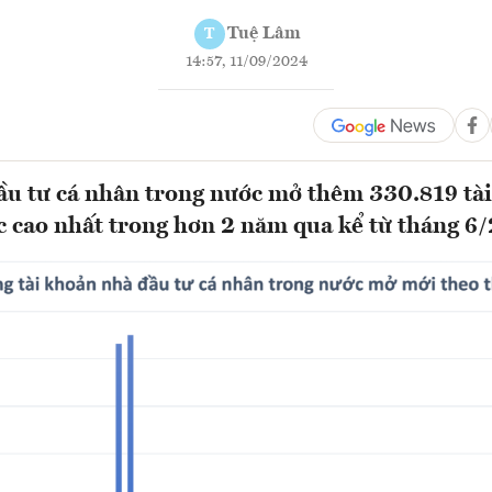
Tuệ Lâm
T
14:57, 11/09/2024
u tư cá nhân trong nước mở thêm 330.819 tài
c cao nhất trong hơn 2 năm qua kể từ tháng 6/