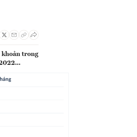
 khoản trong
2022...