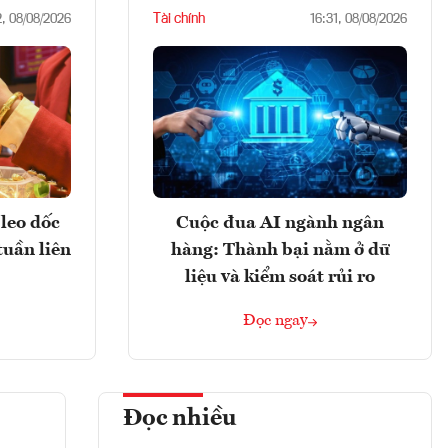
Tài chính
2, 08/08/2026
16:31, 08/08/2026
leo dốc
Cuộc đua AI ngành ngân
tuần liên
hàng: Thành bại nằm ở dữ
liệu và kiểm soát rủi ro
Đọc ngay
Đọc nhiều