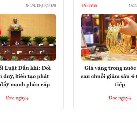
Tài chính
18:23, 08/08/2026
17:2
i Luật Dầu khí: Đổi
Giá vàng trong nước 
ư duy, kiến tạo phát
sau chuỗi giảm sâu 4 
, đẩy mạnh phân cấp
tiếp
Đọc ngay
Đọc ngay