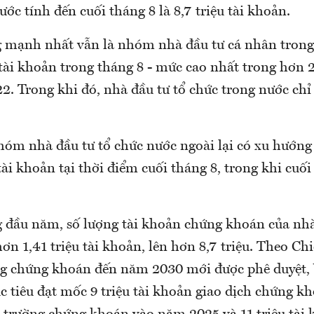
ước tính đến cuối tháng 8 là 8,7 triệu tài khoản.
g mạnh nhất vẫn là nhóm nhà đầu tư cá nhân trong
tài khoản trong tháng 8 - mức cao nhất trong hơn 
2. Trong khi đó, nhà đầu tư tổ chức trong nước chỉ
hóm nhà đầu tư tổ chức nước ngoài lại có xu hướng 
tài khoản tại thời điểm cuối tháng 8, trong khi cuố
g đầu năm, số lượng tài khoản chứng khoán của nhà
ơn 1,41 triệu tài khoản, lên hơn 8,7 triệu. Theo Ch
ờng chứng khoán đến năm 2030 mới được phê duyệt,
 tiêu đạt mốc 9 triệu tài khoản giao dịch chứng k