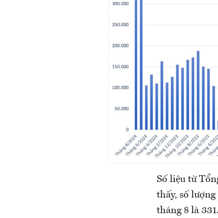
Số liệu từ Tổ
thấy, số lượn
tháng 8 là 33