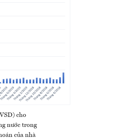
 (VSD) cho
ng nước trong
khoán của nhà