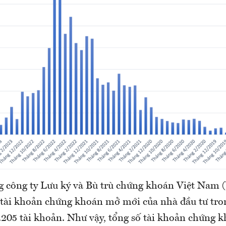
ng công ty Lưu ký và Bù trù chứng khoán Việt Nam
g tài khoản chứng khoán mở mới của nhà đầu tư tro
1.205 tài khoản. Như vậy, tổng số tài khoản chứng 