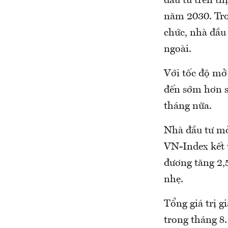
đầu tư trên t
năm 2030. Tro
chức, nhà đầu
ngoài.
Với tốc độ mở 
đến sớm hơn s
tháng nữa.
Nhà đầu tư mở
VN-Index kết 
đương tăng 2,
nhẹ.
Tổng giá trị g
trong tháng 8.