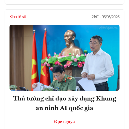
Kinh tế số
21:01, 06/08/2026
Thủ tướng chỉ đạo xây dựng Khung
an ninh AI quốc gia
Đọc ngay