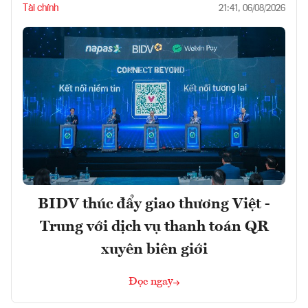
Tài chính
21:41, 06/08/2026
BIDV thúc đẩy giao thương Việt -
Trung với dịch vụ thanh toán QR
xuyên biên giới
Đọc ngay