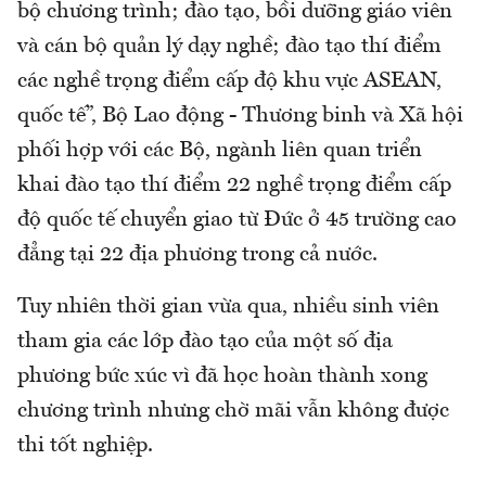
bộ chương trình; đào tạo, bồi dưỡng giáo viên
và cán bộ quản lý dạy nghề; đào tạo thí điểm
các nghề trọng điểm cấp độ khu vực ASEAN,
quốc tế”, Bộ Lao động - Thương binh và Xã hội
phối hợp với các Bộ, ngành liên quan triển
khai đào tạo thí điểm 22 nghề trọng điểm cấp
độ quốc tế chuyển giao từ Đức ở 45 trường cao
đẳng tại 22 địa phương trong cả nước.
Tuy nhiên thời gian vừa qua, nhiều sinh viên
tham gia các lớp đào tạo của một số địa
phương bức xúc vì đã học hoàn thành xong
chương trình nhưng chờ mãi vẫn không được
thi tốt nghiệp.