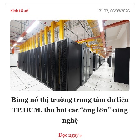
Kinh tế số
21:02, 06/08/2026
Bùng nổ thị trường trung tâm dữ liệu
TP.HCM, thu hút các “ông lớn” công
nghệ
Đọc ngay