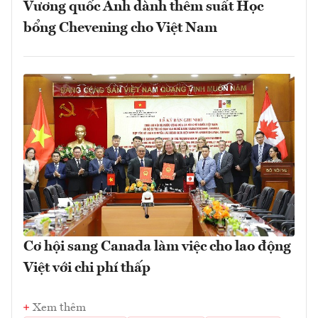
Vương quốc Anh dành thêm suất Học
bổng Chevening cho Việt Nam
Cơ hội sang Canada làm việc cho lao động
Việt với chi phí thấp
Xem thêm