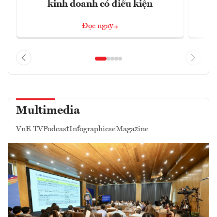
kinh doanh có điều kiện
n
Đọc ngay
Multimedia
VnE TV
Podcast
Infographics
eMagazine