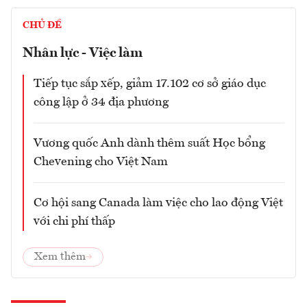
CHỦ ĐỀ
Nhân lực - Việc làm
Tiếp tục sắp xếp, giảm 17.102 cơ sở giáo dục
công lập ở 34 địa phương
Vương quốc Anh dành thêm suất Học bổng
Chevening cho Việt Nam
Cơ hội sang Canada làm việc cho lao động Việt
với chi phí thấp
Xem thêm