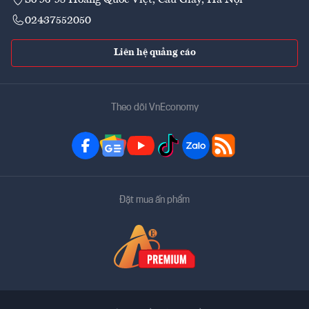
02437552050
Liên hệ quảng cáo
Theo dõi VnEconomy
Đặt mua ấn phẩm