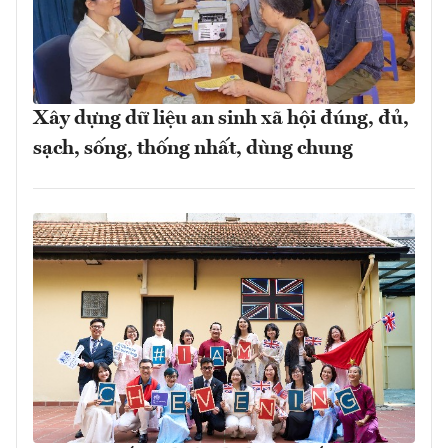
Xây dựng dữ liệu an sinh xã hội đúng, đủ,
sạch, sống, thống nhất, dùng chung