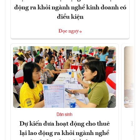
động ra khỏi ngành nghề kinh doanh có
điều kiện
Đọc ngay
Dân sinh
Dự kiến đưa hoạt động cho thuê
Đề 
lại lao động ra khỏi ngành nghề
hà